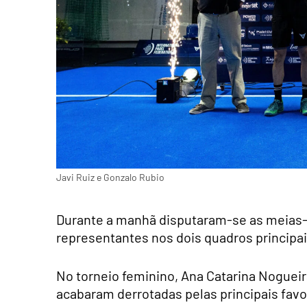
Javi Ruiz e Gonzalo Rubio
Durante a manhã disputaram-se as meias-f
representantes nos dois quadros principai
No torneio feminino, Ana Catarina Nogueir
acabaram derrotadas pelas principais favor