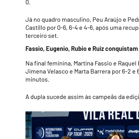
0.
Já no quadro masculino, Peu Araújo e Pedr
Castillo por 0-6, 6-4 e 4-6, após uma recu
terceiro set.
Fassio, Eugenio, Rubio e Ruiz conquistam 
Na final feminina, Martina Fassio e Raque
Jimena Velasco e Marta Barrera por 6-2 e 
minutos.
A dupla sucede assim às campeãs da edição