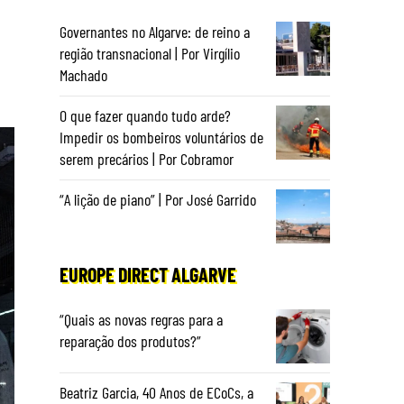
Governantes no Algarve: de reino a
região transnacional | Por Virgílio
Machado
O que fazer quando tudo arde?
Impedir os bombeiros voluntários de
serem precários | Por Cobramor
“A lição de piano” | Por José Garrido
EUROPE DIRECT ALGARVE
“Quais as novas regras para a
reparação dos produtos?”
Beatriz Garcia, 40 Anos de ECoCs, a