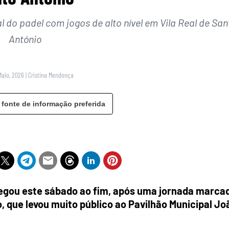
al do padel com jogos de alto nível em Vila Real de San
António
Maio, 2026
|
Cristina Mendonça
 fonte de informação preferida
gou este sábado ao fim, após uma jornada marca
, que levou muito público ao Pavilhão Municipal Jo