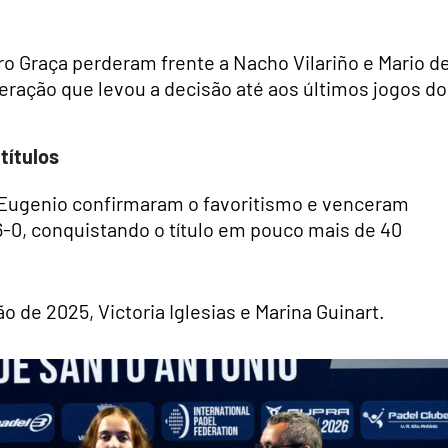
o Graça perderam frente a Nacho Vilariño e Mario de
peração que levou a decisão até aos últimos jogos do
títulos
l Eugenio confirmaram o favoritismo e venceram
6-0, conquistando o título em pouco mais de 40
 de 2025, Victoria Iglesias e Marina Guinart.