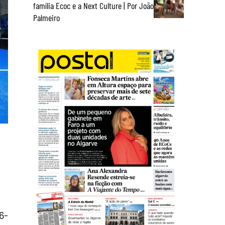
família Ecoc e a Next Culture | Por João
Palmeiro
6-