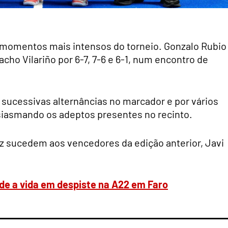
 momentos mais intensos do torneio. Gonzalo Rubio
acho Vilariño por 6-7, 7-6 e 6-1, num encontro de
s sucessivas alternâncias no marcador e por vários
siasmando os adeptos presentes no recinto.
iz sucedem aos vencedores da edição anterior, Javi
rde a vida em despiste na A22 em Faro