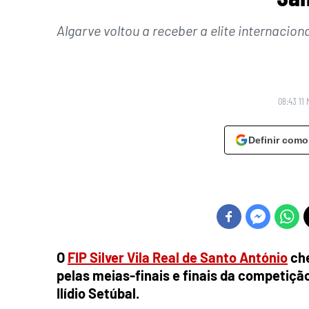
Algarve voltou a receber a elite internacion
08:43 11 
Definir como
O
FIP Silver Vila Real de Santo António
che
pelas meias-finais e finais da competição
Ilídio Setúbal.