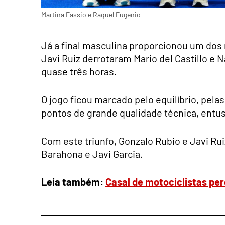
Martina Fassio e Raquel Eugenio
Já a final masculina proporcionou um dos
Javi Ruiz derrotaram Mario del Castillo e N
quase três horas.
O jogo ficou marcado pelo equilíbrio, pela
pontos de grande qualidade técnica, entu
Com este triunfo, Gonzalo Rubio e Javi Ru
Barahona e Javi Garcia.
Leia também:
Casal de motociclistas pe