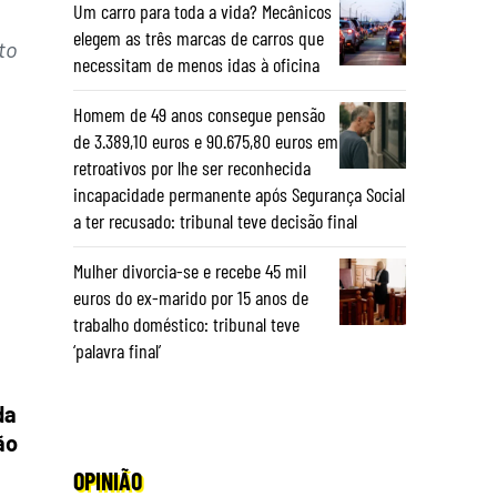
Um carro para toda a vida? Mecânicos
elegem as três marcas de carros que
to
necessitam de menos idas à oficina
Homem de 49 anos consegue pensão
de 3.389,10 euros e 90.675,80 euros em
retroativos por lhe ser reconhecida
incapacidade permanente após Segurança Social
a ter recusado: tribunal teve decisão final
Mulher divorcia-se e recebe 45 mil
euros do ex-marido por 15 anos de
trabalho doméstico: tribunal teve
‘palavra final’
da
ão
OPINIÃO