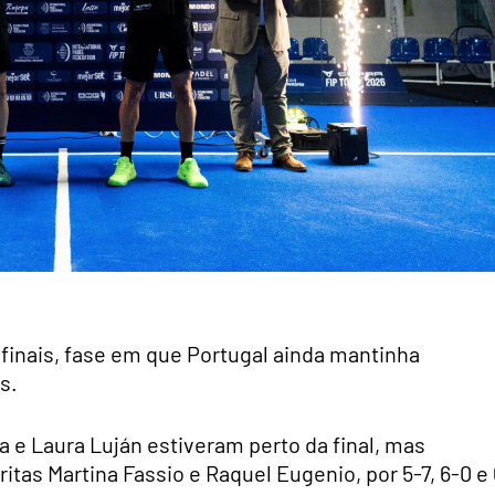
inais, fase em que Portugal ainda mantinha
s.
a e Laura Luján estiveram perto da final, mas
itas Martina Fassio e Raquel Eugenio, por 5-7, 6-0 e 