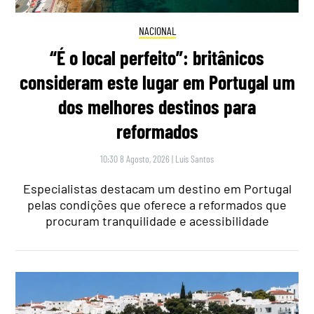
NACIONAL
“É o local perfeito”: britânicos
consideram este lugar em Portugal um
dos melhores destinos para
reformados
10:30 8 Agosto, 2026
|
Luís Santos
Especialistas destacam um destino em Portugal
pelas condições que oferece a reformados que
procuram tranquilidade e acessibilidade