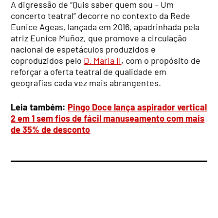
A digressão de “Quis saber quem sou – Um
concerto teatral” decorre no contexto da Rede
Eunice Ageas, lançada em 2016, apadrinhada pela
atriz Eunice Muñoz, que promove a circulação
nacional de espetáculos produzidos e
coproduzidos pelo
D. Maria II
, com o propósito de
reforçar a oferta teatral de qualidade em
geografias cada vez mais abrangentes.
Leia também:
Pingo Doce lança aspirador vertical
2 em 1 sem fios de fácil manuseamento com mais
de 35% de desconto