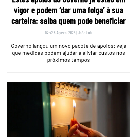
vigor e podem ‘dar uma folga’ à sua
carteira: saiba quem pode beneficiar
07:42 8 Agosto, 2026
|
João Luís
Governo lançou um novo pacote de apoios: veja
que medidas podem ajudar a aliviar custos nos
próximos tempos