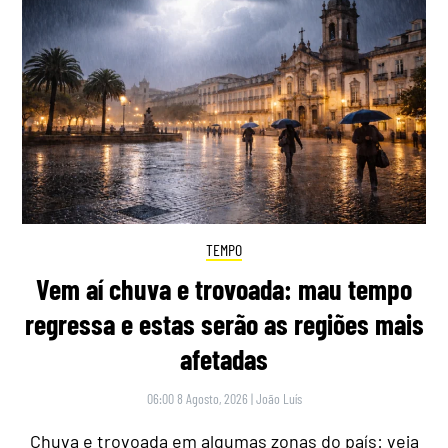
TEMPO
Vem aí chuva e trovoada: mau tempo
regressa e estas serão as regiões mais
afetadas
06:00 8 Agosto, 2026
|
João Luís
Chuva e trovoada em algumas zonas do país: veja