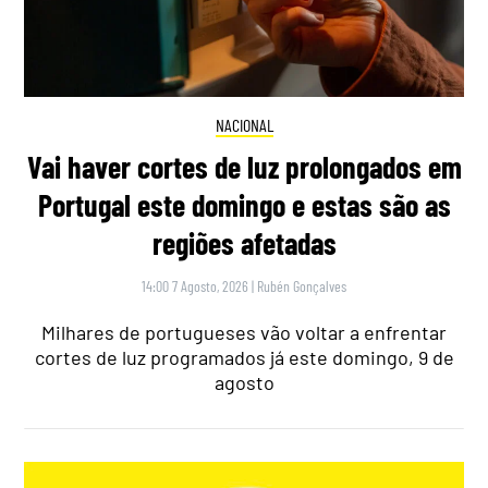
NACIONAL
Vai haver cortes de luz prolongados em
Portugal este domingo e estas são as
regiões afetadas
14:00 7 Agosto, 2026
|
Rubén Gonçalves
Milhares de portugueses vão voltar a enfrentar
cortes de luz programados já este domingo, 9 de
agosto