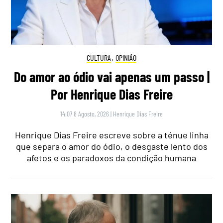
CULTURA
,
OPINIÃO
Do amor ao ódio vai apenas um passo |
Por Henrique Dias Freire
14:07 8 Agosto, 2026
|
Henrique Dias Freire
Henrique Dias Freire escreve sobre a ténue linha
que separa o amor do ódio, o desgaste lento dos
afetos e os paradoxos da condição humana