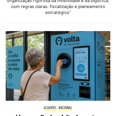
organização rigorosa da mobilidade e da logística,
com regras claras, fiscalização e planeamento
estratégico"
ALGARVE
,
NACIONAL