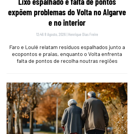
Lixo espalhado e falta de pontos
expõem problemas do Volta no Algarve
e no interior
12:46 8 Agosto, 2026
|
Henrique Dias Freire
Faro e Loulé relatam resíduos espalhados junto a
ecopontos e praias, enquanto o Volta enfrenta
falta de pontos de recolha noutras regiões