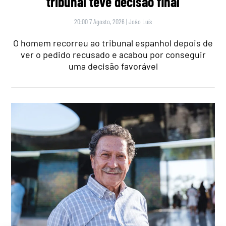
tribunal teve decisão final
20:00 7 Agosto, 2026
|
João Luís
O homem recorreu ao tribunal espanhol depois de
ver o pedido recusado e acabou por conseguir
uma decisão favorável