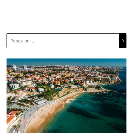
PESQUISAR
POR: