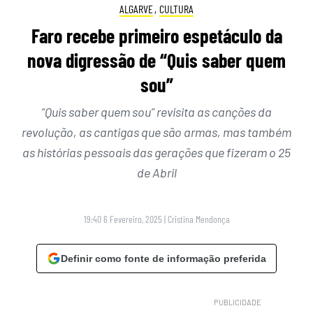
ALGARVE
,
CULTURA
Faro recebe primeiro espetáculo da
nova digressão de “Quis saber quem
sou”
“Quis saber quem sou” revisita as canções da
revolução, as cantigas que são armas, mas também
as histórias pessoais das gerações que fizeram o 25
de Abril
19:40 6 Fevereiro, 2025
|
Cristina Mendonça
Definir como fonte de informação preferida