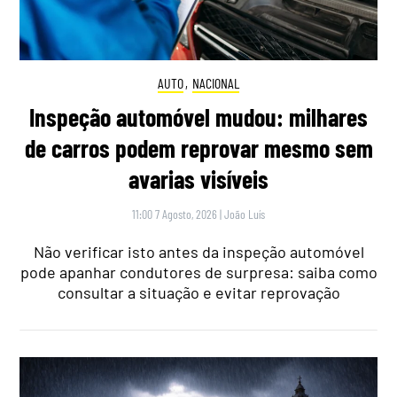
AUTO
,
NACIONAL
Inspeção automóvel mudou: milhares
de carros podem reprovar mesmo sem
avarias visíveis
11:00 7 Agosto, 2026
|
João Luís
Não verificar isto antes da inspeção automóvel
pode apanhar condutores de surpresa: saiba como
consultar a situação e evitar reprovação