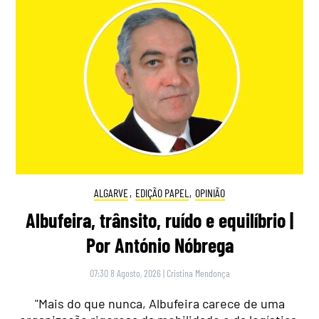
ALGARVE
,
EDIÇÃO PAPEL
,
OPINIÃO
Albufeira, trânsito, ruído e equilíbrio |
Por António Nóbrega
07:30 8 Agosto, 2026
|
Cristina Mendonça
"Mais do que nunca, Albufeira carece de uma