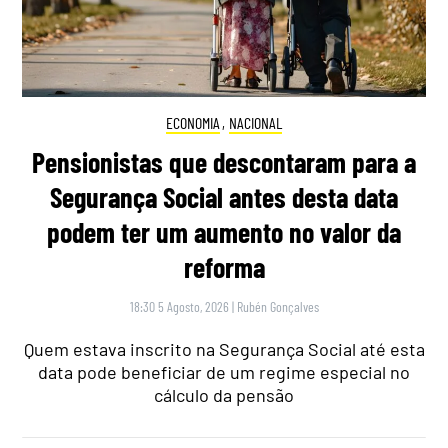
ECONOMIA
,
NACIONAL
Pensionistas que descontaram para a
Segurança Social antes desta data
podem ter um aumento no valor da
reforma
18:30 5 Agosto, 2026
|
Rubén Gonçalves
Quem estava inscrito na Segurança Social até esta
data pode beneficiar de um regime especial no
cálculo da pensão