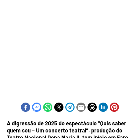
A digressão de 2025 do espectáculo “Quis saber
quem sou – Um concerto teatral”, produção do
Teatro Nacional Dona Maria II, tem início em Faro,