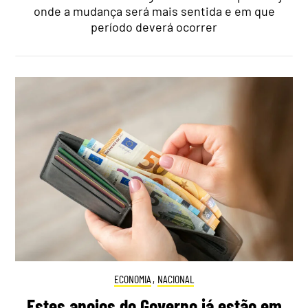
onde a mudança será mais sentida e em que
período deverá ocorrer
ECONOMIA
,
NACIONAL
Estes apoios do Governo já estão em