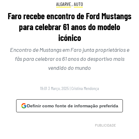
ALGARVE
,
AUTO
Faro recebe encontro de Ford Mustangs
para celebrar 61 anos do modelo
icónico
Encontro de Mustangs em Faro junta proprietários e
fãs para celebrar os 61 anos do desportivo mais
vendido do mundo
19:01 3 Março, 2025
|
Cristina Mendonça
Definir como fonte de informação preferida