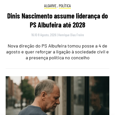
ALGARVE
,
POLÍTICA
Dinis Nascimento assume liderança do
PS Albufeira até 2028
16:10 8 Agosto, 2026
|
Henrique Dias Freire
Nova direção do PS Albufeira tomou posse a 4 de
agosto e quer reforçar a ligação à sociedade civil e
a presença política no concelho