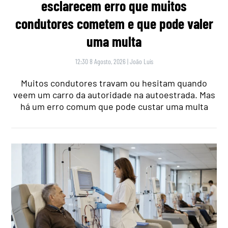
esclarecem erro que muitos
condutores cometem e que pode valer
uma multa
12:30 8 Agosto, 2026
|
João Luís
Muitos condutores travam ou hesitam quando
veem um carro da autoridade na autoestrada. Mas
há um erro comum que pode custar uma multa