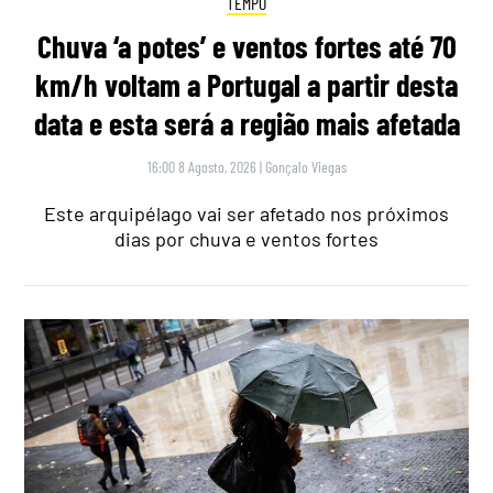
TEMPO
Chuva ‘a potes’ e ventos fortes até 70
km/h voltam a Portugal a partir desta
data e esta será a região mais afetada
16:00 8 Agosto, 2026
|
Gonçalo Viegas
Este arquipélago vai ser afetado nos próximos
dias por chuva e ventos fortes