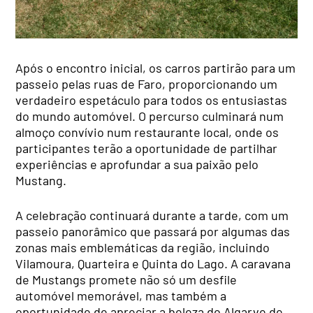
Após o encontro inicial, os carros partirão para um
passeio pelas ruas de Faro, proporcionando um
verdadeiro espetáculo para todos os entusiastas
do mundo automóvel. O percurso culminará num
almoço convívio num restaurante local, onde os
participantes terão a oportunidade de partilhar
experiências e aprofundar a sua paixão pelo
Mustang.
A celebração continuará durante a tarde, com um
passeio panorâmico que passará por algumas das
zonas mais emblemáticas da região, incluindo
Vilamoura, Quarteira e Quinta do Lago. A caravana
de Mustangs promete não só um desfile
automóvel memorável, mas também a
oportunidade de apreciar a beleza do Algarve de