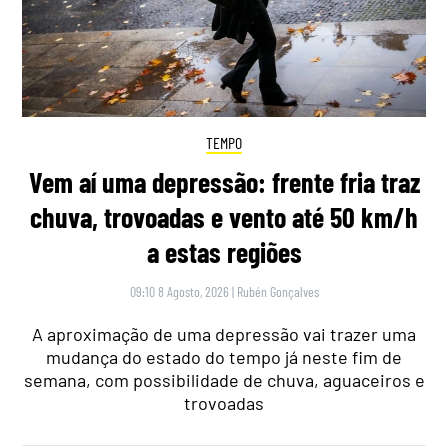
TEMPO
Vem aí uma depressão: frente fria traz
chuva, trovoadas e vento até 50 km/h
a estas regiões
09:10 8 Agosto, 2026
|
Rubén Gonçalves
A aproximação de uma depressão vai trazer uma
mudança do estado do tempo já neste fim de
semana, com possibilidade de chuva, aguaceiros e
trovoadas