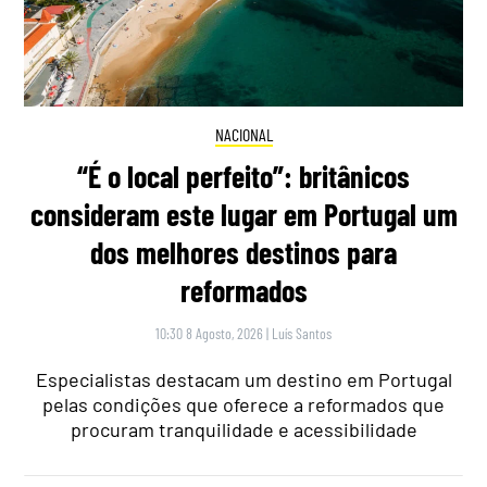
NACIONAL
“É o local perfeito”: britânicos
consideram este lugar em Portugal um
dos melhores destinos para
reformados
10:30 8 Agosto, 2026
|
Luís Santos
Especialistas destacam um destino em Portugal
pelas condições que oferece a reformados que
procuram tranquilidade e acessibilidade