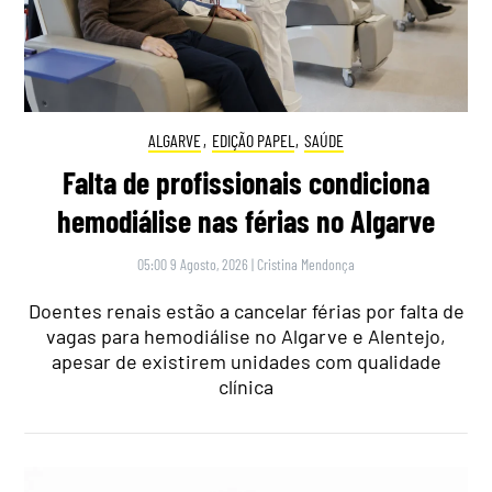
ALGARVE
,
EDIÇÃO PAPEL
,
SAÚDE
Falta de profissionais condiciona
hemodiálise nas férias no Algarve
05:00 9 Agosto, 2026
|
Cristina Mendonça
Doentes renais estão a cancelar férias por falta de
vagas para hemodiálise no Algarve e Alentejo,
apesar de existirem unidades com qualidade
clínica