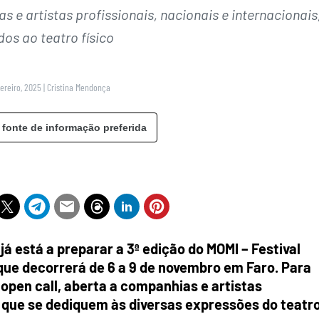
 e artistas profissionais, nacionais e internacionais
os ao teatro físico
ereiro, 2025
|
Cristina Mendonça
 fonte de informação preferida
á está a preparar a 3ª edição do MOMI – Festival
 que decorrerá de 6 a 9 de novembro em Faro. Para
open call, aberta a companhias e artistas
s, que se dediquem às diversas expressões do teatr