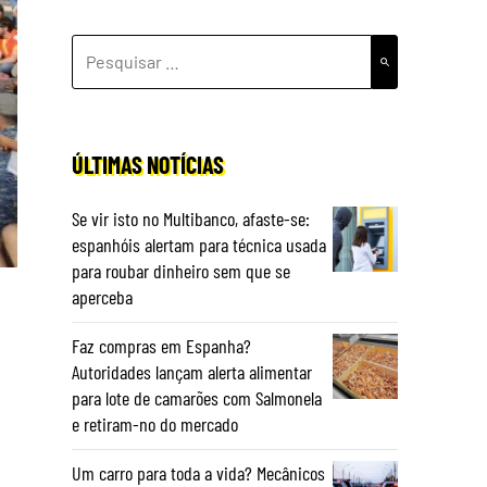
PESQUISAR
POR:
ÚLTIMAS NOTÍCIAS
Se vir isto no Multibanco, afaste-se:
espanhóis alertam para técnica usada
para roubar dinheiro sem que se
aperceba
Faz compras em Espanha?
Autoridades lançam alerta alimentar
e
para lote de camarões com Salmonela
e retiram-no do mercado
Um carro para toda a vida? Mecânicos