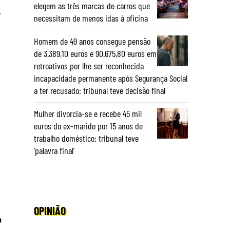
elegem as três marcas de carros que
,
necessitam de menos idas à oficina
Homem de 49 anos consegue pensão
de 3.389,10 euros e 90.675,80 euros em
retroativos por lhe ser reconhecida
incapacidade permanente após Segurança Social
a ter recusado: tribunal teve decisão final
Mulher divorcia-se e recebe 45 mil
euros do ex-marido por 15 anos de
trabalho doméstico: tribunal teve
‘palavra final’
OPINIÃO
o