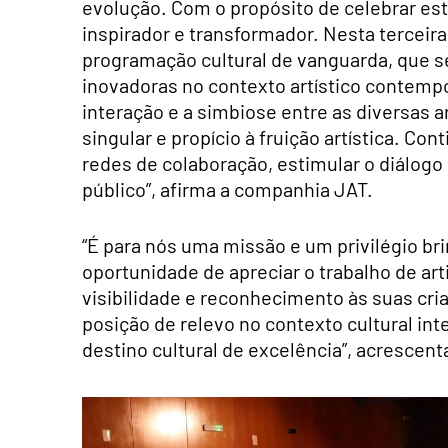
evolução. Com o propósito de celebrar esta
inspirador e transformador. Nesta terceir
programação cultural de vanguarda, que s
inovadoras no contexto artístico contemp
interação e a simbiose entre as diversas 
singular e propício à fruição artística. C
redes de colaboração, estimular o diálogo 
público”, afirma a companhia JAT.
“É para nós uma missão e um privilégio br
oportunidade de apreciar o trabalho de ar
visibilidade e reconhecimento às suas cr
posição de relevo no contexto cultural in
destino cultural de excelência”, acrescent