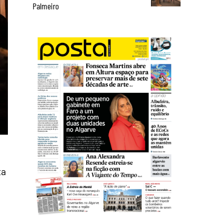
Palmeiro
ta