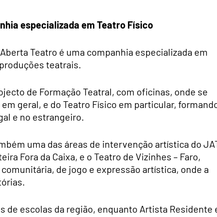
hia especializada em Teatro Físico
a Aberta Teatro é uma companhia especializada em
 produções teatrais.
ecto de Formação Teatral, com oficinas, onde se
em geral, e do Teatro Físico em particular, formand
al e no estrangeiro.
ambém uma das áreas de intervenção artística do JA
ira Fora da Caixa, e o Teatro de Vizinhes – Faro,
 comunitária, de jogo e expressão artística, onde a
órias.
e escolas da região, enquanto Artista Residente 