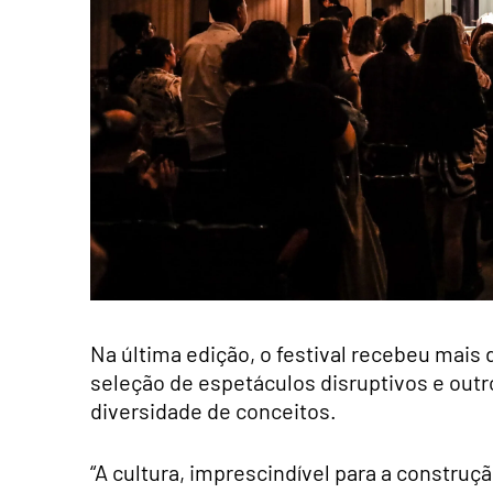
Na última edição, o festival recebeu mais 
seleção de espetáculos disruptivos e out
diversidade de conceitos.
“A cultura, imprescindível para a constru