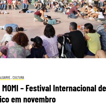
ALGARVE
,
CULTURA
 MOMI – Festival Internacional d
sico em novembro