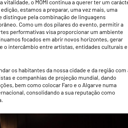
 vitalidade, o MOMI continua a querer ter um caráct
a edição, estamos a preparar, uma vez mais, uma
e distingue pela combinação de linguagens
orâneo. Como um dos pilares do evento, permitir a
artes performativas visa proporcionar um ambiente
ontinuamos focados em abrir novos horizontes, gerar
e o intercâmbio entre artistas, entidades culturais e
indar os habitantes da nossa cidade e da região com 
tistas e companhias de projeção mundial, dando
iações, bem como colocar Faro e o Algarve numa
ternacional, consolidando a sua reputação como
a.