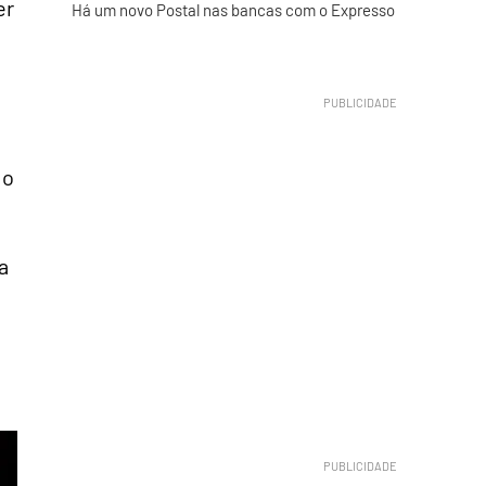
er
Há um novo Postal nas bancas com o Expresso
 o
a