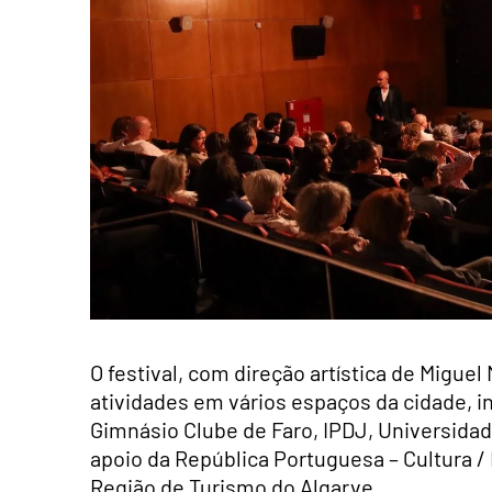
O festival, com direção artística de Migue
atividades em vários espaços da cidade, in
Gimnásio Clube de Faro, IPDJ, Universidade
apoio da República Portuguesa – Cultura / 
Região de Turismo do Algarve.