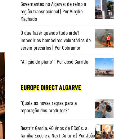
Governantes no Algarve: de reino a
região transnacional | Por Virgílio
Machado
O que fazer quando tudo arde?
Impedir os bombeiros voluntários de
serem precários | Por Cobramor
“A lição de piano” | Por José Garrido
EUROPE DIRECT ALGARVE
“Quais as novas regras para a
reparação dos produtos?”
Beatriz Garcia, 40 Anos de ECoCs, a
família Ecoc e a Next Culture | Por João