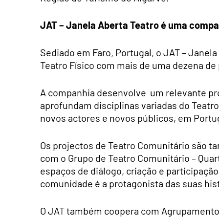
JAT – Janela Aberta Teatro é uma compan
Sediado em Faro, Portugal, o JAT – Janel
Teatro Físico com mais de uma dezena de
A companhia desenvolve um relevante proj
aprofundam disciplinas variadas do Teatro 
novos actores e novos públicos, em Portug
Os projectos de Teatro Comunitário são t
com o Grupo de Teatro Comunitário – Quarte
espaços de diálogo, criação e participação
comunidade é a protagonista das suas hist
O JAT também coopera com Agrupamentos d