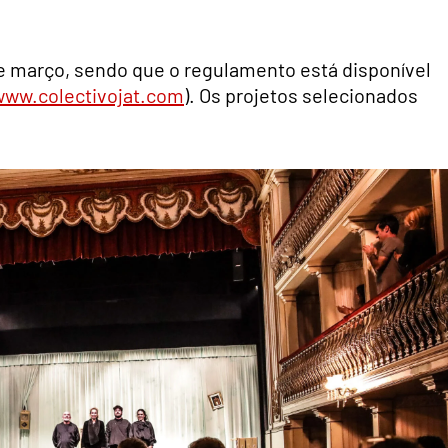
e março, sendo que o regulamento está disponível
www.colectivojat.com
). Os projetos selecionados
.