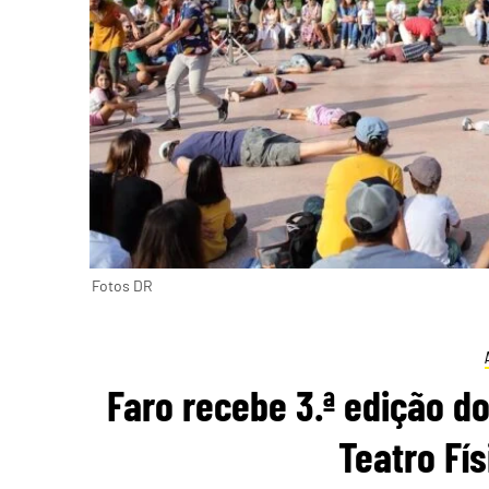
Fotos DR
Faro recebe 3.ª edição do
Teatro Fí