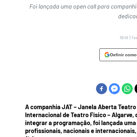
Foi lançada uma open call para companhias
dedicad
09:49 3 Fev
Definir como
A companhia JAT – Janela Aberta Teatro j
Internacional de Teatro Físico – Algarve,
integrar a programação, foi lançada uma 
profissionais, nacionais e internacionai