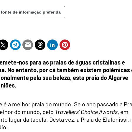
 fonte de informação preferida
emete-nos para as praias de águas cristalinas e
ha. No entanto, por cá também existem polémicas 
cionalmente pela sua beleza, esta praia do Algarve
iniões.
e é a melhor praia do mundo. Se o ano passado a Pra
 melhor do mundo, pelo
Travellers’ Choice Awards
, em
to lugar da tabela. Desta vez, a Praia de Elafonissi, 
dio.