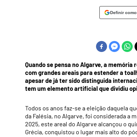
Definir como
Quando se pensa no Algarve, a memória r
com grandes areais para estender a toal
apesar de já ter sido distinguida interna
tem um elemento artificial que dividiu op
Todos os anos faz-se a eleição daquela qu
da Falésia, no Algarve, foi considerada a
2025, este areal do Algarve alcançou o quin
Grécia, conquistou o lugar mais alto do pó