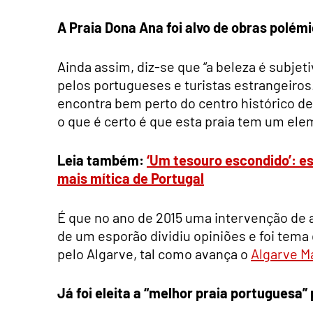
A Praia Dona Ana foi alvo de obras polém
Ainda assim, diz-se que “a beleza é subjet
pelos portugueses e turistas estrangeiros
encontra bem perto do centro histórico de
o que é certo é que esta praia tem um el
Leia também:
‘Um tesouro escondido’: es
mais mítica de Portugal
É que no ano de 2015 uma intervenção de al
de um esporão dividiu opiniões e foi tem
pelo Algarve, tal como avança o
Algarve M
Já foi eleita a “melhor praia portuguesa”