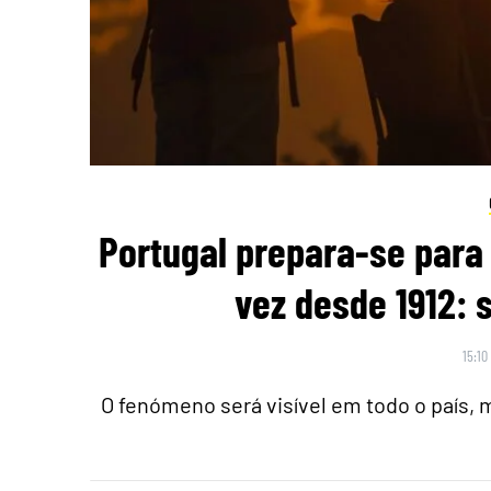
Portugal prepara-se para 
vez desde 1912: 
15:10
O fenómeno será visível em todo o país,