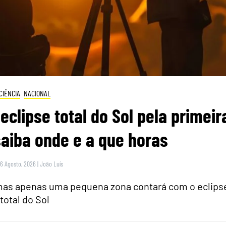
CIÊNCIA
NACIONAL
eclipse total do Sol pela primeir
saiba onde e a que horas
 6 Agosto, 2026
|
João Luís
 mas apenas uma pequena zona contará com o eclips
total do Sol