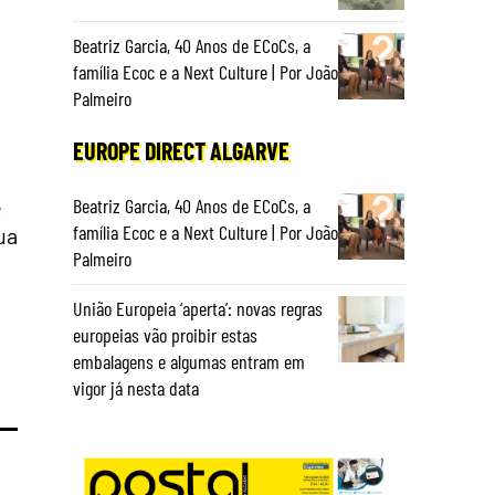
Beatriz Garcia, 40 Anos de ECoCs, a
família Ecoc e a Next Culture | Por João
Palmeiro
EUROPE DIRECT ALGARVE
e
Beatriz Garcia, 40 Anos de ECoCs, a
família Ecoc e a Next Culture | Por João
ua
Palmeiro
União Europeia ‘aperta’: novas regras
europeias vão proibir estas
embalagens e algumas entram em
vigor já nesta data