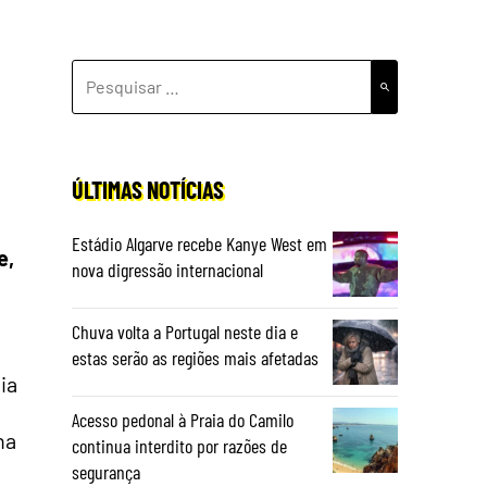
PESQUISAR
POR:
ÚLTIMAS NOTÍCIAS
Estádio Algarve recebe Kanye West em
e,
nova digressão internacional
Chuva volta a Portugal neste dia e
estas serão as regiões mais afetadas
ia
Acesso pedonal à Praia do Camilo
na
continua interdito por razões de
segurança