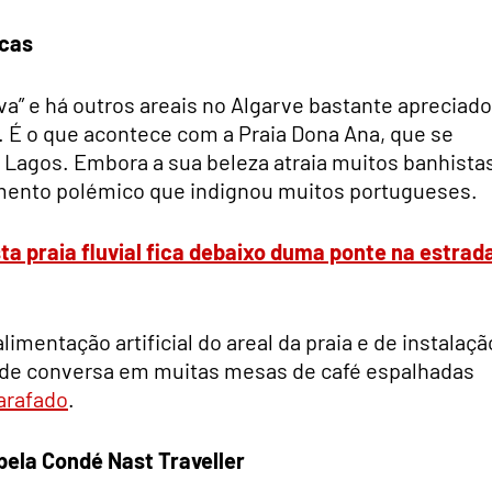
icas
iva” e há outros areais no Algarve bastante apreciad
. É o que acontece com a Praia Dona Ana, que se
 Lagos. Embora a sua beleza atraia muitos banhista
emento polémico que indignou muitos portugueses.
ta praia fluvial fica debaixo duma ponte na estrad
imentação artificial do areal da praia e de instalaçã
a de conversa em muitas mesas de café espalhadas
arafado
.
 pela Condé Nast Traveller