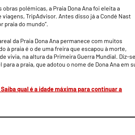
bras polémicas, a Praia Dona Ana foi eleita a
 viagens, TripAdvisor. Antes disso já a Condé Nast
or praia do mundo”.
 areal da Praia Dona Ana permanece com muitos
do à praia é o de uma freira que escapou à morte,
 vivia, na altura da Primeira Guerra Mundial. Diz-s
nel para a praia, que adotou o nome de Dona Ana em s
Saiba qual é a idade máxima para continuar a