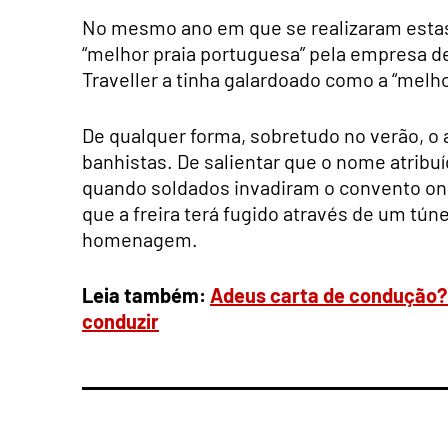
No mesmo ano em que se realizaram estas o
“melhor praia portuguesa” pela empresa de
Traveller a tinha galardoado como a “melh
De qualquer forma, sobretudo no verão, o
banhistas. De salientar que o nome atribuí
quando soldados invadiram o convento onde
que a freira terá fugido através de um tú
homenagem.
Leia também:
Adeus carta de condução? 
conduzir