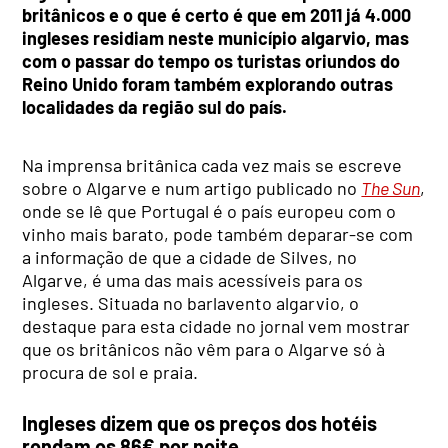
britânicos e o que é certo é que em 2011 já 4.000
ingleses residiam neste município algarvio, mas
com o passar do tempo os turistas oriundos do
Reino Unido foram também explorando outras
localidades da região sul do país.
Na imprensa britânica cada vez mais se escreve
sobre o Algarve e num artigo publicado no
The Sun
,
onde se lê que Portugal é o país europeu com o
vinho mais barato, pode também deparar-se com
a informação de que a cidade de Silves, no
Algarve, é uma das mais acessíveis para os
ingleses. Situada no barlavento algarvio, o
destaque para esta cidade no jornal vem mostrar
que os britânicos não vêm para o Algarve só à
procura de sol e praia.
Ingleses dizem que os preços dos hotéis
rondam os 86€ por noite