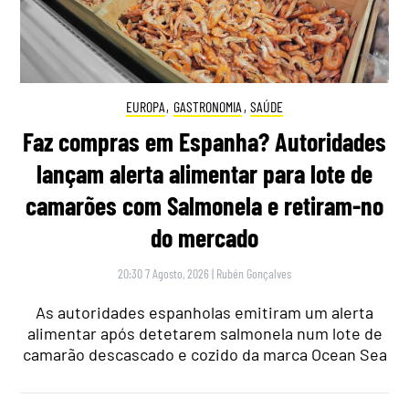
EUROPA
,
GASTRONOMIA
,
SAÚDE
Faz compras em Espanha? Autoridades
lançam alerta alimentar para lote de
camarões com Salmonela e retiram-no
do mercado
20:30 7 Agosto, 2026
|
Rubén Gonçalves
As autoridades espanholas emitiram um alerta
alimentar após detetarem salmonela num lote de
camarão descascado e cozido da marca Ocean Sea