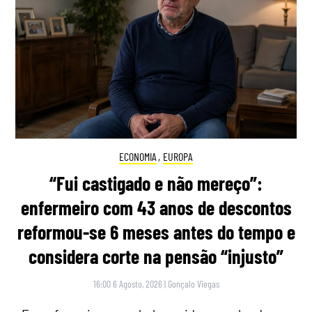
ECONOMIA
,
EUROPA
“Fui castigado e não mereço”:
enfermeiro com 43 anos de descontos
reformou-se 6 meses antes do tempo e
considera corte na pensão “injusto”
16:00 6 Agosto, 2026
|
Gonçalo Viegas