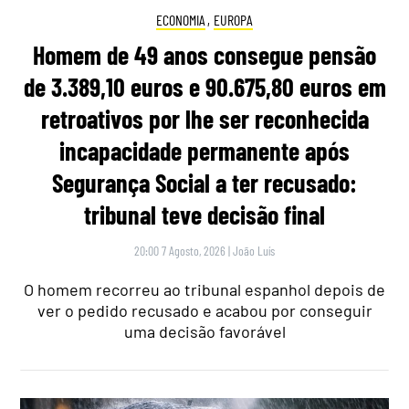
ECONOMIA
,
EUROPA
Homem de 49 anos consegue pensão
de 3.389,10 euros e 90.675,80 euros em
retroativos por lhe ser reconhecida
incapacidade permanente após
Segurança Social a ter recusado:
tribunal teve decisão final
20:00 7 Agosto, 2026
|
João Luís
O homem recorreu ao tribunal espanhol depois de
ver o pedido recusado e acabou por conseguir
uma decisão favorável