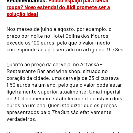
Recomendamos:
Pouco espaço para secar
roupa? Novo estendal do Aldi promete ser a
solução ideal
Nos meses de julho e agosto, por exemplo, o
preço por noite no Hotel Colina dos Mouros
excede os 100 euros, pelo que o valor médio
corresponde ao apresentado no artigo do
The Sun
.
Quanto ao preço da cerveja, no Art’aska –
Restaurante Bar and wine shop, situado no
coração da cidade, uma cerveja de 33 cl custava
1,50 euros há um ano, pelo que o valor pode estar
ligeiramente superior atualmente. Uma imperial
de 30 cl no mesmo estabelecimento custava dois
euros há um ano. Quer isto dizer que os preços
apresentados pelo
The Sun
são efetivamente
verdadeiros.