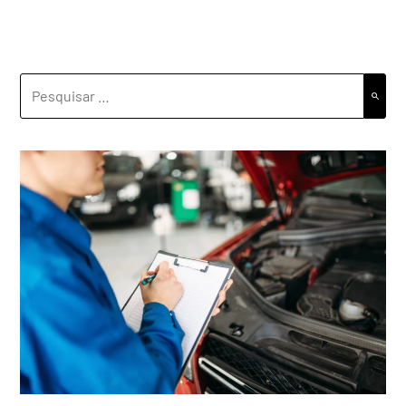
PESQUISAR
POR: