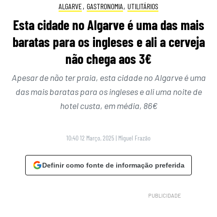
ALGARVE
,
GASTRONOMIA
,
UTILITÁRIOS
Esta cidade no Algarve é uma das mais
baratas para os ingleses e ali a cerveja
não chega aos 3€
Apesar de não ter praia, esta cidade no Algarve é uma
das mais baratas para os ingleses e ali uma noite de
hotel custa, em média, 86€
10:40 12 Março, 2025
|
Miguel Frazão
Definir como fonte de informação preferida