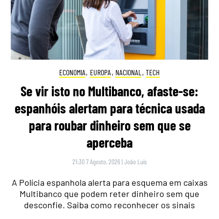
ECONOMIA
,
EUROPA
,
NACIONAL
,
TECH
Se vir isto no Multibanco, afaste-se:
espanhóis alertam para técnica usada
para roubar dinheiro sem que se
aperceba
21:30 7 Agosto, 2026
|
João Luís
A Polícia espanhola alerta para esquema em caixas
Multibanco que podem reter dinheiro sem que
desconfie. Saiba como reconhecer os sinais