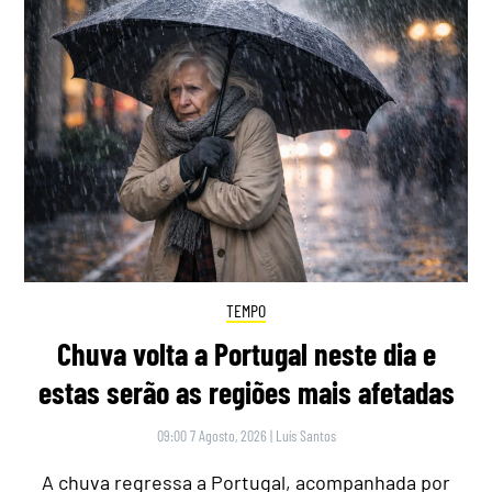
TEMPO
Chuva volta a Portugal neste dia e
estas serão as regiões mais afetadas
09:00 7 Agosto, 2026
|
Luís Santos
A chuva regressa a Portugal, acompanhada por