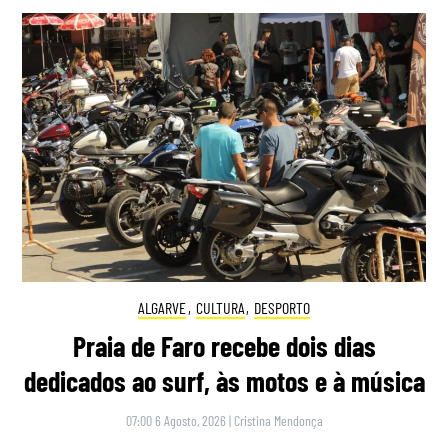
ALGARVE
,
CULTURA
,
DESPORTO
Praia de Faro recebe dois dias
dedicados ao surf, às motos e à música
07:00 6 Agosto, 2026
|
Cristina Mendonça