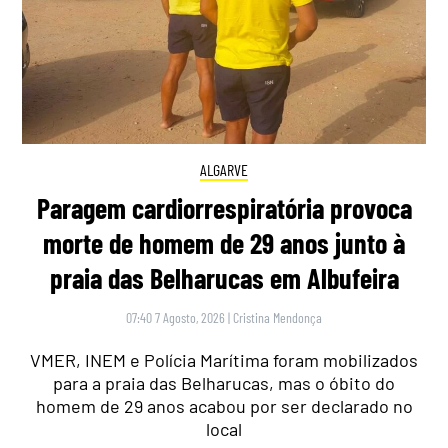
ALGARVE
Paragem cardiorrespiratória provoca
morte de homem de 29 anos junto à
praia das Belharucas em Albufeira
07:40 7 Agosto, 2026
|
Cristina Mendonça
VMER, INEM e Polícia Marítima foram mobilizados
para a praia das Belharucas, mas o óbito do
homem de 29 anos acabou por ser declarado no
local