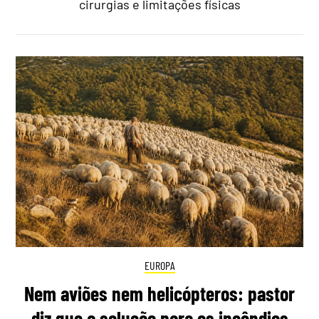
cirurgias e limitações físicas
EUROPA
Nem aviões nem helicópteros: pastor
diz que a solução para os incêndios