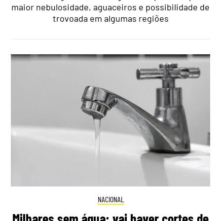
maior nebulosidade, aguaceiros e possibilidade de
trovoada em algumas regiões
NACIONAL
Milhares sem água: vai haver cortes de