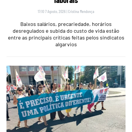
17:10 7 Agosto, 2026
|
Cristina Mendonça
Baixos salários, precariedade, horários
desregulados e subida do custo de vida estão
entre as principais críticas feitas pelos sindicatos
algarvios