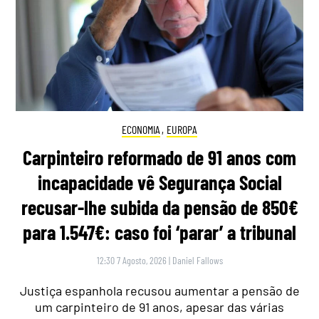
ECONOMIA
,
EUROPA
Carpinteiro reformado de 91 anos com
incapacidade vê Segurança Social
recusar-lhe subida da pensão de 850€
para 1.547€: caso foi ‘parar’ a tribunal
12:30 7 Agosto, 2026
|
Daniel Fallows
Justiça espanhola recusou aumentar a pensão de
um carpinteiro de 91 anos, apesar das várias