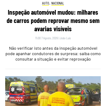
AUTO
,
NACIONAL
Inspeção automóvel mudou: milhares
de carros podem reprovar mesmo sem
avarias visíveis
11:00 7 Agosto, 2026
|
João Luís
Não verificar isto antes da inspeção automóvel
pode apanhar condutores de surpresa: saiba como
consultar a situação e evitar reprovação