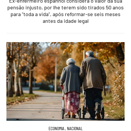
Ex-enfermeiro espanhol considera o valor da sua
pensão injusto, por lhe terem sido tirados 50 anos
para "toda a vida", após reformar-se seis meses
antes da idade legal
ECONOMIA
,
NACIONAL