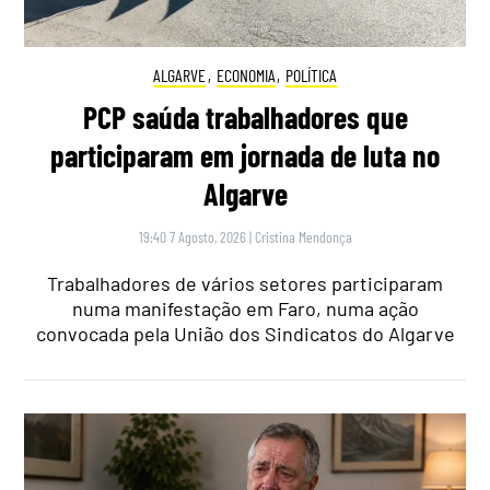
ALGARVE
,
ECONOMIA
,
POLÍTICA
PCP saúda trabalhadores que
participaram em jornada de luta no
Algarve
19:40 7 Agosto, 2026
|
Cristina Mendonça
Trabalhadores de vários setores participaram
numa manifestação em Faro, numa ação
convocada pela União dos Sindicatos do Algarve