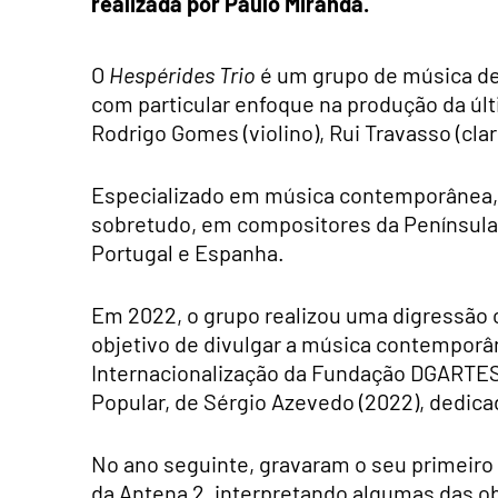
realizada por Paulo Miranda.
O
Hespérides Trio
é um grupo de música de
com particular enfoque na produção da úl
Rodrigo Gomes (violino), Rui Travasso (clar
Especializado em música contemporânea, es
sobretudo, em compositores da Península 
Portugal e Espanha.
Em 2022, o grupo realizou uma digressão
objetivo de divulgar a música contempor
Internacionalização da Fundação DGARTES
Popular, de Sérgio Azevedo (2022), dedica
No ano seguinte, gravaram o seu primeiro
da Antena 2, interpretando algumas das ob