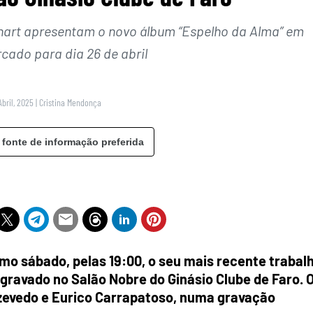
enart apresentam o novo álbum “Espelho da Alma” em
cado para dia 26 de abril
Abril, 2025
|
Cristina Mendonça
 fonte de informação preferida
imo sábado, pelas 19:00, o seu mais recente trabal
 gravado no Salão Nobre do Ginásio Clube de Faro. 
zevedo e Eurico Carrapatoso, numa gravação