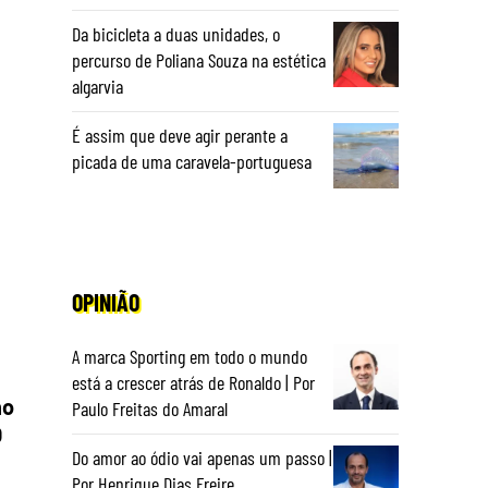
Da bicicleta a duas unidades, o
percurso de Poliana Souza na estética
algarvia
É assim que deve agir perante a
picada de uma caravela-portuguesa
OPINIÃO
A marca Sporting em todo o mundo
está a crescer atrás de Ronaldo | Por
ho
Paulo Freitas do Amaral
O
Do amor ao ódio vai apenas um passo |
Por Henrique Dias Freire