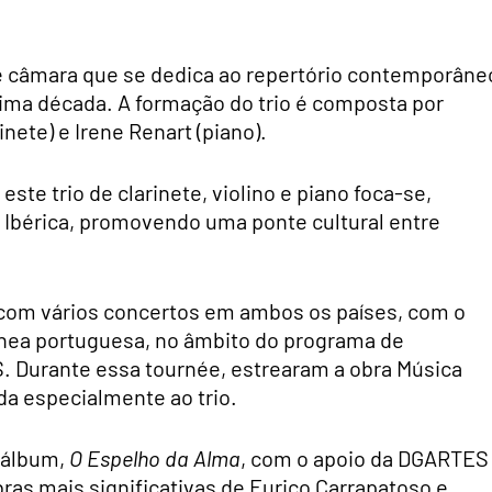
 câmara que se dedica ao repertório contemporâne
tima década. A formação do trio é composta por
inete) e Irene Renart (piano).
te trio de clarinete, violino e piano foca-se,
Ibérica, promovendo uma ponte cultural entre
 com vários concertos em ambos os países, com o
ânea portuguesa, no âmbito do programa de
. Durante essa tournée, estrearam a obra Música
da especialmente ao trio.
 álbum,
O Espelho da Alma
, com o apoio da DGARTES
ras mais significativas de Eurico Carrapatoso e