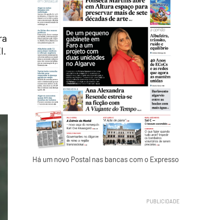
ra
I.
Há um novo Postal nas bancas com o Expresso