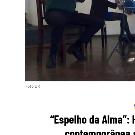
Foto DR
“Espelho da Alma”: 
contemporânea a