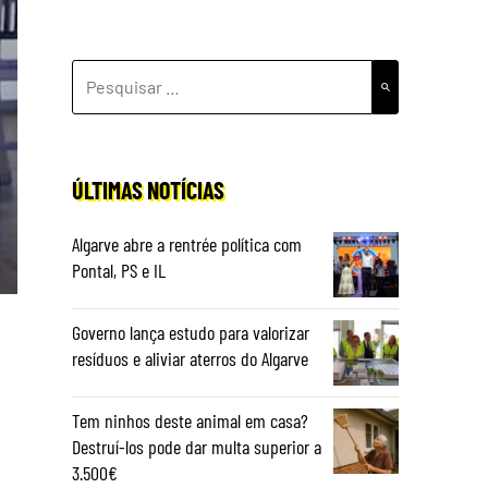
PESQUISAR
POR:
ÚLTIMAS NOTÍCIAS
Algarve abre a rentrée política com
Pontal, PS e IL
Governo lança estudo para valorizar
resíduos e aliviar aterros do Algarve
Tem ninhos deste animal em casa?
Destruí-los pode dar multa superior a
3.500€