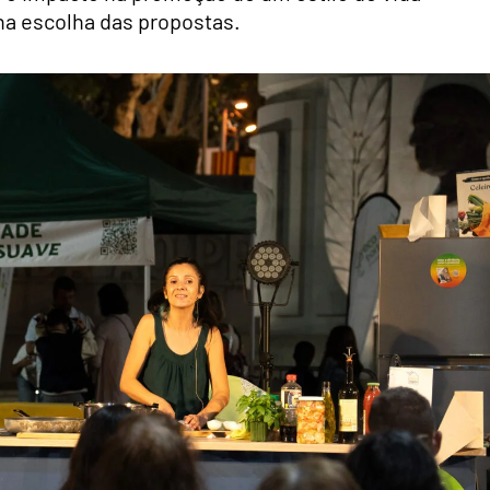
na escolha das propostas.