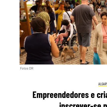
Fotos DR
ALGAR
Empreendedores e cri
inscrever-se 