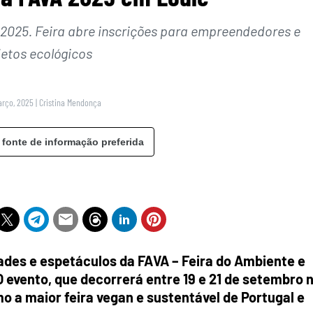
2025. Feira abre inscrições para empreendedores e
jetos ecológicos
arço, 2025
|
Cristina Mendonça
 fonte de informação preferida
ades e espetáculos da FAVA – Feira do Ambiente e
O evento, que decorrerá entre 19 e 21 de setembro 
o a maior feira vegan e sustentável de Portugal e