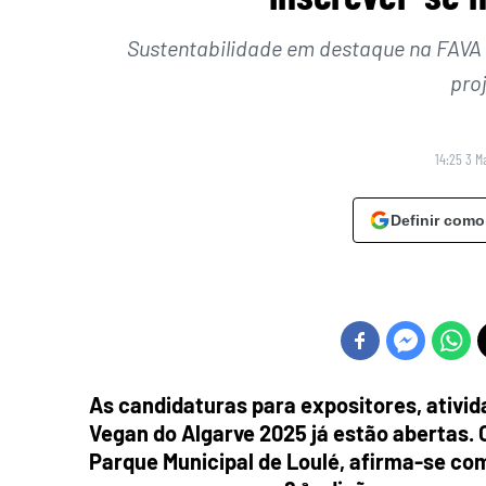
Sustentabilidade em destaque na FAVA 
pro
14:25 3 M
Definir como
As candidaturas para expositores, ativid
Vegan do Algarve 2025 já estão abertas. 
Parque Municipal de Loulé, afirma-se com