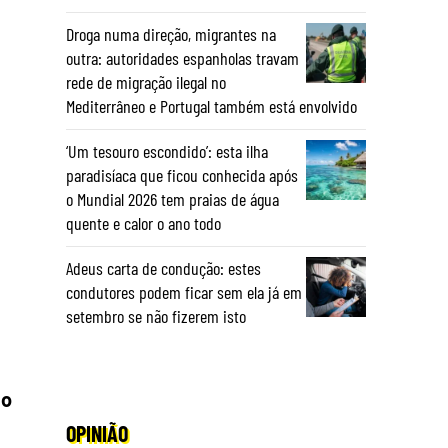
Droga numa direção, migrantes na
outra: autoridades espanholas travam
rede de migração ilegal no
Mediterrâneo e Portugal também está envolvido
‘Um tesouro escondido’: esta ilha
paradisíaca que ficou conhecida após
o Mundial 2026 tem praias de água
quente e calor o ano todo
Adeus carta de condução: estes
condutores podem ficar sem ela já em
setembro se não fizerem isto
no
OPINIÃO