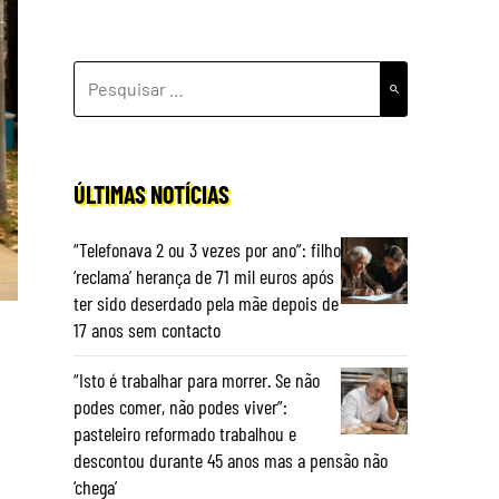
PESQUISAR
POR:
ÚLTIMAS NOTÍCIAS
“Telefonava 2 ou 3 vezes por ano”: filho
‘reclama’ herança de 71 mil euros após
ter sido deserdado pela mãe depois de
17 anos sem contacto
“Isto é trabalhar para morrer. Se não
podes comer, não podes viver”:
pasteleiro reformado trabalhou e
descontou durante 45 anos mas a pensão não
‘chega’