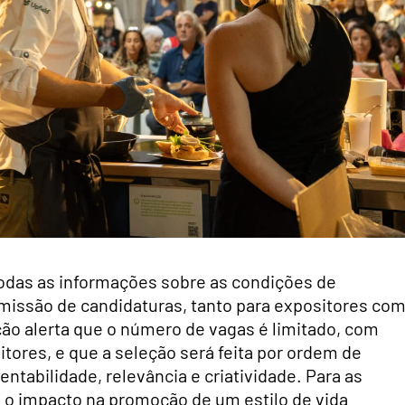
 todas as informações sobre as condições de
missão de candidaturas, tanto para expositores co
ção alerta que o número de vagas é limitado, com
tores, e que a seleção será feita por ordem de
ntabilidade, relevância e criatividade. Para as
 e o impacto na promoção de um estilo de vida