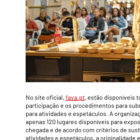
No site oficial,
fava.pt
, estão disponíveis
participação e os procedimentos para sub
para atividades e espetáculos. A organiza
apenas 120 lugares disponíveis para exposi
chegada e de acordo com critérios de suste
atividades e espetáculos, a originalidade