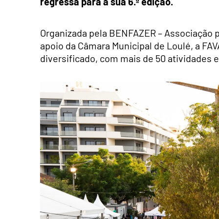
regressa para a sua 6.ª edição.
Organizada pela BENFAZER – Associação pa
apoio da Câmara Municipal de Loulé, a FA
diversificado, com mais de 50 atividades e