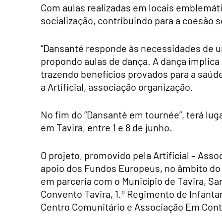
Com aulas realizadas em locais emblemáticos
socialização, contribuindo para a coesão so
“Dansanté responde às necessidades de u
propondo aulas de dança. A dança implica o
trazendo benefícios provados para a saúde 
a Artificial, associação organização.
No fim do “Dansanté em tournée”, terá luga
em Tavira, entre 1 e 8 de junho.
O projeto, promovido pela Artificial – Asso
apoio dos Fundos Europeus, no âmbito do
em parceria com o Município de Tavira, Sa
Convento Tavira, 1.º Regimento de Infanta
Centro Comunitário e Associação Em Cont