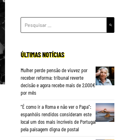
PESQUISAR
POR:
ÚLTIMAS NOTÍCIAS
Mulher perde pensão de viuvez por
receber reforma: tribunal reverte
decisão e agora recebe mais de 2.000€
por mês
“É como ir a Roma e não ver o Papa”:
espanhóis rendidos consideram este
local um dos mais incríveis de Portugal
pela paisagem digna de postal