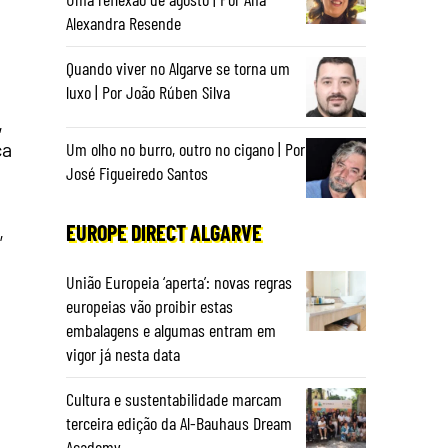
Alexandra Resende
Quando viver no Algarve se torna um
luxo | Por João Rúben Silva
,
ca
Um olho no burro, outro no cigano | Por
José Figueiredo Santos
,
EUROPE DIRECT ALGARVE
União Europeia ‘aperta’: novas regras
europeias vão proibir estas
embalagens e algumas entram em
vigor já nesta data
Cultura e sustentabilidade marcam
terceira edição da Al-Bauhaus Dream
Academy