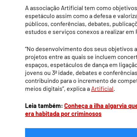
A associação Artificial tem como objetivo
espetáculo assim como a defesa e valoriza
públicos, conferências, debates, publica
estudos e serviços conexos a realizar em 
“No desenvolvimento dos seus objetivos a 
projetos entre as quais se incluem conce
espaços, espetáculos de dança em ligação
jovens ou 3ª idade, debates e conferências
contribuindo para o incremento de compet
meios digitais”, explica a
Artificial
.
Leia também:
Conheça a ilha algarvia qu
era habitada por criminosos