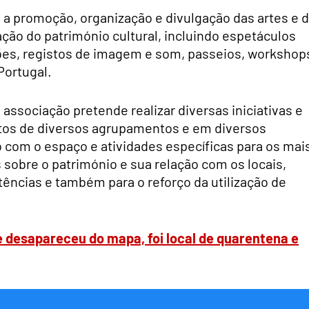
s a promoção, organização e divulgação das artes e 
ção do património cultural, incluindo espetáculos
ções, registos de imagem e som, passeios, workshop
Portugal.
associação pretende realizar diversas iniciativas e
rtos de diversos agrupamentos e em diversos
 com o espaço e atividades específicas para os mai
 sobre o património e sua relação com os locais,
ências e também para o reforço da utilização de
e desapareceu do mapa, foi local de quarentena e