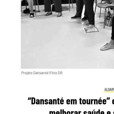
Projeto Dansanté | Foto DR
ALGAR
“Dansanté em tournée” 
melhorar saúde e 