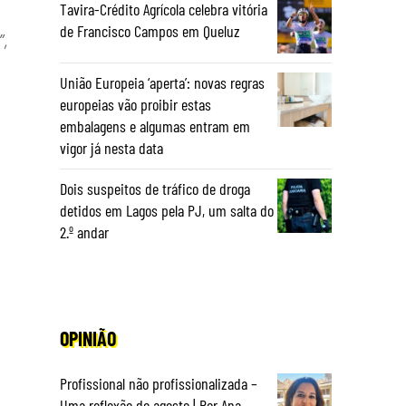
Tavira-Crédito Agrícola celebra vitória
de Francisco Campos em Queluz
”,
União Europeia ‘aperta’: novas regras
europeias vão proibir estas
embalagens e algumas entram em
vigor já nesta data
Dois suspeitos de tráfico de droga
detidos em Lagos pela PJ, um salta do
2.º andar
OPINIÃO
Profissional não profissionalizada –
Uma reflexão de agosto | Por Ana