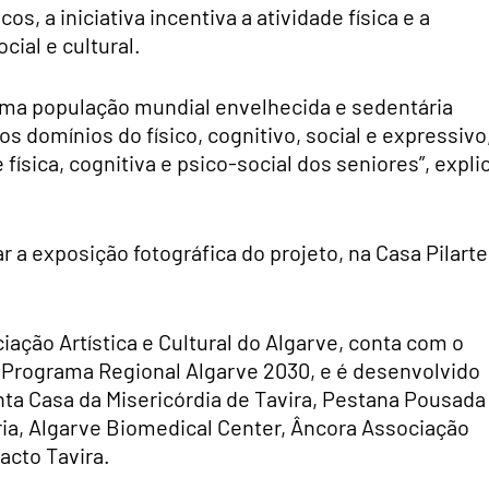
, a iniciativa incentiva a atividade física e a
cial e cultural.
ma população mundial envelhecida e sedentária
s domínios do físico, cognitivo, social e expressivo
física, cognitiva e psico-social dos seniores”, expli
r a exposição fotográfica do projeto, na Casa Pilarte
ciação Artística e Cultural do Algarve, conta com o
 Programa Regional Algarve 2030, e é desenvolvido
nta Casa da Misericórdia de Tavira, Pestana Pousada
ria, Algarve Biomedical Center, Âncora Associação
acto Tavira.