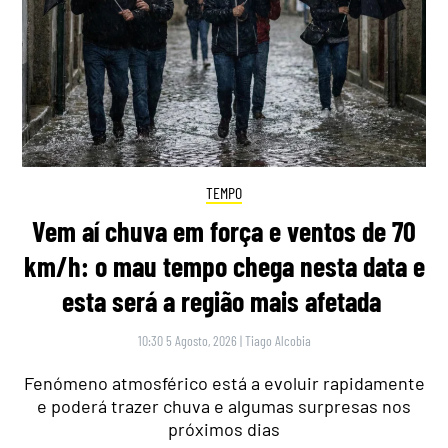
TEMPO
Vem aí chuva em força e ventos de 70
km/h: o mau tempo chega nesta data e
esta será a região mais afetada
10:30 5 Agosto, 2026
|
Tiago Alcobia
Fenómeno atmosférico está a evoluir rapidamente
e poderá trazer chuva e algumas surpresas nos
próximos dias