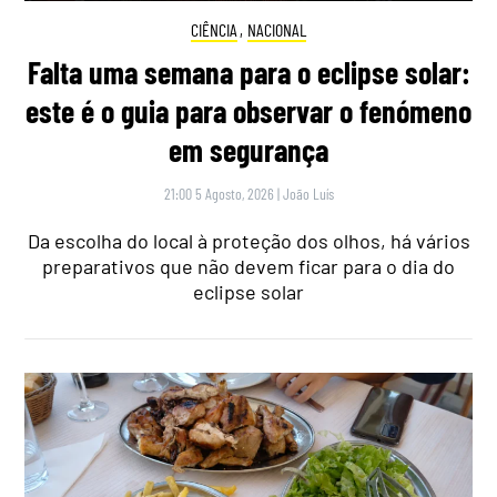
CIÊNCIA
,
NACIONAL
Falta uma semana para o eclipse solar:
este é o guia para observar o fenómeno
em segurança
21:00 5 Agosto, 2026
|
João Luís
Da escolha do local à proteção dos olhos, há vários
preparativos que não devem ficar para o dia do
eclipse solar