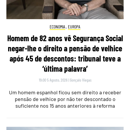
ECONOMIA
,
EUROPA
Homem de 82 anos vê Segurança Social
negar-lhe o direito a pensão de velhice
após 45 de descontos: tribunal teve a
‘última palavra’
19:00 5 Agosto, 2026
|
Gonçalo Viegas
Um homem espanhol ficou sem direito a receber
pensão de velhice por não ter descontado o
suficiente nos 15 anos anteriores à reforma