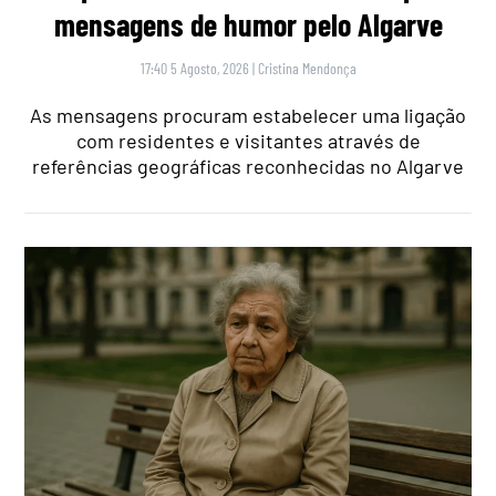
mensagens de humor pelo Algarve
17:40 5 Agosto, 2026
|
Cristina Mendonça
As mensagens procuram estabelecer uma ligação
com residentes e visitantes através de
referências geográficas reconhecidas no Algarve