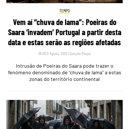
TEMPO
Vem aí “chuva de lama”: Poeiras do
Saara ‘invadem’ Portugal a partir desta
data e estas serão as regiões afetadas
06:00 6 Agosto, 2026
|
Gonçalo Viegas
Intrusão de Poeiras do Saara pode trazer o
fenómeno denominado de "chuva de lama" a estas
zonas do território continental