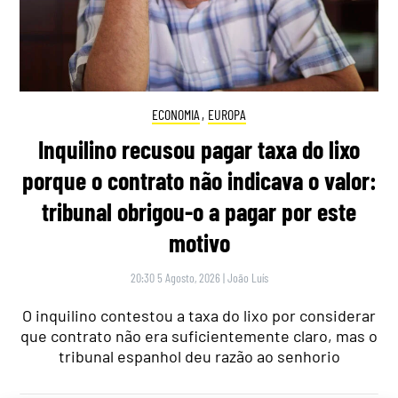
ECONOMIA
,
EUROPA
Inquilino recusou pagar taxa do lixo
porque o contrato não indicava o valor:
tribunal obrigou-o a pagar por este
motivo
20:30 5 Agosto, 2026
|
João Luís
O inquilino contestou a taxa do lixo por considerar
que contrato não era suficientemente claro, mas o
tribunal espanhol deu razão ao senhorio