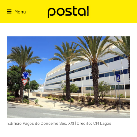
Skip
to
Menu
content
Edifício Paços do Concelho Séc. XXI | Crédito: CM Lagos