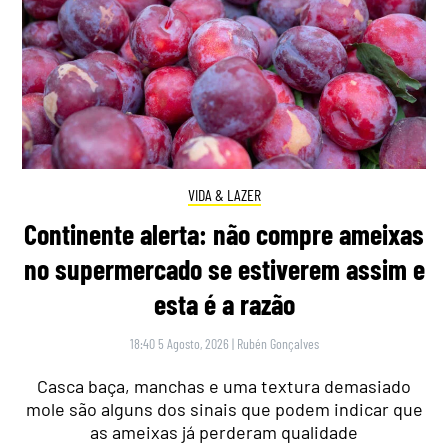
VIDA & LAZER
Continente alerta: não compre ameixas
no supermercado se estiverem assim e
esta é a razão
18:40 5 Agosto, 2026
|
Rubén Gonçalves
Casca baça, manchas e uma textura demasiado
mole são alguns dos sinais que podem indicar que
as ameixas já perderam qualidade