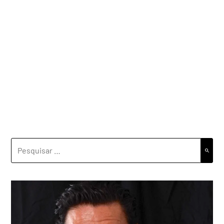
PESQUISAR
POR: