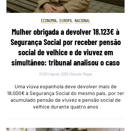
ECONOMIA
,
EUROPA
,
NACIONAL
Mulher obrigada a devolver 18.123€ à
Segurança Social por receber pensão
social de velhice e de viuvez em
simultâneo: tribunal analisou o caso
21:30 5 Agosto, 2026
|
Gonçalo Viegas
Uma viúva espanhola deve devolver mais de
18.000€ à Segurança Social do mesmo país, por ter
acumulado pensão de viuvez e pensão social de
velhice durante quatro anos