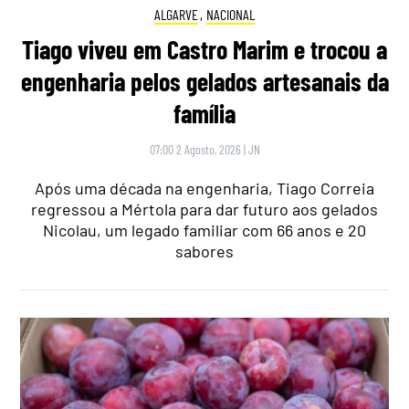
ALGARVE
,
NACIONAL
Tiago viveu em Castro Marim e trocou a
engenharia pelos gelados artesanais da
família
07:00 2 Agosto, 2026
|
JN
Após uma década na engenharia, Tiago Correia
regressou a Mértola para dar futuro aos gelados
Nicolau, um legado familiar com 66 anos e 20
sabores