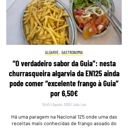
ALGARVE
,
GASTRONOMIA
“O verdadeiro sabor da Guia”: nesta
churrasqueira algarvia da EN125 ainda
pode comer “excelente frango à Guia”
por 6,50€
16:40 5 Agosto, 2026
|
João Luís
Há uma paragem na Nacional 125 onde uma das
receitas mais conhecidas de frango assado do