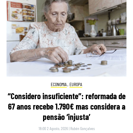
ECONOMIA
,
EUROPA
“Considero insuficiente”: reformada de
67 anos recebe 1.790€ mas considera a
pensão ‘injusta’
18:00 2 Agosto, 2026
|
Rubén Gonçalves