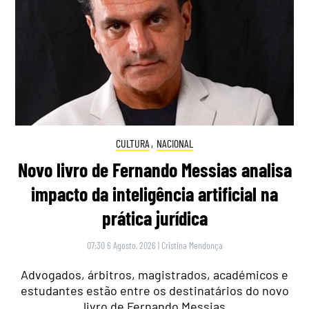
CULTURA
,
NACIONAL
Novo livro de Fernando Messias analisa
impacto da inteligência artificial na
prática jurídica
07:30 6 Agosto, 2026
|
Cristina Mendonça
Advogados, árbitros, magistrados, académicos e
estudantes estão entre os destinatários do novo
livro de Fernando Messias