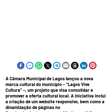
A Câmara Municipal de Lagos lançou a nova
marca cultural do município – “Lagos Vive
Cultura” –, um projeto que visa consolidar e
promover a oferta cultural local. A iniciativa inclui
a criação de um website responsivo, bem como a
dinamização de páginas no