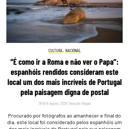
CULTURA
,
NACIONAL
“É como ir a Roma e não ver o Papa”:
espanhóis rendidos consideram este
local um dos mais incríveis de Portugal
pela paisagem digna de postal
18:50 6 Agosto, 2026
|
Gonçalo Viegas
Procurado por fotógrafos ao amanhecer e final do
dia, este local foi considerado pelos espanhóis um
dos mais incríveis de Portugal pela sua paisagem