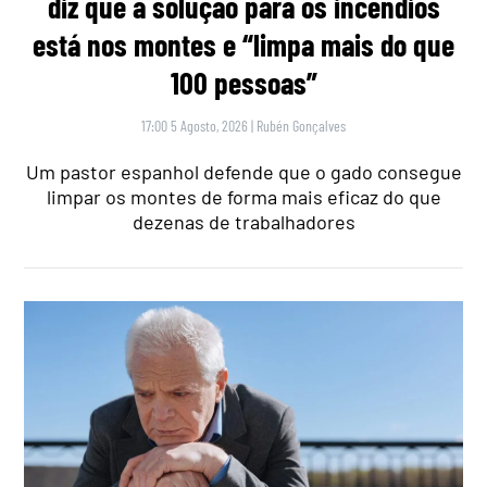
diz que a solução para os incêndios
está nos montes e “limpa mais do que
100 pessoas”
17:00 5 Agosto, 2026
|
Rubén Gonçalves
Um pastor espanhol defende que o gado consegue
limpar os montes de forma mais eficaz do que
dezenas de trabalhadores