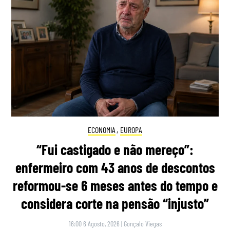
ECONOMIA
,
EUROPA
“Fui castigado e não mereço”:
enfermeiro com 43 anos de descontos
reformou-se 6 meses antes do tempo e
considera corte na pensão “injusto”
16:00 6 Agosto, 2026
|
Gonçalo Viegas