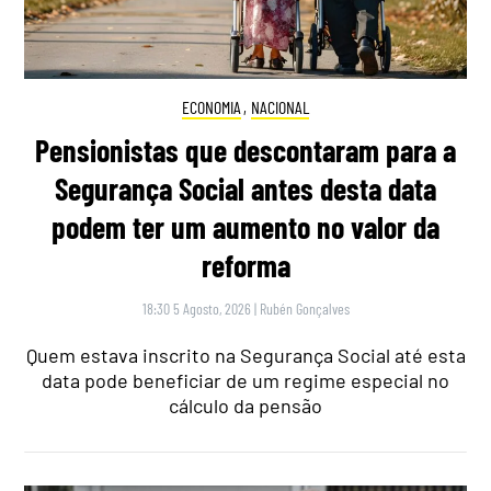
ECONOMIA
,
NACIONAL
Pensionistas que descontaram para a
Segurança Social antes desta data
podem ter um aumento no valor da
reforma
18:30 5 Agosto, 2026
|
Rubén Gonçalves
Quem estava inscrito na Segurança Social até esta
data pode beneficiar de um regime especial no
cálculo da pensão