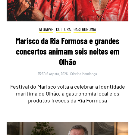
ALGARVE
,
CULTURA
,
GASTRONOMIA
Marisco da Ria Formosa e grandes
concertos animam seis noites em
Olhão
15:30 6 Agosto, 2026
|
Cristina Mendonça
Festival do Marisco volta a celebrar a identidade
marítima de Olhão, a gastronomia local e os
produtos frescos da Ria Formosa