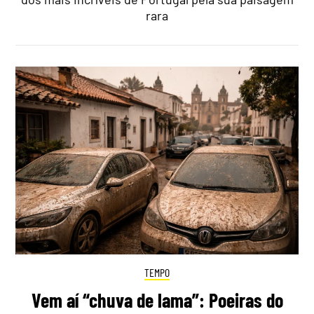
rara
TEMPO
Vem aí “chuva de lama”: Poeiras do