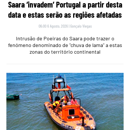
Saara ‘invadem’ Portugal a partir desta
data e estas serão as regiões afetadas
06:00 6 Agosto, 2026
|
Gonçalo Viegas
Intrusão de Poeiras do Saara pode trazer o
fenómeno denominado de "chuva de lama" a estas
zonas do território continental