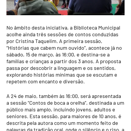
No âmbito desta iniciativa, a Biblioteca Municipal
acolhe ainda três sessões de contos conduzidas
por Cristina Taquelim. A primeira sessão,
“Histórias que cabem num ouvido”, acontece já no
sábado, 15 de março, às 16:00, e destina-se a
famílias e crianças a partir dos 3 anos. A proposta
passa por descobrir a linguagem e os sentidos,
explorando histórias mínimas que se escutam e
repetem com encanto e diversão.
A 24 de maio, também às 16:00, será apresentada
a sessão “Contos de boca a orelha”, destinada a um
público mais amplo, incluindo jovens, adultos e
seniores. Esta sessão, para maiores de 10 anos, é
descrita pela autora como um momento feito de
palavras da tradição oral, onde o silêncio e o riso, a