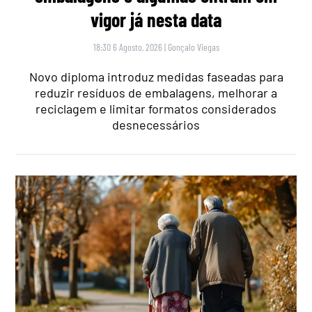
vigor já nesta data
18:30 6 Agosto, 2026
|
Gonçalo Viegas
Novo diploma introduz medidas faseadas para
reduzir resíduos de embalagens, melhorar a
reciclagem e limitar formatos considerados
desnecessários