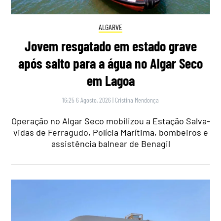
ALGARVE
Jovem resgatado em estado grave
após salto para a água no Algar Seco
em Lagoa
16:25 6 Agosto, 2026
|
Cristina Mendonça
Operação no Algar Seco mobilizou a Estação Salva-
vidas de Ferragudo, Polícia Marítima, bombeiros e
assistência balnear de Benagil