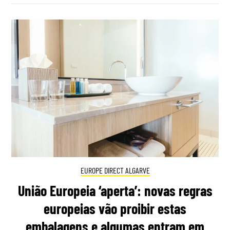
EUROPE DIRECT ALGARVE
União Europeia ‘aperta’: novas regras
europeias vão proibir estas
embalagens e algumas entram em