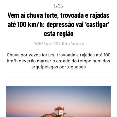
TEMPO
Vem aí chuva forte, trovoada e rajadas
até 100 km/h: depressão vai ‘castigar’
esta região
09:30 6 Agosto, 2026
|
Rubén Gonçalves
Chuva por vezes fortes, trovoada e rajadas até 100
km/h deverão marcar o estado do tempo num dos
arquipélagos portugueses