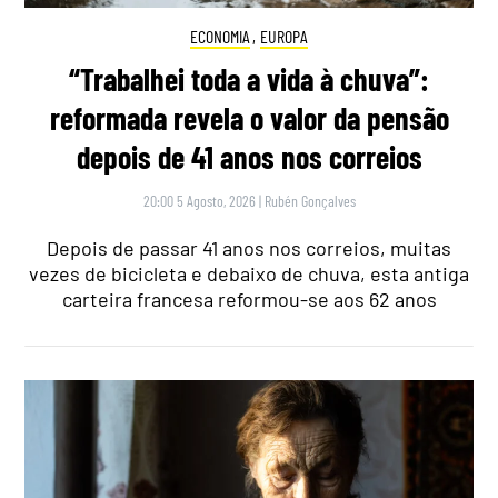
ECONOMIA
,
EUROPA
“Trabalhei toda a vida à chuva”:
reformada revela o valor da pensão
depois de 41 anos nos correios
20:00 5 Agosto, 2026
|
Rubén Gonçalves
Depois de passar 41 anos nos correios, muitas
vezes de bicicleta e debaixo de chuva, esta antiga
carteira francesa reformou-se aos 62 anos