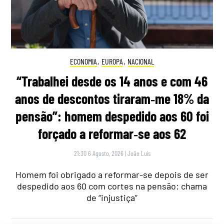
ECONOMIA
,
EUROPA
,
NACIONAL
“Trabalhei desde os 14 anos e com 46
anos de descontos tiraram‑me 18% da
pensão”: homem despedido aos 60 foi
forçado a reformar‑se aos 62
21:30 6 Agosto, 2026
|
João Luís
Homem foi obrigado a reformar-se depois de ser
despedido aos 60 com cortes na pensão: chama
de “injustiça”