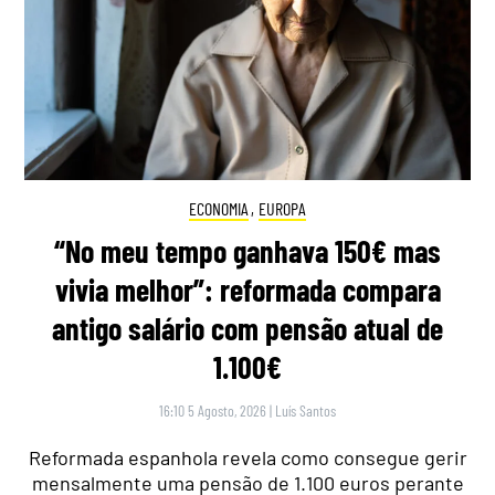
ECONOMIA
,
EUROPA
“No meu tempo ganhava 150€ mas
vivia melhor”: reformada compara
antigo salário com pensão atual de
1.100€
16:10 5 Agosto, 2026
|
Luís Santos
Reformada espanhola revela como consegue gerir
mensalmente uma pensão de 1.100 euros perante