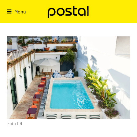
Skip
to
Menu
content
Foto DR