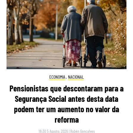
ECONOMIA
,
NACIONAL
Pensionistas que descontaram para a
Segurança Social antes desta data
podem ter um aumento no valor da
reforma
18:30 5 Agosto, 2026
|
Rubén Gonçalves