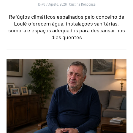
15:40 7 Agosto, 2026
|
Cristina Mendonça
Refúgios climáticos espalhados pelo concelho de
Loulé oferecem água, instalações sanitárias,
sombra e espaços adequados para descansar nos
dias quentes