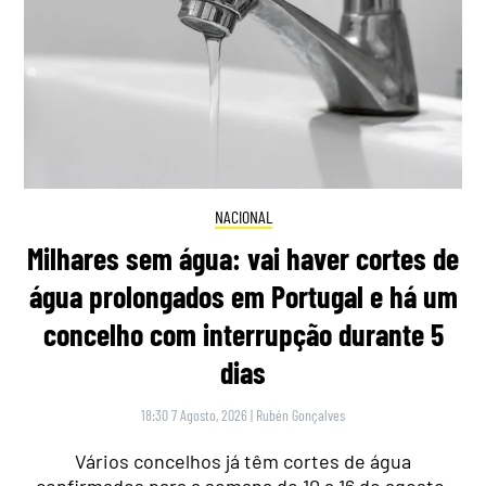
NACIONAL
Milhares sem água: vai haver cortes de
água prolongados em Portugal e há um
concelho com interrupção durante 5
dias
18:30 7 Agosto, 2026
|
Rubén Gonçalves
Vários concelhos já têm cortes de água