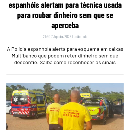
espanhóis alertam para técnica usada
para roubar dinheiro sem que se
aperceba
21:30 7 Agosto, 2026
|
João Luís
A Polícia espanhola alerta para esquema em caixas
Multibanco que podem reter dinheiro sem que
desconfie. Saiba como reconhecer os sinais