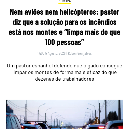
EUROPA
Nem aviões nem helicópteros: pastor
diz que a solução para os incêndios
está nos montes e “limpa mais do que
100 pessoas”
17:00 5 Agosto, 2026
|
Rubén Gonçalves
Um pastor espanhol defende que o gado consegue
limpar os montes de forma mais eficaz do que
dezenas de trabalhadores