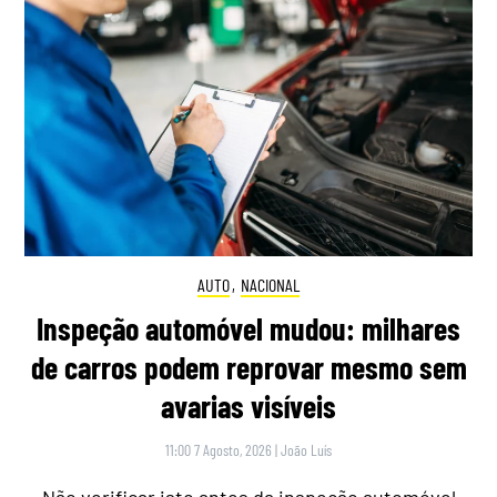
AUTO
,
NACIONAL
Inspeção automóvel mudou: milhares
de carros podem reprovar mesmo sem
avarias visíveis
11:00 7 Agosto, 2026
|
João Luís
Não verificar isto antes da inspeção automóvel