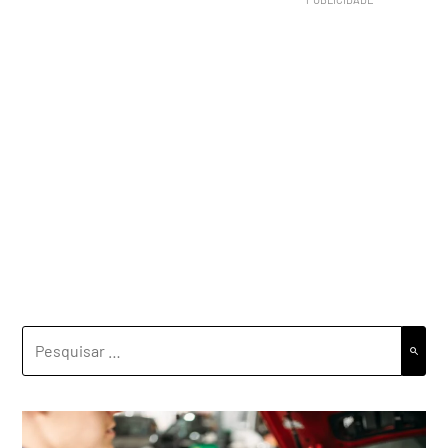
PESQUISAR
POR: