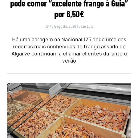
pode comer “excelente frango à Guia”
por 6,50€
16:40 5 Agosto, 2026
|
João Luís
Há uma paragem na Nacional 125 onde uma das
receitas mais conhecidas de frango assado do
Algarve continuam a chamar clientes durante o
verão