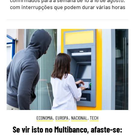
confirmados para a semana de 10 a 16 de agosto,
com interrupções que podem durar várias horas
ECONOMIA
,
EUROPA
,
NACIONAL
,
TECH
Se vir isto no Multibanco, afaste-se: