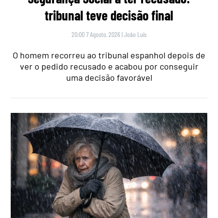
tribunal teve decisão final
20:00 7 Agosto, 2026
|
João Luís
O homem recorreu ao tribunal espanhol depois de
ver o pedido recusado e acabou por conseguir
uma decisão favorável