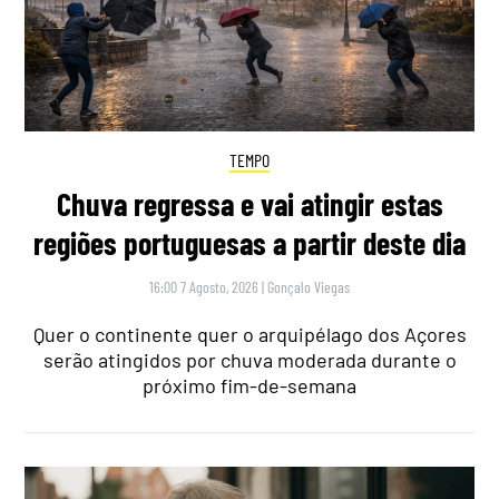
TEMPO
Chuva regressa e vai atingir estas
regiões portuguesas a partir deste dia
16:00 7 Agosto, 2026
|
Gonçalo Viegas
Quer o continente quer o arquipélago dos Açores
serão atingidos por chuva moderada durante o
próximo fim-de-semana