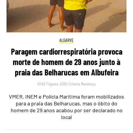
ALGARVE
Paragem cardiorrespiratória provoca
morte de homem de 29 anos junto à
praia das Belharucas em Albufeira
07:40 7 Agosto, 2026
|
Cristina Mendonça
VMER, INEM e Polícia Marítima foram mobilizados
para a praia das Belharucas, mas o óbito do
homem de 29 anos acabou por ser declarado no
local