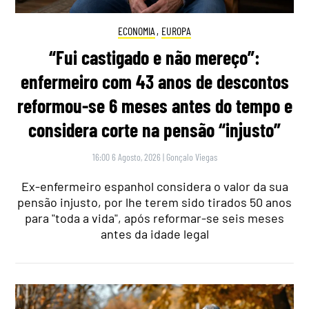
ECONOMIA
,
EUROPA
“Fui castigado e não mereço”:
enfermeiro com 43 anos de descontos
reformou-se 6 meses antes do tempo e
considera corte na pensão “injusto”
16:00 6 Agosto, 2026
|
Gonçalo Viegas
Ex-enfermeiro espanhol considera o valor da sua
pensão injusto, por lhe terem sido tirados 50 anos
para "toda a vida", após reformar-se seis meses
antes da idade legal