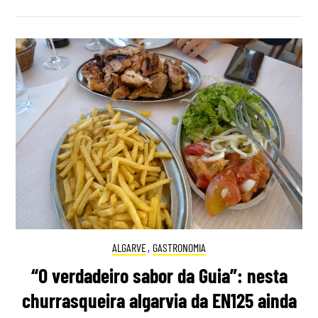
ALGARVE
,
GASTRONOMIA
“O verdadeiro sabor da Guia”: nesta
churrasqueira algarvia da EN125 ainda