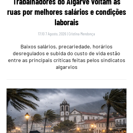
Trabalhadores do Algarve voltam às
ruas por melhores salários e condições
laborais
17:10 7 Agosto, 2026
|
Cristina Mendonça
Baixos salários, precariedade, horários
desregulados e subida do custo de vida estão
entre as principais críticas feitas pelos sindicatos
algarvios