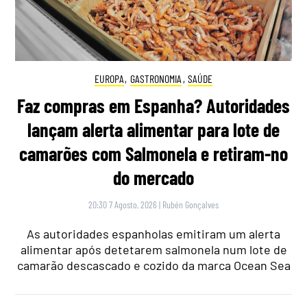
EUROPA
,
GASTRONOMIA
,
SAÚDE
Faz compras em Espanha? Autoridades
lançam alerta alimentar para lote de
camarões com Salmonela e retiram-no
do mercado
20:30 7 Agosto, 2026
|
Rubén Gonçalves
As autoridades espanholas emitiram um alerta
alimentar após detetarem salmonela num lote de
camarão descascado e cozido da marca Ocean Sea