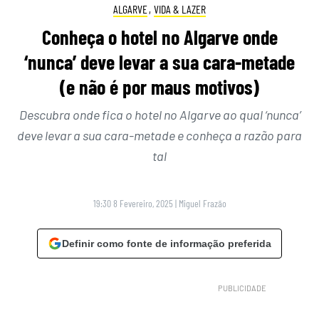
ALGARVE
,
VIDA & LAZER
Conheça o hotel no Algarve onde
‘nunca’ deve levar a sua cara-metade
(e não é por maus motivos)
Descubra onde fica o hotel no Algarve ao qual ‘nunca’
deve levar a sua cara-metade e conheça a razão para
tal
19:30 8 Fevereiro, 2025
|
Miguel Frazão
Definir como fonte de informação preferida