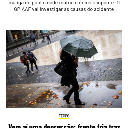
manga de publicidade matou o único ocupante. O
GPIAAF vai investigar as causas do acidente
TEMPO
Vem aí uma depressão: frente fria traz