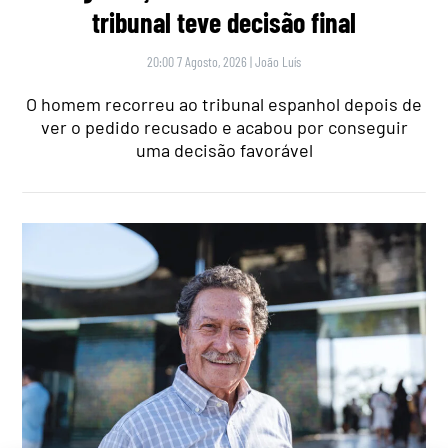
tribunal teve decisão final
20:00 7 Agosto, 2026
|
João Luís
O homem recorreu ao tribunal espanhol depois de
ver o pedido recusado e acabou por conseguir
uma decisão favorável