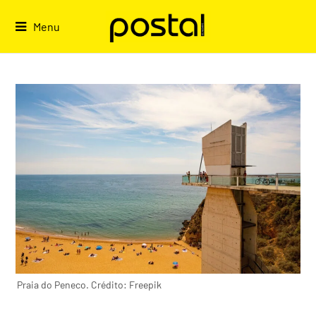
Skip
to
Menu
content
Praia do Peneco. Crédito: Freepik