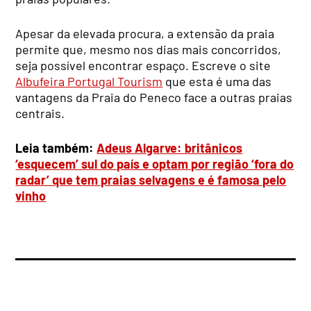
Apesar da elevada procura, a extensão da praia
permite que, mesmo nos dias mais concorridos,
seja possível encontrar espaço. Escreve o site
Albufeira Portugal Tourism
que esta é uma das
vantagens da Praia do Peneco face a outras praias
centrais.
Leia também:
Adeus Algarve: britânicos
‘esquecem’ sul do país e optam por região ‘fora do
radar’ que tem praias selvagens e é famosa pelo
vinho