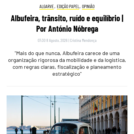
ALGARVE
,
EDIÇÃO PAPEL
,
OPINIÃO
Albufeira, trânsito, ruído e equilíbrio |
Por António Nóbrega
07:30 8 Agosto, 2026
|
Cristina Mendonça
"Mais do que nunca, Albufeira carece de uma
organização rigorosa da mobilidade e da logística,
com regras claras, fiscalização e planeamento
estratégico"