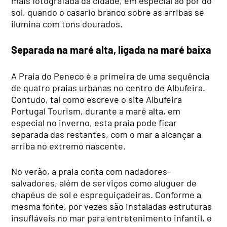
mais fotografada da cidade, em especial ao pôr do
sol, quando o casario branco sobre as arribas se
ilumina com tons dourados.
Separada na maré alta, ligada na maré baixa
A Praia do Peneco é a primeira de uma sequência
de quatro praias urbanas no centro de Albufeira.
Contudo, tal como escreve o site Albufeira
Portugal Tourism, durante a maré alta, em
especial no inverno, esta praia pode ficar
separada das restantes, com o mar a alcançar a
arriba no extremo nascente.
No verão, a praia conta com nadadores-
salvadores, além de serviços como aluguer de
chapéus de sol e espreguiçadeiras. Conforme a
mesma fonte, por vezes são instaladas estruturas
insufláveis no mar para entretenimento infantil, e