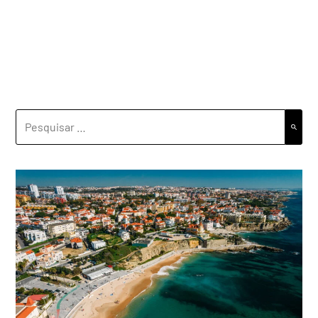
PESQUISAR
POR: