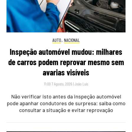
AUTO
,
NACIONAL
Inspeção automóvel mudou: milhares
de carros podem reprovar mesmo sem
avarias visíveis
11:00 7 Agosto, 2026
|
João Luís
Não verificar isto antes da inspeção automóvel
pode apanhar condutores de surpresa: saiba como
consultar a situação e evitar reprovação