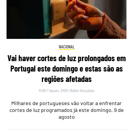
NACIONAL
Vai haver cortes de luz prolongados em
Portugal este domingo e estas são as
regiões afetadas
14:00 7 Agosto, 2026
|
Rubén Gonçalves
Milhares de portugueses vão voltar a enfrentar
cortes de luz programados já este domingo, 9 de
agosto