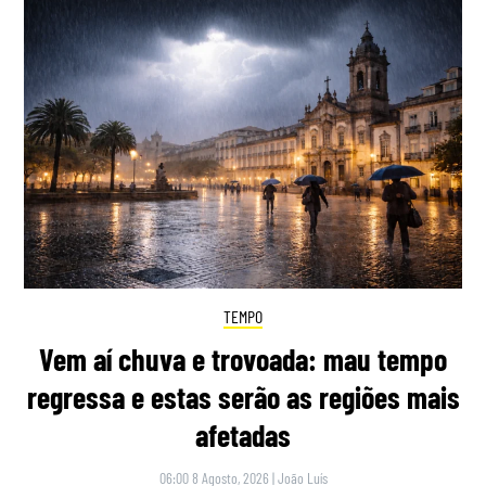
TEMPO
Vem aí chuva e trovoada: mau tempo
regressa e estas serão as regiões mais
afetadas
06:00 8 Agosto, 2026
|
João Luís