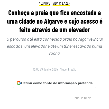
ALGARVE
,
VIDA & LAZER
Conheça a praia que fica encostada a
uma cidade no Algarve e cujo acesso é
feito através de um elevador
O percurso até esta conhecida praia no Algarve inclui
escadas, um elevador e até um túnel escavado numa
rocha
12:00 29 Junho, 2025
|
Miguel Frazão
Definir como fonte de informação preferida