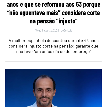
anos e que se reformou aos 63 porque
“não aguentava mais” considera corte
na pensão “injusto”
15:40 8 Agosto, 2026
|
João Luís
A mulher espanhola descontou durante 46 anos
considera injusto corte na pensão: garante que
não teve "um único dia de desemprego"