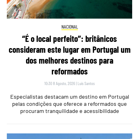
NACIONAL
“É o local perfeito”: britânicos
consideram este lugar em Portugal um
dos melhores destinos para
reformados
10:30 8 Agosto, 2026
|
Luís Santos
Especialistas destacam um destino em Portugal
pelas condições que oferece a reformados que
procuram tranquilidade e acessibilidade