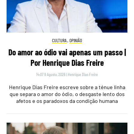
CULTURA
,
OPINIÃO
Do amor ao ódio vai apenas um passo |
Por Henrique Dias Freire
14:07 8 Agosto, 2026
|
Henrique Dias Freire
Henrique Dias Freire escreve sobre a ténue linha
que separa o amor do ódio, o desgaste lento dos
afetos e os paradoxos da condição humana