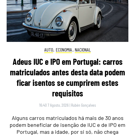
AUTO
,
ECONOMIA
,
NACIONAL
Adeus IUC e IPO em Portugal: carros
matriculados antes desta data podem
ficar isentos se cumprirem estes
requisitos
16:40 7 Agosto, 2026
|
Rubén Gonçalves
Alguns carros matriculados há mais de 30 anos
podem beneficiar de isenção de IUC e de IPO em
Portugal, mas a idade, por si só, não chega