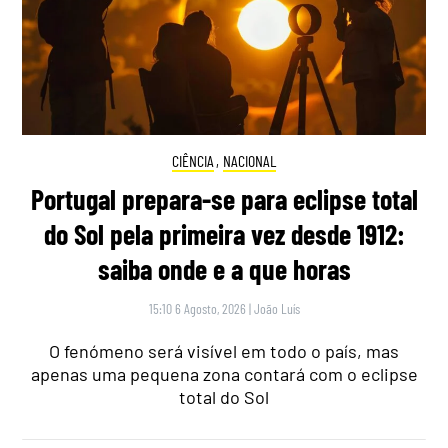
CIÊNCIA
,
NACIONAL
Portugal prepara-se para eclipse total
do Sol pela primeira vez desde 1912:
saiba onde e a que horas
15:10 6 Agosto, 2026
|
João Luís
O fenómeno será visível em todo o país, mas
apenas uma pequena zona contará com o eclipse
total do Sol