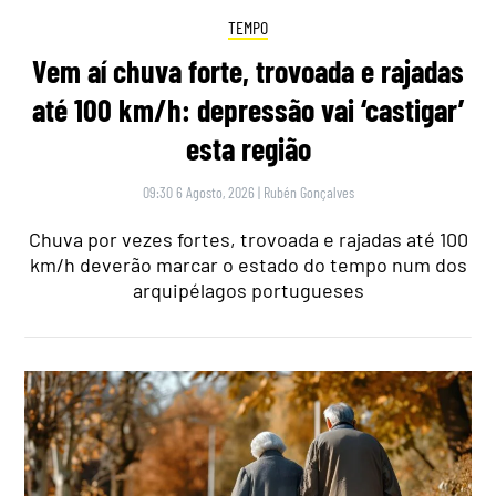
TEMPO
Vem aí chuva forte, trovoada e rajadas
até 100 km/h: depressão vai ‘castigar’
esta região
09:30 6 Agosto, 2026
|
Rubén Gonçalves
Chuva por vezes fortes, trovoada e rajadas até 100
km/h deverão marcar o estado do tempo num dos
arquipélagos portugueses