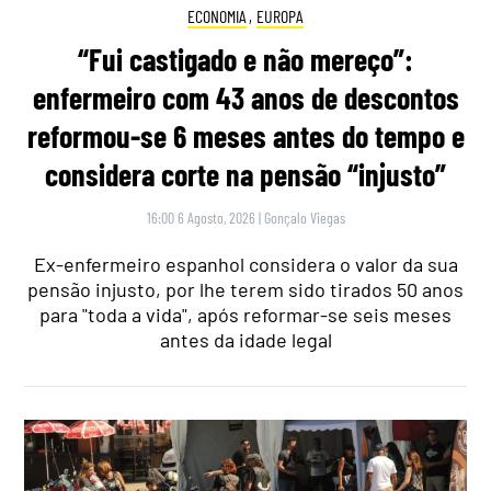
ECONOMIA
,
EUROPA
“Fui castigado e não mereço”:
enfermeiro com 43 anos de descontos
reformou-se 6 meses antes do tempo e
considera corte na pensão “injusto”
16:00 6 Agosto, 2026
|
Gonçalo Viegas
Ex-enfermeiro espanhol considera o valor da sua
pensão injusto, por lhe terem sido tirados 50 anos
para "toda a vida", após reformar-se seis meses
antes da idade legal