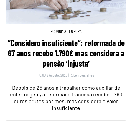
ECONOMIA
,
EUROPA
“Considero insuficiente”: reformada de
67 anos recebe 1.790€ mas considera a
pensão ‘injusta’
18:00 2 Agosto, 2026
|
Rubén Gonçalves
Depois de 25 anos a trabalhar como auxiliar de
enfermagem, a reformada francesa recebe 1.790
euros brutos por mês, mas considera o valor
insuficiente