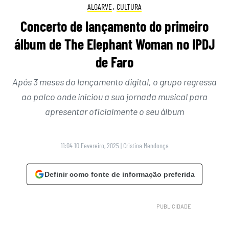
ALGARVE
,
CULTURA
Concerto de lançamento do primeiro
álbum de The Elephant Woman no IPDJ
de Faro
Após 3 meses do lançamento digital, o grupo regressa
ao palco onde iniciou a sua jornada musical para
apresentar oficialmente o seu álbum
11:04 10 Fevereiro, 2025
|
Cristina Mendonça
Definir como fonte de informação preferida