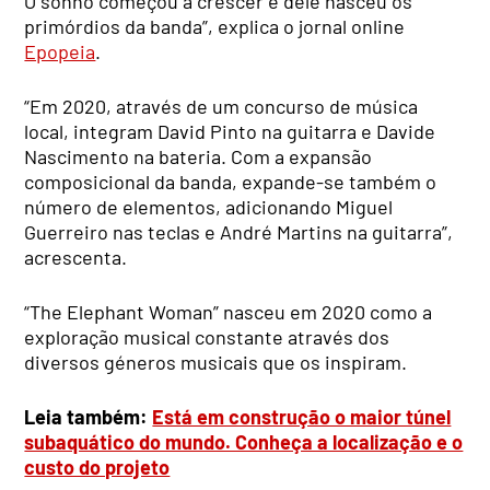
O sonho começou a crescer e dele nasceu os
primórdios da banda”, explica o jornal online
Epopeia
.
“Em 2020, através de um concurso de música
local, integram David Pinto na guitarra e Davide
Nascimento na bateria. Com a expansão
composicional da banda, expande-se também o
número de elementos, adicionando Miguel
Guerreiro nas teclas e André Martins na guitarra”,
acrescenta.
“The Elephant Woman” nasceu em 2020 como a
exploração musical constante através dos
diversos géneros musicais que os inspiram.
Leia também:
Está em construção o maior túnel
subaquático do mundo. Conheça a localização e o
custo do projeto