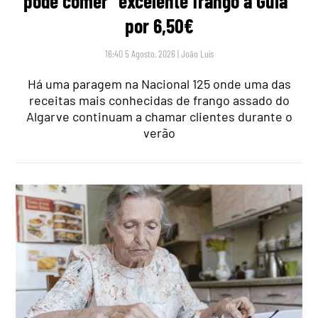
pode comer “excelente frango à Guia”
por 6,50€
16:40 5 Agosto, 2026
|
João Luís
Há uma paragem na Nacional 125 onde uma das
receitas mais conhecidas de frango assado do
Algarve continuam a chamar clientes durante o
verão