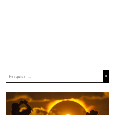
PESQUISAR
POR: