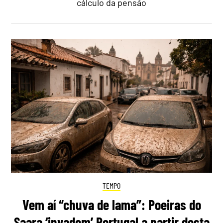
cálculo da pensão
TEMPO
Vem aí “chuva de lama”: Poeiras do
Saara ‘invadem’ Portugal a partir desta