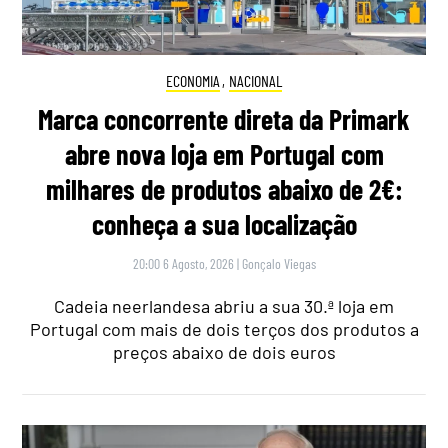
ECONOMIA
,
NACIONAL
Marca concorrente direta da Primark
abre nova loja em Portugal com
milhares de produtos abaixo de 2€:
conheça a sua localização
20:00 6 Agosto, 2026
|
Gonçalo Viegas
Cadeia neerlandesa abriu a sua 30.ª loja em
Portugal com mais de dois terços dos produtos a
preços abaixo de dois euros