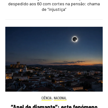
despedido aos 60 com cortes na pensão: chama
de “injustiça”
CIÊNCIA
,
NACIONAL
“Anel de diamante”: este fenómeno