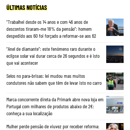
ÚLTIMAS NOTÍCIAS
“Trabalhei desde os 14 anos e com 46 anos de
descontos tiraram‑me 18% da pensão”: homem
despedido aos 60 foi forçado a reformar‑se aos 62
“Anel de diamante”: este fenómeno raro durante o
eclipse solar vai durar cerca de 26 segundos e é isto
que vai acontecer
Selos no para‑brisas: lei mudou mas muitos
condutores não sabem que têm de levar isto no carro
Marca concorrente direta da Primark abre nova loja em
Portugal com milhares de produtos abaixo de 2€:
conheça a sua localização
Mulher perde pensão de viuvez por receber reforma: