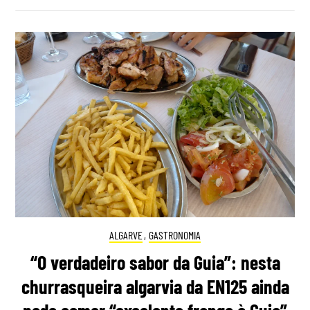
ALGARVE
,
GASTRONOMIA
“O verdadeiro sabor da Guia”: nesta
churrasqueira algarvia da EN125 ainda