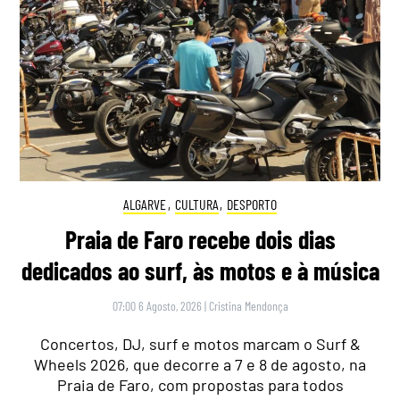
ALGARVE
,
CULTURA
,
DESPORTO
Praia de Faro recebe dois dias
dedicados ao surf, às motos e à música
07:00 6 Agosto, 2026
|
Cristina Mendonça
Concertos, DJ, surf e motos marcam o Surf &
Wheels 2026, que decorre a 7 e 8 de agosto, na
Praia de Faro, com propostas para todos