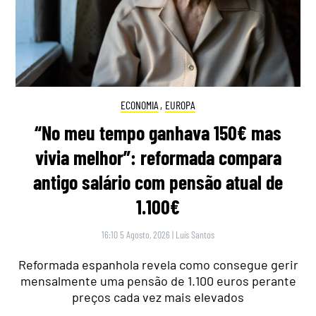
ECONOMIA
,
EUROPA
“No meu tempo ganhava 150€ mas
vivia melhor”: reformada compara
antigo salário com pensão atual de
1.100€
16:10 5 Agosto, 2026
|
Luís Santos
Reformada espanhola revela como consegue gerir
mensalmente uma pensão de 1.100 euros perante
preços cada vez mais elevados