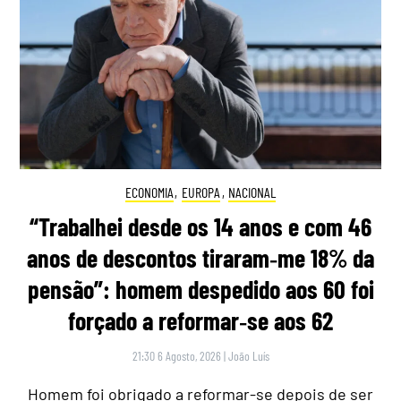
ECONOMIA
,
EUROPA
,
NACIONAL
“Trabalhei desde os 14 anos e com 46
anos de descontos tiraram‑me 18% da
pensão”: homem despedido aos 60 foi
forçado a reformar‑se aos 62
21:30 6 Agosto, 2026
|
João Luís
Homem foi obrigado a reformar-se depois de ser