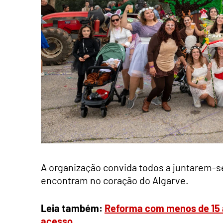
A organização convida todos a juntarem-se
encontram no coração do Algarve.
Leia também:
Reforma com menos de 15 a
acesso