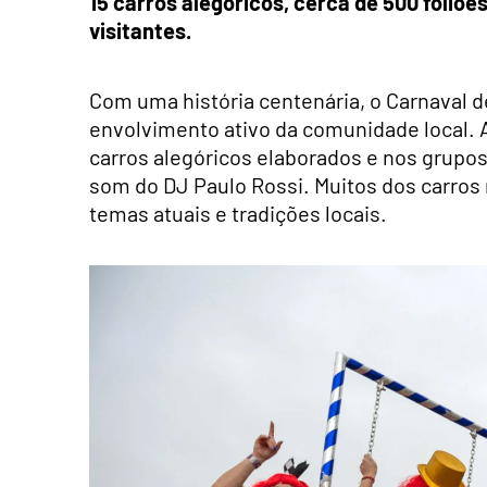
15 carros alegóricos, cerca de 500 foliõ
visitantes.
Com uma história centenária, o Carnaval d
envolvimento ativo da comunidade local. 
carros alegóricos elaborados e nos grupos 
som do DJ Paulo Rossi. Muitos dos carros
temas atuais e tradições locais.