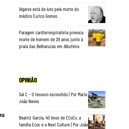
Algarve está de luto pela morte do
médico Eurico Gomes
Paragem cardiorrespiratória provoca
morte de homem de 29 anos junto à
praia das Belharucas em Albufeira
OPINIÃO
Sal C – O tesouro escondido | Por Maria
João Neves
eu
Beatriz Garcia, 40 Anos de ECoCs, a
família Ecoc e a Next Culture | Por João