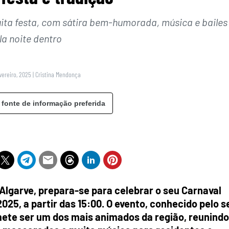
uita festa, com sátira bem-humorada, música e bailes
la noite dentro
vereiro, 2025
|
Cristina Mendonça
 fonte de informação preferida
 Algarve, prepara-se para celebrar o seu Carnaval
25, a partir das 15:00. O evento, conhecido pelo s
mete ser um dos mais animados da região, reunindo