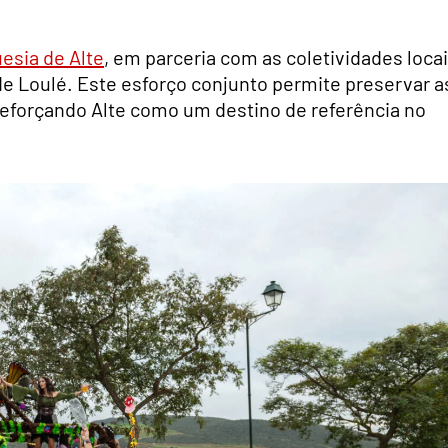
esia de Alte
, em parceria com as coletividades locai
e Loulé. Este esforço conjunto permite preservar a
 reforçando Alte como um destino de referência no