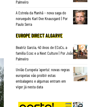
Palmeiro
A Estrela da Manhã – nova saga do
norueguês Karl Ove Knausgard | Por
Paulo Serra
EUROPE DIRECT ALGARVE
Beatriz Garcia, 40 Anos de ECoCs, a
família Ecoc e a Next Culture | Por João
Palmeiro
União Europeia ‘aperta’: novas regras
europeias vão proibir estas
embalagens e algumas entram em
vigor já nesta data