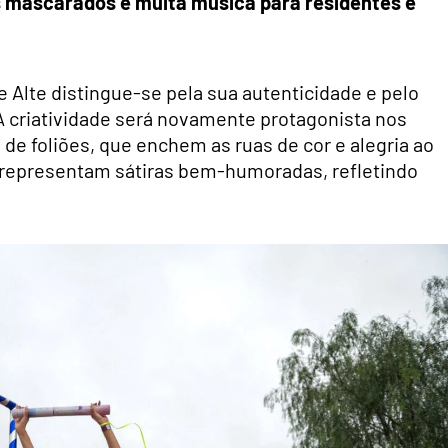
es mascarados e muita música para residentes e
e Alte distingue-se pela sua autenticidade e pelo
A criatividade será novamente protagonista nos
de foliões, que enchem as ruas de cor e alegria ao
 representam sátiras bem-humoradas, refletindo