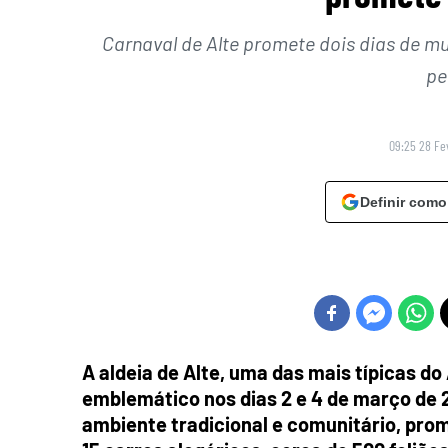
Carnaval de Alte promete dois dias de m
pe
09:25 28 Fe
Definir como
A aldeia de Alte, uma das mais típicas do
emblemático nos dias 2 e 4 de março de 20
ambiente tradicional e comunitário, pro