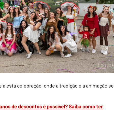
 a esta celebração, onde a tradição e a animação se
nos de descontos é possível? Saiba como ter