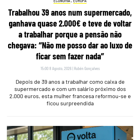
ECONOMIA
,
EUROPA
Trabalhou 39 anos num supermercado,
ganhava quase 2.000€ e teve de voltar
a trabalhar porque a pensão não
chegava: “Não me posso dar ao luxo de
ficar sem fazer nada”
15:00 8 Agosto, 2026
|
Rubén Gonçalves
Depois de 39 anos a trabalhar como caixa de
supermercado e com um salário próximo dos
2.000 euros, esta mulher francesa reformou-se e
ficou surpreendida