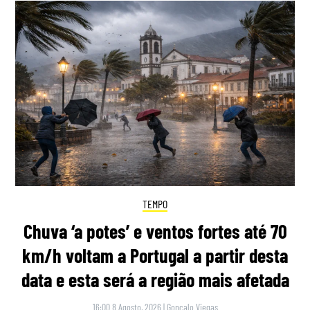
TEMPO
Chuva ‘a potes’ e ventos fortes até 70
km/h voltam a Portugal a partir desta
data e esta será a região mais afetada
16:00 8 Agosto, 2026
|
Gonçalo Viegas