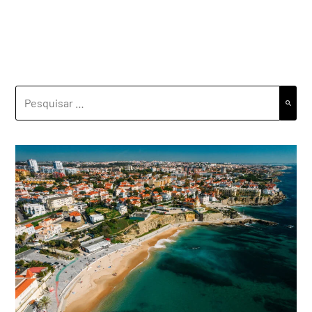
PESQUISAR
POR: