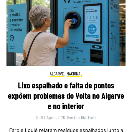
ALGARVE
,
NACIONAL
Lixo espalhado e falta de pontos
expõem problemas do Volta no Algarve
e no interior
12:46 8 Agosto, 2026
|
Henrique Dias Freire
Faro e Loulé relatam resíduos espalhados junto a