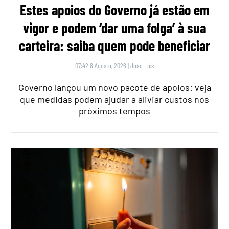
Estes apoios do Governo já estão em
vigor e podem ‘dar uma folga’ à sua
carteira: saiba quem pode beneficiar
07:42 8 Agosto, 2026
|
João Luís
Governo lançou um novo pacote de apoios: veja
que medidas podem ajudar a aliviar custos nos
próximos tempos