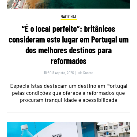
NACIONAL
“É o local perfeito”: britânicos
consideram este lugar em Portugal um
dos melhores destinos para
reformados
10:30 8 Agosto, 2026
|
Luís Santos
Especialistas destacam um destino em Portugal
pelas condições que oferece a reformados que
procuram tranquilidade e acessibilidade