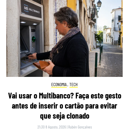
ECONOMIA
,
TECH
Vai usar o Multibanco? Faça este gesto
antes de inserir o cartão para evitar
que seja clonado
21:30 8 Agosto, 2026
|
Rubén Gonçalves