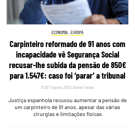
ECONOMIA
,
EUROPA
Carpinteiro reformado de 91 anos com
incapacidade vê Segurança Social
recusar-lhe subida da pensão de 850€
para 1.547€: caso foi ‘parar’ a tribunal
12:30 7 Agosto, 2026
|
Daniel Fallows
Justiça espanhola recusou aumentar a pensão de
um carpinteiro de 91 anos, apesar das várias
cirurgias e limitações físicas