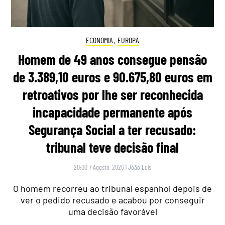
ECONOMIA
,
EUROPA
Homem de 49 anos consegue pensão
de 3.389,10 euros e 90.675,80 euros em
retroativos por lhe ser reconhecida
incapacidade permanente após
Segurança Social a ter recusado:
tribunal teve decisão final
20:00 7 Agosto, 2026
|
João Luís
O homem recorreu ao tribunal espanhol depois de
ver o pedido recusado e acabou por conseguir
uma decisão favorável