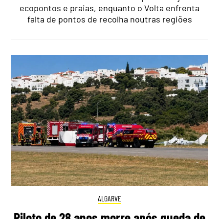
ecopontos e praias, enquanto o Volta enfrenta
falta de pontos de recolha noutras regiões
ALGARVE
Piloto de 28 anos morre após queda de