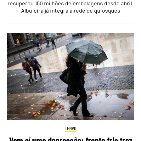
recuperou 150 milhões de embalagens desde abril.
Albufeira já integra a rede de quiosques
TEMPO
Vem aí uma depressão: frente fria traz