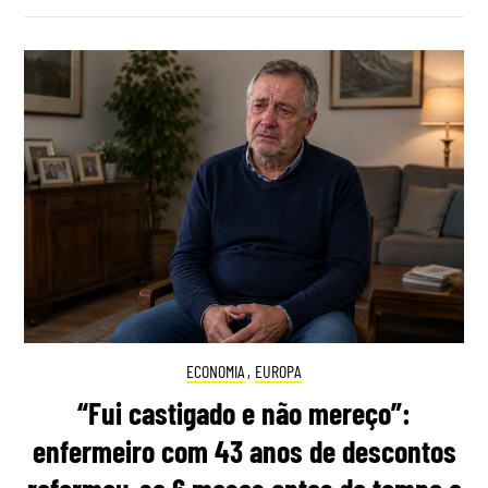
ECONOMIA
,
EUROPA
“Fui castigado e não mereço”:
enfermeiro com 43 anos de descontos