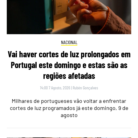
NACIONAL
Vai haver cortes de luz prolongados em
Portugal este domingo e estas são as
regiões afetadas
14:00 7 Agosto, 2026
|
Rubén Gonçalves
Milhares de portugueses vão voltar a enfrentar
cortes de luz programados já este domingo, 9 de
agosto