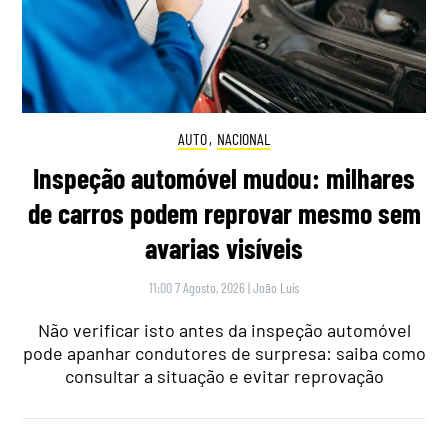
AUTO
,
NACIONAL
Inspeção automóvel mudou: milhares
de carros podem reprovar mesmo sem
avarias visíveis
11:00 7 Agosto, 2026
|
João Luís
Não verificar isto antes da inspeção automóvel
pode apanhar condutores de surpresa: saiba como
consultar a situação e evitar reprovação