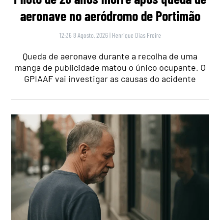
aeronave no aeródromo de Portimão
12:36 8 Agosto, 2026
|
Henrique Dias Freire
Queda de aeronave durante a recolha de uma
manga de publicidade matou o único ocupante. O
GPIAAF vai investigar as causas do acidente