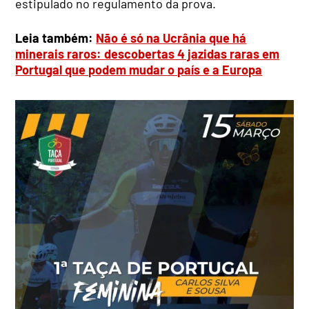
estipulado no regulamento da prova.
Leia também:
Não é só na Ucrânia que há
minerais raros: descobertas 4 jazidas raras em
Portugal que podem mudar o país e a Europa