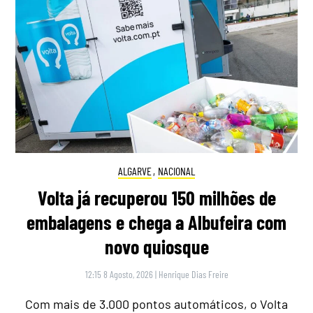
ALGARVE
,
NACIONAL
Volta já recuperou 150 milhões de
embalagens e chega a Albufeira com
novo quiosque
12:15 8 Agosto, 2026
|
Henrique Dias Freire
Com mais de 3.000 pontos automáticos, o Volta