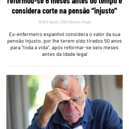
reformou-se 6 meses antes do tempo e
considera corte na pensão “injusto”
16:00 6 Agosto, 2026
|
Gonçalo Viegas
Ex-enfermeiro espanhol considera o valor da sua
pensão injusto, por lhe terem sido tirados 50 anos
para "toda a vida", após reformar-se seis meses
antes da idade legal