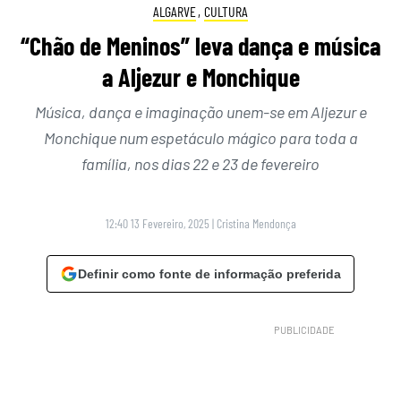
ALGARVE
,
CULTURA
“Chão de Meninos” leva dança e música
a Aljezur e Monchique
Música, dança e imaginação unem-se em Aljezur e
Monchique num espetáculo mágico para toda a
família, nos dias 22 e 23 de fevereiro
12:40 13 Fevereiro, 2025
|
Cristina Mendonça
Definir como fonte de informação preferida