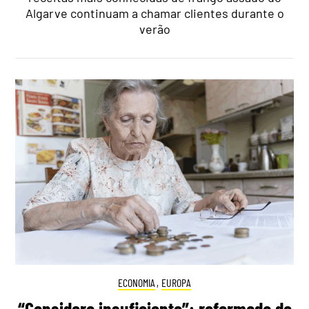
Algarve continuam a chamar clientes durante o
verão
ECONOMIA
,
EUROPA
“Considero insuficiente”: reformada de