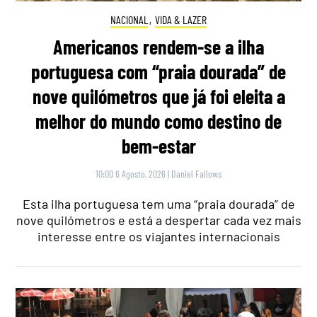
NACIONAL
,
VIDA & LAZER
Americanos rendem-se a ilha
portuguesa com “praia dourada” de
nove quilómetros que já foi eleita a
melhor do mundo como destino de
bem-estar
10:00 6 Agosto, 2026
|
Daniel Fallows
Esta ilha portuguesa tem uma “praia dourada” de
nove quilómetros e está a despertar cada vez mais
interesse entre os viajantes internacionais