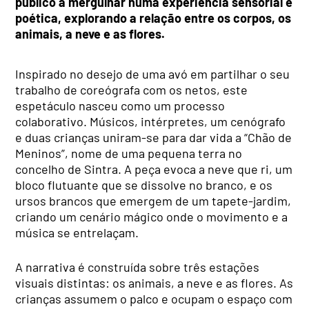
público a mergulhar numa experiência sensorial e
poética, explorando a relação entre os corpos, os
animais, a neve e as flores.
Inspirado no desejo de uma avó em partilhar o seu
trabalho de coreógrafa com os netos, este
espetáculo nasceu como um processo
colaborativo. Músicos, intérpretes, um cenógrafo
e duas crianças uniram-se para dar vida a “Chão de
Meninos”, nome de uma pequena terra no
concelho de Sintra. A peça evoca a neve que ri, um
bloco flutuante que se dissolve no branco, e os
ursos brancos que emergem de um tapete-jardim,
criando um cenário mágico onde o movimento e a
música se entrelaçam.
A narrativa é construída sobre três estações
visuais distintas: os animais, a neve e as flores. As
crianças assumem o palco e ocupam o espaço com