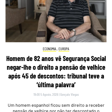
ECONOMIA
,
EUROPA
Homem de 82 anos vê Segurança Social
negar-lhe o direito a pensão de velhice
após 45 de descontos: tribunal teve a
‘última palavra’
19:00 5 Agosto, 2026
|
Gonçalo Viegas
Um homem espanhol ficou sem direito a receber
pensão de velhice por não ter descontado o