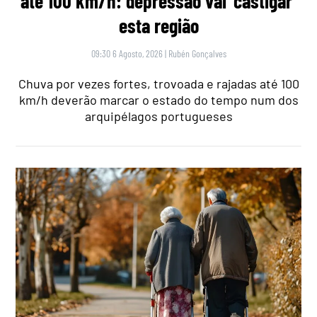
até 100 km/h: depressão vai ‘castigar’
esta região
09:30 6 Agosto, 2026
|
Rubén Gonçalves
Chuva por vezes fortes, trovoada e rajadas até 100
km/h deverão marcar o estado do tempo num dos
arquipélagos portugueses