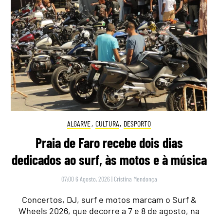
ALGARVE
,
CULTURA
,
DESPORTO
Praia de Faro recebe dois dias
dedicados ao surf, às motos e à música
07:00 6 Agosto, 2026
|
Cristina Mendonça
Concertos, DJ, surf e motos marcam o Surf &
Wheels 2026, que decorre a 7 e 8 de agosto, na