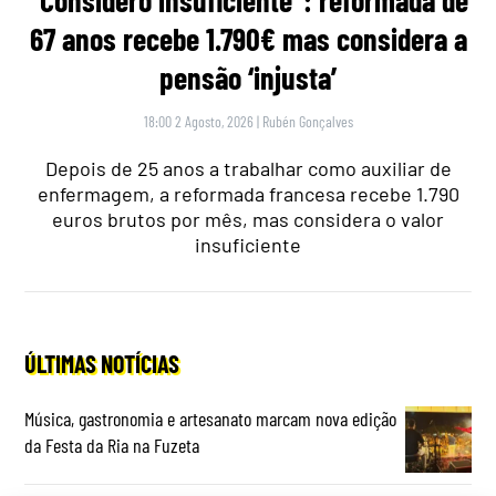
67 anos recebe 1.790€ mas considera a
pensão ‘injusta’
18:00 2 Agosto, 2026
|
Rubén Gonçalves
Depois de 25 anos a trabalhar como auxiliar de
enfermagem, a reformada francesa recebe 1.790
euros brutos por mês, mas considera o valor
insuficiente
ÚLTIMAS NOTÍCIAS
Música, gastronomia e artesanato marcam nova edição
da Festa da Ria na Fuzeta