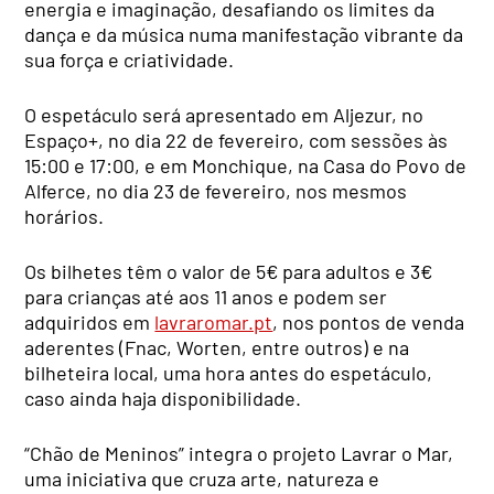
energia e imaginação, desafiando os limites da
dança e da música numa manifestação vibrante da
sua força e criatividade.
O espetáculo será apresentado em Aljezur, no
Espaço+, no dia 22 de fevereiro, com sessões às
15:00 e 17:00, e em Monchique, na Casa do Povo de
Alferce, no dia 23 de fevereiro, nos mesmos
horários.
Os bilhetes têm o valor de 5€ para adultos e 3€
para crianças até aos 11 anos e podem ser
adquiridos em
lavraromar.pt
, nos pontos de venda
aderentes (Fnac, Worten, entre outros) e na
bilheteira local, uma hora antes do espetáculo,
caso ainda haja disponibilidade.
“Chão de Meninos” integra o projeto Lavrar o Mar,
uma iniciativa que cruza arte, natureza e