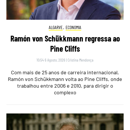
ALGARVE
,
ECONOMIA
Ramón von Schükkmann regressa ao
Pine Cliffs
10:54 6 Agosto, 2026
|
Cristina Mendonça
Com mais de 25 anos de carreira internacional,
Ramón von Schükkmann volta ao Pine Cliffs, onde
trabalhou entre 2006 e 2010, para dirigir o
complexo