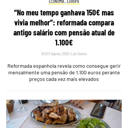
ECONOMIA
,
EUROPA
“No meu tempo ganhava 150€ mas
vivia melhor”: reformada compara
antigo salário com pensão atual de
1.100€
16:10 5 Agosto, 2026
|
Luís Santos
Reformada espanhola revela como consegue gerir
mensalmente uma pensão de 1.100 euros perante
preços cada vez mais elevados