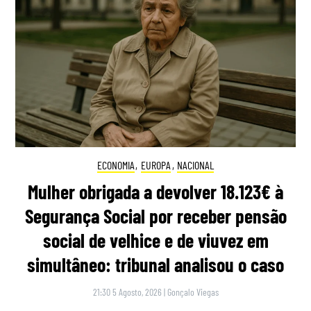
ECONOMIA
,
EUROPA
,
NACIONAL
Mulher obrigada a devolver 18.123€ à
Segurança Social por receber pensão
social de velhice e de viuvez em
simultâneo: tribunal analisou o caso
21:30 5 Agosto, 2026
|
Gonçalo Viegas