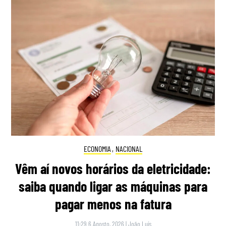
ECONOMIA
,
NACIONAL
Vêm aí novos horários da eletricidade:
saiba quando ligar as máquinas para
pagar menos na fatura
11:29 6 Agosto, 2026
|
João Luís