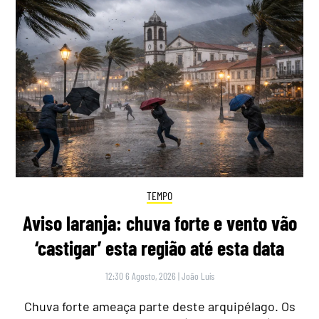
TEMPO
Aviso laranja: chuva forte e vento vão
‘castigar’ esta região até esta data
12:30 6 Agosto, 2026
|
João Luís
Chuva forte ameaça parte deste arquipélago. Os