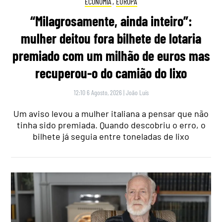
ECONOMIA
,
EUROPA
“Milagrosamente, ainda inteiro”:
mulher deitou fora bilhete de lotaria
premiado com um milhão de euros mas
recuperou-o do camião do lixo
12:10 6 Agosto, 2026
|
João Luís
Um aviso levou a mulher italiana a pensar que não
tinha sido premiada. Quando descobriu o erro, o
bilhete já seguia entre toneladas de lixo