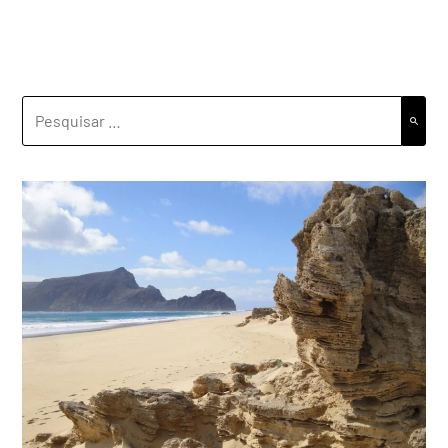
PESQUISAR
POR: