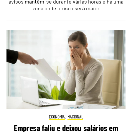
avisos mantêm-se durante várias horas e há uma
zona onde o risco será maior
ECONOMIA
,
NACIONAL
Empresa faliu e deixou salários em