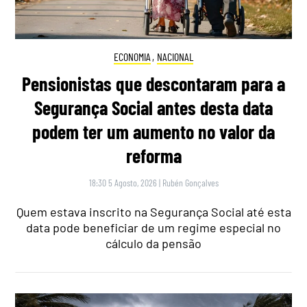
ECONOMIA
,
NACIONAL
Pensionistas que descontaram para a
Segurança Social antes desta data
podem ter um aumento no valor da
reforma
18:30 5 Agosto, 2026
|
Rubén Gonçalves
Quem estava inscrito na Segurança Social até esta
data pode beneficiar de um regime especial no
cálculo da pensão