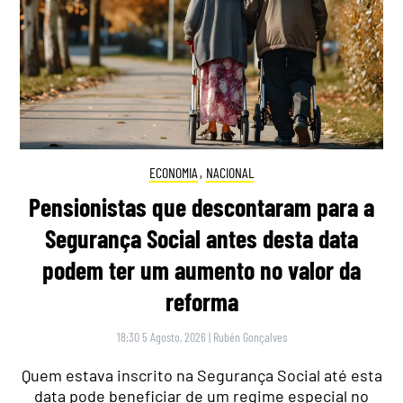
ECONOMIA
,
NACIONAL
Pensionistas que descontaram para a
Segurança Social antes desta data
podem ter um aumento no valor da
reforma
18:30 5 Agosto, 2026
|
Rubén Gonçalves
Quem estava inscrito na Segurança Social até esta
data pode beneficiar de um regime especial no