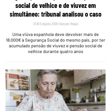
social de velhice e de viuvez em
simultâneo: tribunal analisou o caso
21:30 5 Agosto, 2026
|
Gonçalo Viegas
Uma viúva espanhola deve devolver mais de
18.000€ à Segurança Social do mesmo país, por ter
acumulado pensão de viuvez e pensão social de
velhice durante quatro anos