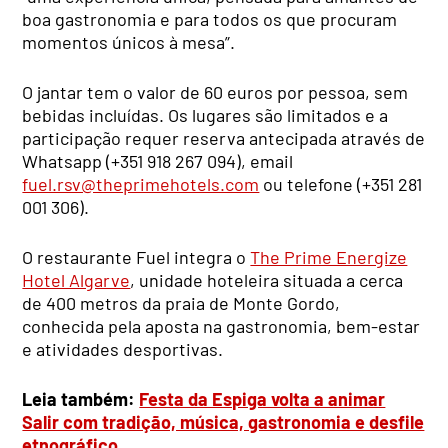
boa gastronomia e para todos os que procuram
momentos únicos à mesa”.
O jantar tem o valor de 60 euros por pessoa, sem
bebidas incluídas. Os lugares são limitados e a
participação requer reserva antecipada através de
Whatsapp (+351 918 267 094), email
fuel.rsv@theprimehotels.com
ou telefone (+351 281
001 306).
O restaurante Fuel integra o
The Prime Energize
Hotel Algarve
, unidade hoteleira situada a cerca
de 400 metros da praia de Monte Gordo,
conhecida pela aposta na gastronomia, bem-estar
e atividades desportivas.
Leia também:
Festa da Espiga volta a animar
Salir com tradição, música, gastronomia e desfile
etnográfico