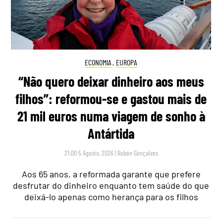
ECONOMIA
,
EUROPA
“Não quero deixar dinheiro aos meus
filhos”: reformou-se e gastou mais de
21 mil euros numa viagem de sonho à
Antártida
21:00 5 Agosto, 2026
|
Rubén Gonçalves
Aos 65 anos, a reformada garante que prefere
desfrutar do dinheiro enquanto tem saúde do que
deixá-lo apenas como herança para os filhos