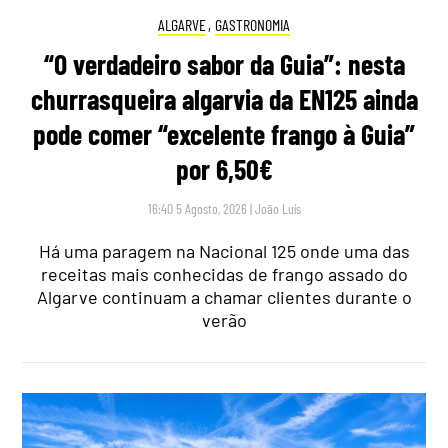
ALGARVE
,
GASTRONOMIA
“O verdadeiro sabor da Guia”: nesta
churrasqueira algarvia da EN125 ainda
pode comer “excelente frango à Guia”
por 6,50€
16:40 5 Agosto, 2026
|
João Luís
Há uma paragem na Nacional 125 onde uma das
receitas mais conhecidas de frango assado do
Algarve continuam a chamar clientes durante o
verão