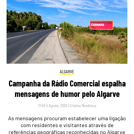
ALGARVE
Campanha da Rádio Comercial espalha
mensagens de humor pelo Algarve
17:40 5 Agosto, 2026
|
Cristina Mendonça
As mensagens procuram estabelecer uma ligação
com residentes e visitantes através de
referências geográficas reconhecidas no Algarve