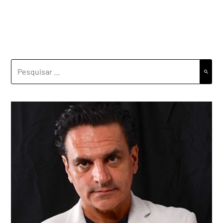
PESQUISAR
POR: