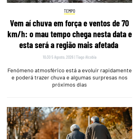
TEMPO
Vem aí chuva em força e ventos de 70
km/h: o mau tempo chega nesta data e
esta será a região mais afetada
10:30 5 Agosto, 2026
|
Tiago Alcobia
Fenómeno atmosférico está a evoluir rapidamente
e poderá trazer chuva e algumas surpresas nos
próximos dias