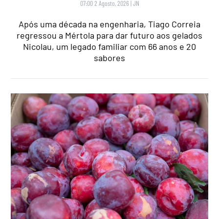
07:00 2 Agosto, 2026
|
JN
Após uma década na engenharia, Tiago Correia
regressou a Mértola para dar futuro aos gelados
Nicolau, um legado familiar com 66 anos e 20
sabores