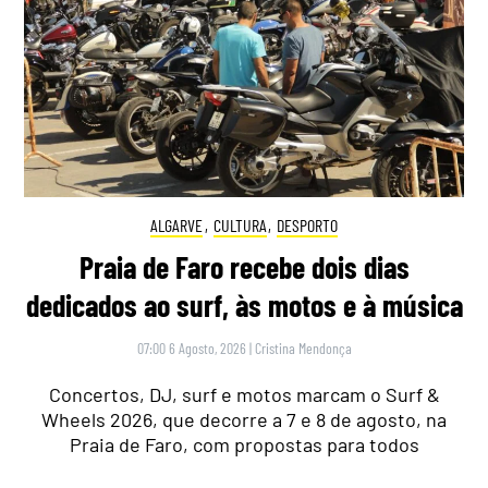
ALGARVE
,
CULTURA
,
DESPORTO
Praia de Faro recebe dois dias
dedicados ao surf, às motos e à música
07:00 6 Agosto, 2026
|
Cristina Mendonça
Concertos, DJ, surf e motos marcam o Surf &
Wheels 2026, que decorre a 7 e 8 de agosto, na
Praia de Faro, com propostas para todos