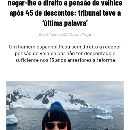
negar-lhe o direito a pensão de velhice
após 45 de descontos: tribunal teve a
‘última palavra’
19:00 5 Agosto, 2026
|
Gonçalo Viegas
Um homem espanhol ficou sem direito a receber
pensão de velhice por não ter descontado o
suficiente nos 15 anos anteriores à reforma