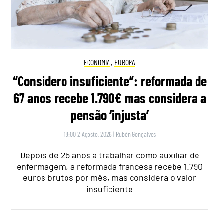
ECONOMIA
,
EUROPA
“Considero insuficiente”: reformada de
67 anos recebe 1.790€ mas considera a
pensão ‘injusta’
18:00 2 Agosto, 2026
|
Rubén Gonçalves
Depois de 25 anos a trabalhar como auxiliar de
enfermagem, a reformada francesa recebe 1.790
euros brutos por mês, mas considera o valor
insuficiente