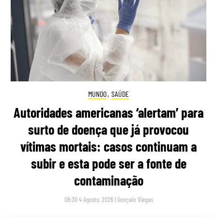
MUNDO
,
SAÚDE
Autoridades americanas ‘alertam’ para
surto de doença que já provocou
vítimas mortais: casos continuam a
subir e esta pode ser a fonte de
contaminação
08:30 4 Agosto, 2026
|
Gonçalo Viegas