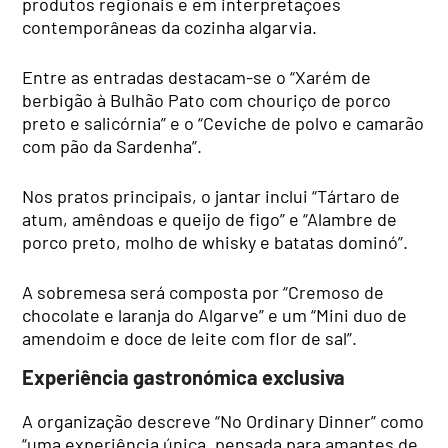
produtos regionais e em interpretações
contemporâneas da cozinha algarvia.
Entre as entradas destacam-se o “Xarém de
berbigão à Bulhão Pato com chouriço de porco
preto e salicórnia” e o “Ceviche de polvo e camarão
com pão da Sardenha”.
Nos pratos principais, o jantar inclui “Tártaro de
atum, amêndoas e queijo de figo” e “Alambre de
porco preto, molho de whisky e batatas dominó”.
A sobremesa será composta por “Cremoso de
chocolate e laranja do Algarve” e um “Mini duo de
amendoim e doce de leite com flor de sal”.
Experiência gastronómica exclusiva
A organização descreve “No Ordinary Dinner” como
“uma experiência única, pensada para amantes de