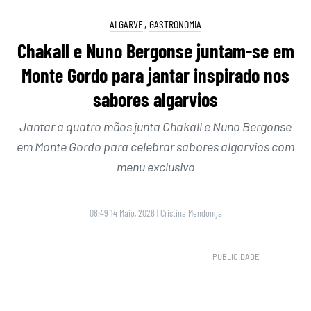
ALGARVE
,
GASTRONOMIA
Chakall e Nuno Bergonse juntam-se em
Monte Gordo para jantar inspirado nos
sabores algarvios
Jantar a quatro mãos junta Chakall e Nuno Bergonse
em Monte Gordo para celebrar sabores algarvios com
menu exclusivo
08:49 14 Maio, 2026
|
Cristina Mendonça