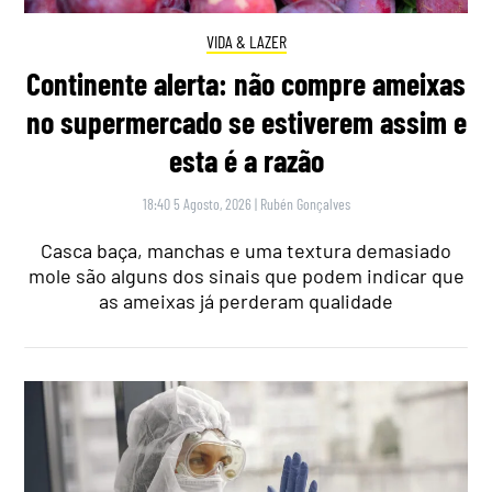
VIDA & LAZER
Continente alerta: não compre ameixas
no supermercado se estiverem assim e
esta é a razão
18:40 5 Agosto, 2026
|
Rubén Gonçalves
Casca baça, manchas e uma textura demasiado
mole são alguns dos sinais que podem indicar que
as ameixas já perderam qualidade