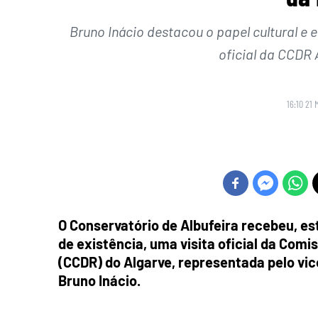
Bruno Inácio destacou o papel cultural e 
oficial da CCDR A
16:10 21 
O Conservatório de Albufeira recebeu, est
de existência, uma visita oficial da Co
(CCDR) do Algarve, representada pelo vic
Bruno Inácio.