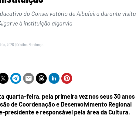
educativo do Conservatório de Albufeira durante visita
lgarve à instituição algarvia
Maio, 2026
|
Cristina Mendonça
a quarta-feira, pela primeira vez nos seus 30 anos
missão de Coordenação e Desenvolvimento Regional
e-presidente e responsável pela área da Cultura,