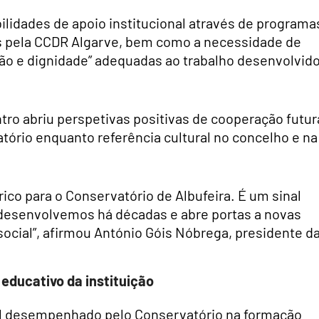
bilidades de apoio institucional através de programa
os pela CCDR Algarve, bem como a necessidade de
ão e dignidade” adequadas ao trabalho desenvolvid
ro abriu perspetivas positivas de cooperação futur
ório enquanto referência cultural no concelho e na
ico para o Conservatório de Albufeira. É um sinal
 desenvolvemos há décadas e abre portas a novas
ocial”, afirmou António Góis Nóbrega, presidente d
educativo da instituição
pel desempenhado pelo Conservatório na formação