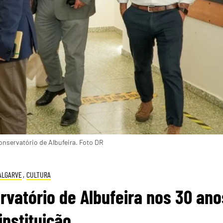
onservatório de Albufeira. Foto DR
ALGARVE
,
CULTURA
rvatório de Albufeira nos 30 ano
instituição