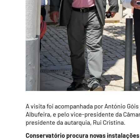
A visita foi acompanhada por António Gói
Albufeira, e pelo vice-presidente da Câma
presidente da autarquia, Rui Cristina.
Conservatório procura novas instalações