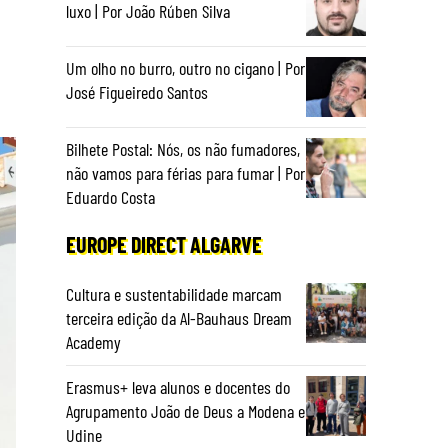
luxo | Por João Rúben Silva
Um olho no burro, outro no cigano | Por
José Figueiredo Santos
Bilhete Postal: Nós, os não fumadores,
não vamos para férias para fumar | Por
Eduardo Costa
EUROPE DIRECT ALGARVE
Cultura e sustentabilidade marcam
terceira edição da Al-Bauhaus Dream
Academy
Erasmus+ leva alunos e docentes do
Agrupamento João de Deus a Modena e
Udine