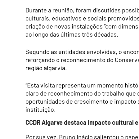
Durante a reunião, foram discutidas possi
culturais, educativos e sociais promovid
criação de novas instalações “com dimens
ao longo das últimas três décadas.
Segundo as entidades envolvidas, o encont
reforçando o reconhecimento do Conservat
região algarvia.
“Esta visita representa um momento histór
claro de reconhecimento do trabalho que
oportunidades de crescimento e impacto s
instituição.
CCDR Algarve destaca impacto cultural e 
Por sua vez, Bruno Inácio salientou o pa