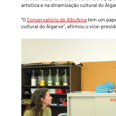
artística e na dinamização cultural do Alga
“O
Conservatório de Albufeira
tem um papel
cultural do Algarve”, afirmou o vice-presi