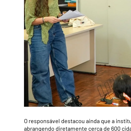
O responsável destacou ainda que a instit
abrangendo diretamente cerca de 600 cid