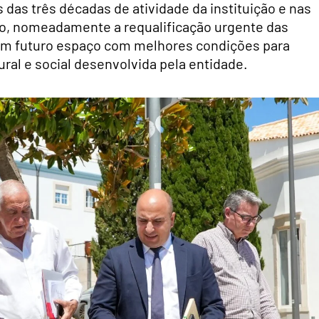
as três décadas de atividade da instituição e nas
io, nomeadamente a requalificação urgente das
 um futuro espaço com melhores condições para
ural e social desenvolvida pela entidade.