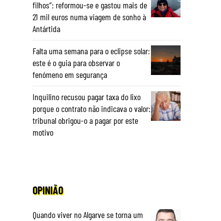
filhos”: reformou-se e gastou mais de
21 mil euros numa viagem de sonho à
Antártida
Falta uma semana para o eclipse solar:
este é o guia para observar o
fenómeno em segurança
Inquilino recusou pagar taxa do lixo
porque o contrato não indicava o valor:
tribunal obrigou-o a pagar por este
motivo
OPINIÃO
Quando viver no Algarve se torna um