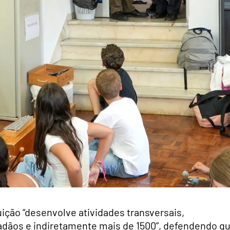
uição “desenvolve atividades transversais,
adãos e indiretamente mais de 1500”, defendendo q