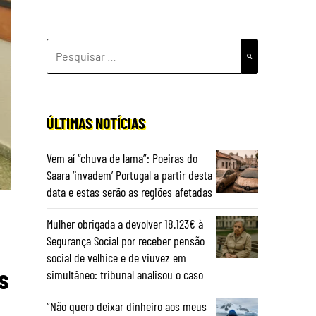
PESQUISAR
POR:
ÚLTIMAS NOTÍCIAS
Vem aí “chuva de lama”: Poeiras do
Saara ‘invadem’ Portugal a partir desta
data e estas serão as regiões afetadas
Mulher obrigada a devolver 18.123€ à
Segurança Social por receber pensão
social de velhice e de viuvez em
s
simultâneo: tribunal analisou o caso
“Não quero deixar dinheiro aos meus