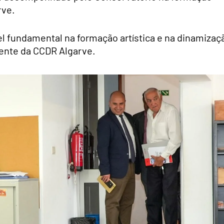
rve.
 fundamental na formação artística e na dinamizaç
dente da CCDR Algarve.