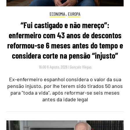
ECONOMIA
,
EUROPA
“Fui castigado e não mereço”:
enfermeiro com 43 anos de descontos
reformou-se 6 meses antes do tempo e
considera corte na pensão “injusto”
16:00 6 Agosto, 2026
|
Gonçalo Viegas
Ex-enfermeiro espanhol considera o valor da sua
pensão injusto, por lhe terem sido tirados 50 anos
para "toda a vida", após reformar-se seis meses
antes da idade legal