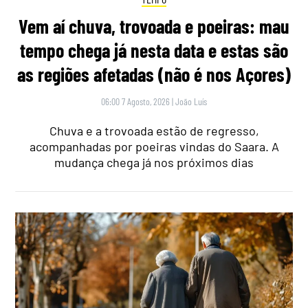
Vem aí chuva, trovoada e poeiras: mau
tempo chega já nesta data e estas são
as regiões afetadas (não é nos Açores)
06:00 7 Agosto, 2026
|
João Luís
Chuva e a trovoada estão de regresso,
acompanhadas por poeiras vindas do Saara. A
mudança chega já nos próximos dias