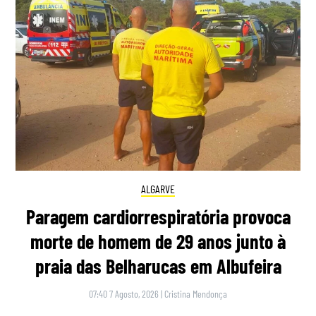
ALGARVE
Paragem cardiorrespiratória provoca
morte de homem de 29 anos junto à
praia das Belharucas em Albufeira
07:40 7 Agosto, 2026
|
Cristina Mendonça