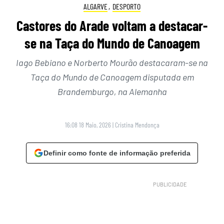
ALGARVE
,
DESPORTO
Castores do Arade voltam a destacar-
se na Taça do Mundo de Canoagem
Iago Bebiano e Norberto Mourão destacaram-se na
Taça do Mundo de Canoagem disputada em
Brandemburgo, na Alemanha
16:08 18 Maio, 2026
|
Cristina Mendonça
Definir como fonte de informação preferida