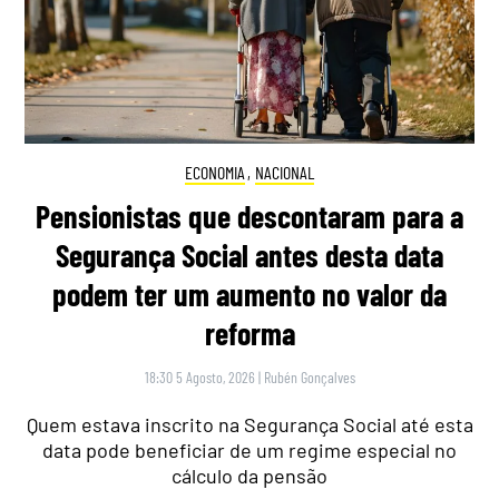
ECONOMIA
,
NACIONAL
Pensionistas que descontaram para a
Segurança Social antes desta data
podem ter um aumento no valor da
reforma
18:30 5 Agosto, 2026
|
Rubén Gonçalves
Quem estava inscrito na Segurança Social até esta
data pode beneficiar de um regime especial no
cálculo da pensão