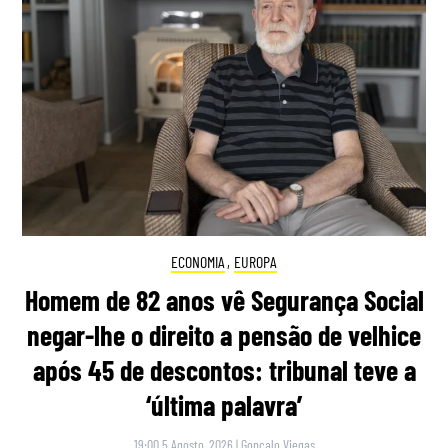
ECONOMIA
,
EUROPA
Homem de 82 anos vê Segurança Social
negar-lhe o direito a pensão de velhice
após 45 de descontos: tribunal teve a
‘última palavra’
19:00 5 Agosto, 2026
|
Gonçalo Viegas