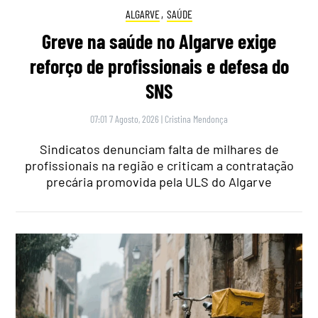
ALGARVE
,
SAÚDE
Greve na saúde no Algarve exige
reforço de profissionais e defesa do
SNS
07:01 7 Agosto, 2026
|
Cristina Mendonça
Sindicatos denunciam falta de milhares de
profissionais na região e criticam a contratação
precária promovida pela ULS do Algarve