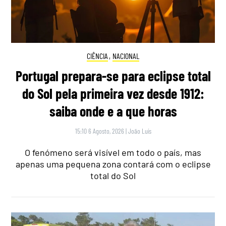
CIÊNCIA
,
NACIONAL
Portugal prepara-se para eclipse total
do Sol pela primeira vez desde 1912:
saiba onde e a que horas
15:10 6 Agosto, 2026
|
João Luís
O fenómeno será visível em todo o país, mas
apenas uma pequena zona contará com o eclipse
total do Sol