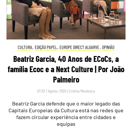
CULTURA
,
EDIÇÃO PAPEL
,
EUROPE DIRECT ALGARVE
,
OPINIÃO
Beatriz Garcia, 40 Anos de ECoCs, a
família Ecoc e a Next Culture | Por João
Palmeiro
07:30 7 Agosto, 2026
|
Cristina Mendonça
Beatriz Garcia defende que o maior legado das
Capitais Europeias da Cultura está nas redes que
fazem circular experiência entre cidades e
equipas