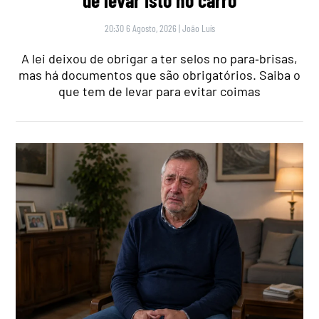
de levar isto no carro
20:30 6 Agosto, 2026
|
João Luís
A lei deixou de obrigar a ter selos no para‑brisas,
mas há documentos que são obrigatórios. Saiba o
que tem de levar para evitar coimas