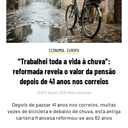
ECONOMIA
,
EUROPA
“Trabalhei toda a vida à chuva”:
reformada revela o valor da pensão
depois de 41 anos nos correios
20:00 5 Agosto, 2026
|
Rubén Gonçalves
Depois de passar 41 anos nos correios, muitas
vezes de bicicleta e debaixo de chuva, esta antiga
carteira francesa reformou-se aos 62 anos