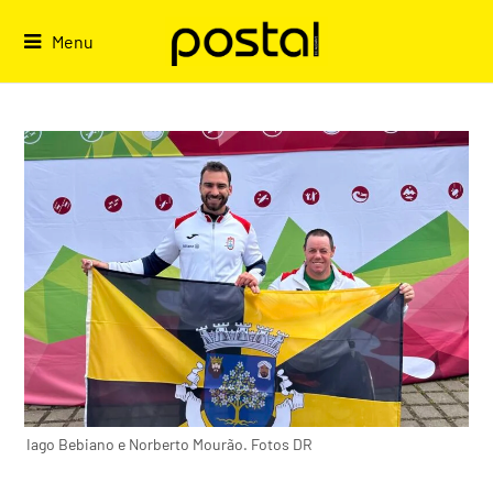
Skip
to
Menu
content
Iago Bebiano e Norberto Mourão. Fotos DR