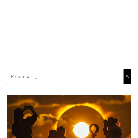
PESQUISAR
POR: