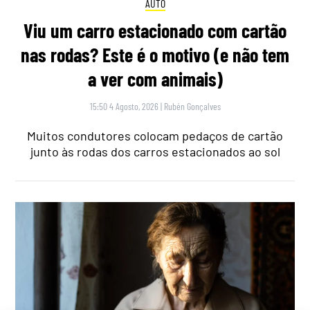
AUTO
Viu um carro estacionado com cartão
nas rodas? Este é o motivo (e não tem
a ver com animais)
15:50 4 Agosto, 2026
|
Rubén Gonçalves
Muitos condutores colocam pedaços de cartão
junto às rodas dos carros estacionados ao sol