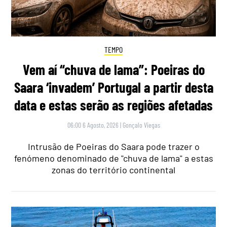
TEMPO
Vem aí “chuva de lama”: Poeiras do
Saara ‘invadem’ Portugal a partir desta
data e estas serão as regiões afetadas
06:00 6 Agosto, 2026
|
Gonçalo Viegas
Intrusão de Poeiras do Saara pode trazer o
fenómeno denominado de "chuva de lama" a estas
zonas do território continental