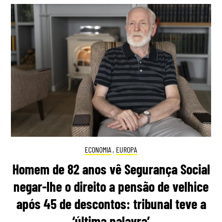
ECONOMIA
,
EUROPA
Homem de 82 anos vê Segurança Social
negar-lhe o direito a pensão de velhice
após 45 de descontos: tribunal teve a
‘última palavra’