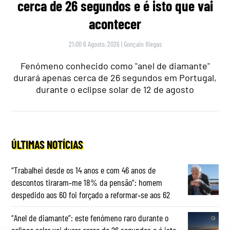
cerca de 26 segundos e é isto que vai
acontecer
21:00 6 Agosto, 2026
|
Gonçalo Viegas
Fenómeno conhecido como "anel de diamante"
durará apenas cerca de 26 segundos em Portugal,
durante o eclipse solar de 12 de agosto
ÚLTIMAS NOTÍCIAS
“Trabalhei desde os 14 anos e com 46 anos de
descontos tiraram‑me 18% da pensão”: homem
despedido aos 60 foi forçado a reformar‑se aos 62
“Anel de diamante”: este fenómeno raro durante o
eclipse solar vai durar cerca de 26 segundos e é isto