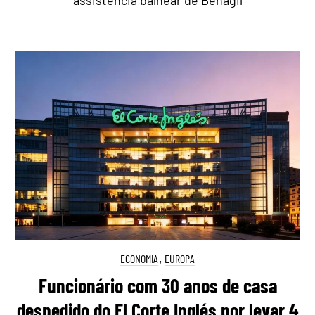
assistência balnear de Benagil
ECONOMIA
,
EUROPA
Funcionário com 30 anos de casa
despedido do El Corte Inglés por levar 4