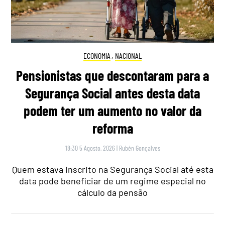
ECONOMIA
,
NACIONAL
Pensionistas que descontaram para a
Segurança Social antes desta data
podem ter um aumento no valor da
reforma
18:30 5 Agosto, 2026
|
Rubén Gonçalves
Quem estava inscrito na Segurança Social até esta
data pode beneficiar de um regime especial no
cálculo da pensão