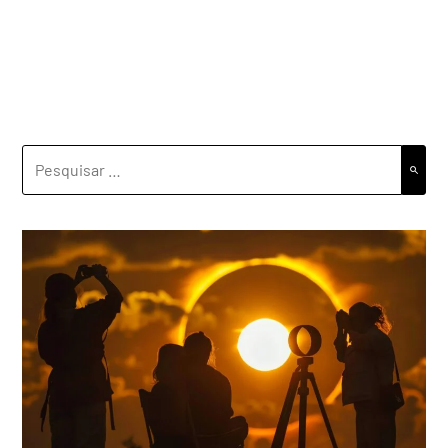
PESQUISAR
POR: