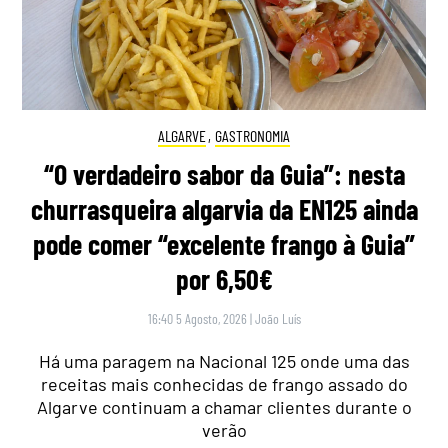
ALGARVE
,
GASTRONOMIA
“O verdadeiro sabor da Guia”: nesta
churrasqueira algarvia da EN125 ainda
pode comer “excelente frango à Guia”
por 6,50€
16:40 5 Agosto, 2026
|
João Luís
Há uma paragem na Nacional 125 onde uma das
receitas mais conhecidas de frango assado do
Algarve continuam a chamar clientes durante o
verão