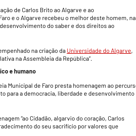
ação de Carlos Brito ao Algarve e ao
“Faro e o Algarve recebeu o melhor deste homem, na
 desenvolvimento do saber e dos direitos ao
empenhado na criação da
Universidade do Algarve
,
lativa na Assembleia da República”.
tico e humano
bleia Municipal de Faro presta homenagem ao percur
uto para a democracia, liberdade e desenvolvimento
nagem “ao Cidadão, algarvio do coração, Carlos
gradecimento do seu sacrifício por valores que