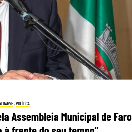
ALGARVE
,
POLÍTICA
ela Assembleia Municipal de Faro
 à frente do seu tempo”