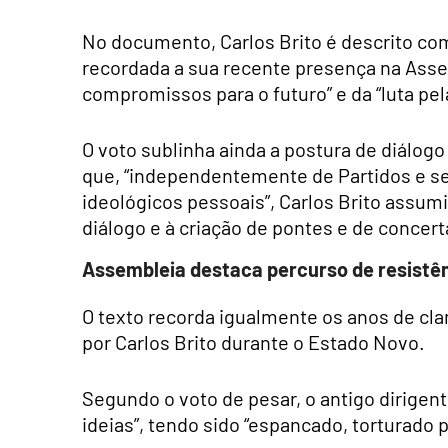
No documento, Carlos Brito é descrito co
recordada a sua recente presença na Assem
compromissos para o futuro” e da “luta pel
O voto sublinha ainda a postura de diálogo 
que, “independentemente de Partidos e se
ideológicos pessoais”, Carlos Brito assum
diálogo e à criação de pontes e de concert
Assembleia destaca percurso de resistên
O texto recorda igualmente os anos de clan
por Carlos Brito durante o Estado Novo.
Segundo o voto de pesar, o antigo dirigen
ideias”, tendo sido “espancado, torturado 