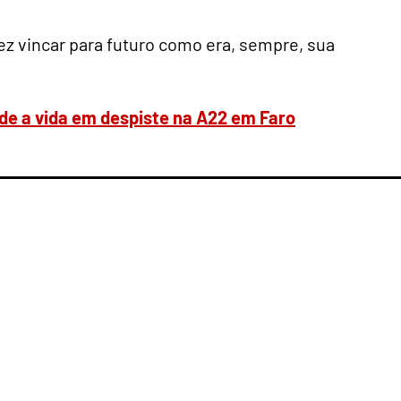
z vincar para futuro como era, sempre, sua
rde a vida em despiste na A22 em Faro