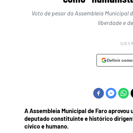
Voto de pesar da Assembleia Municipal d
liberdade e d
12:01 11 
Definir como
A Assembleia Municipal de Faro aprovou u
deputado constituinte e histórico dirige
cívico e humano.