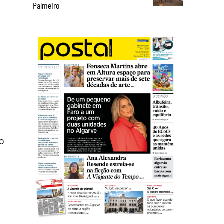
Palmeiro
so