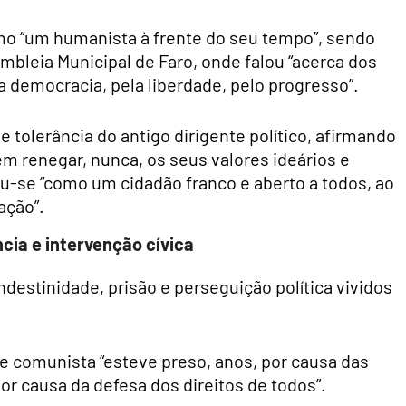
mo “um humanista à frente do seu tempo”, sendo
bleia Municipal de Faro, onde falou “acerca dos
a democracia, pela liberdade, pelo progresso”.
e tolerância do antigo dirigente político, afirmando
m renegar, nunca, os seus valores ideários e
iu-se “como um cidadão franco e aberto a todos, ao
ação”.
cia e intervenção cívica
destinidade, prisão e perseguição política vividos
te comunista “esteve preso, anos, por causa das
por causa da defesa dos direitos de todos”.