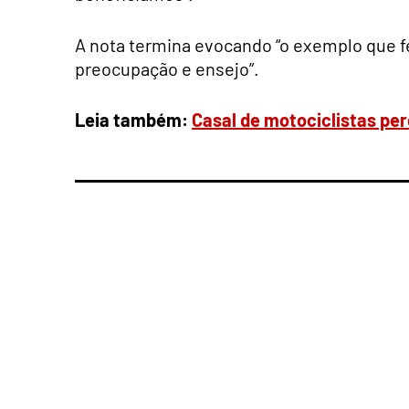
A nota termina evocando “o exemplo que fe
preocupação e ensejo”.
Leia também:
Casal de motociclistas pe