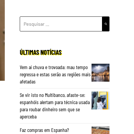
PESQUISAR
POR:
ÚLTIMAS NOTÍCIAS
Vem aí chuva e trovoada: mau tempo
regressa e estas serão as regiões mais
afetadas
Se vir isto no Multibanco, afaste-se:
espanhóis alertam para técnica usada
para roubar dinheiro sem que se
aperceba
Faz compras em Espanha?