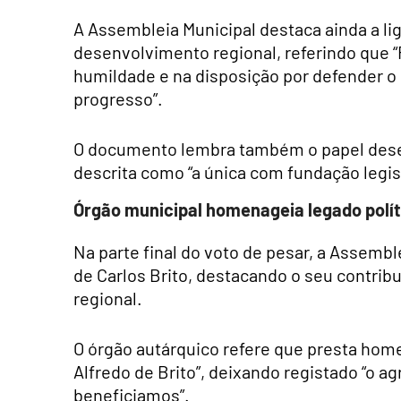
A Assembleia Municipal destaca ainda a lig
desenvolvimento regional, referindo que 
humildade e na disposição por defender o
progresso”.
O documento lembra também o papel des
descrita como “a única com fundação legis
Órgão municipal homenageia legado polí
Na parte final do voto de pesar, a Assem
de Carlos Brito, destacando o seu contrib
regional.
O órgão autárquico refere que presta home
Alfredo de Brito”, deixando registado “o a
beneficiamos”.