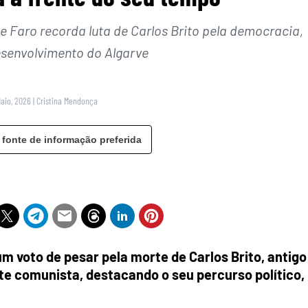
e Faro recorda luta de Carlos Brito pela democracia,
esenvolvimento do Algarve
Maio, 2026
|
Cristina Mendonça
 fonte de informação preferida
m voto de pesar pela morte de Carlos Brito, antigo
nte comunista, destacando o seu percurso político,