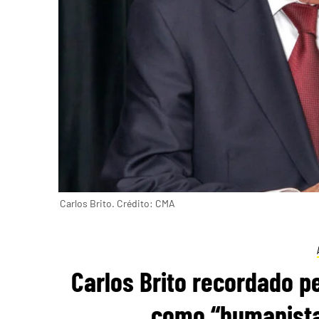
Carlos Brito. Crédito: CMA
Carlos Brito recordado p
como “humanista