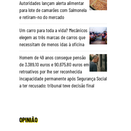
Autoridades lançam alerta alimentar
para lote de camarões com Salmonela
e retiram-no do mercado
Um carro para toda a vida? Mecânicos
elegem as três marcas de carros que
necessitam de menos idas à oficina
Homem de 49 anos consegue pensão
de 3.389,10 euros e 90.675,80 euros em
retroativos por lhe ser reconhecida
incapacidade permanente após Segurança Social
a ter recusado: tribunal teve decisão final
OPINIÃO