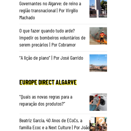
Governantes no Algarve: de reino a
região transnacional | Por Virgílio
Machado
O que fazer quando tudo arde?
Impedir os bombeiros voluntários de
serem precários | Por Cobramor
“A lição de piano” | Por José Garrido
EUROPE DIRECT ALGARVE
“Quais as novas regras para a
reparação dos produtos?”
Beatriz Garcia, 40 Anos de ECoCs, a
família Ecoc e a Next Culture | Por João