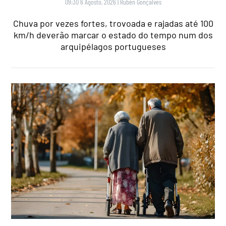
09:30 6 Agosto, 2026
|
Rubén Gonçalves
Chuva por vezes fortes, trovoada e rajadas até 100
km/h deverão marcar o estado do tempo num dos
arquipélagos portugueses