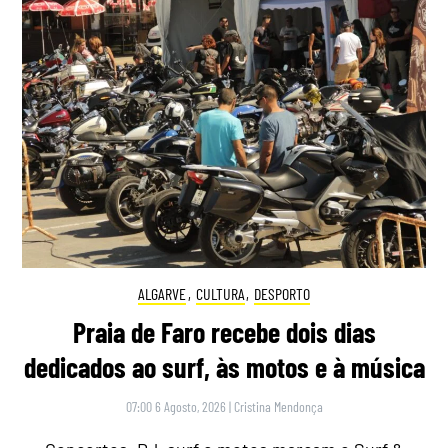
ALGARVE
,
CULTURA
,
DESPORTO
Praia de Faro recebe dois dias
dedicados ao surf, às motos e à música
07:00 6 Agosto, 2026
|
Cristina Mendonça