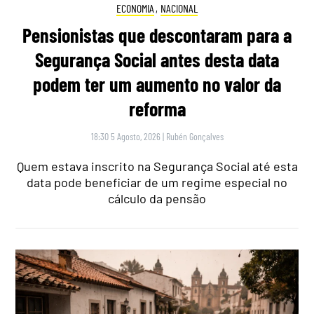
ECONOMIA
,
NACIONAL
Pensionistas que descontaram para a
Segurança Social antes desta data
podem ter um aumento no valor da
reforma
18:30 5 Agosto, 2026
|
Rubén Gonçalves
Quem estava inscrito na Segurança Social até esta
data pode beneficiar de um regime especial no
cálculo da pensão