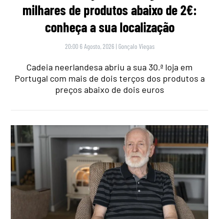
milhares de produtos abaixo de 2€:
conheça a sua localização
20:00 6 Agosto, 2026
|
Gonçalo Viegas
Cadeia neerlandesa abriu a sua 30.ª loja em
Portugal com mais de dois terços dos produtos a
preços abaixo de dois euros