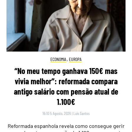
ECONOMIA
,
EUROPA
“No meu tempo ganhava 150€ mas
vivia melhor”: reformada compara
antigo salário com pensão atual de
1.100€
16:10 5 Agosto, 2026
|
Luís Santos
Reformada espanhola revela como consegue gerir