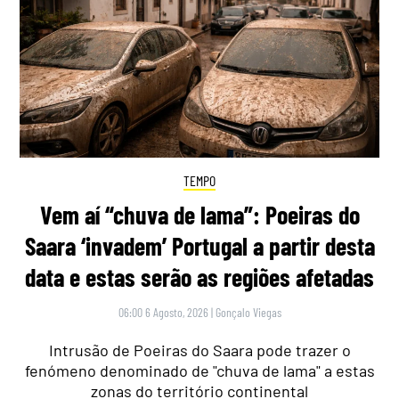
TEMPO
Vem aí “chuva de lama”: Poeiras do
Saara ‘invadem’ Portugal a partir desta
data e estas serão as regiões afetadas
06:00 6 Agosto, 2026
|
Gonçalo Viegas
Intrusão de Poeiras do Saara pode trazer o
fenómeno denominado de "chuva de lama" a estas
zonas do território continental