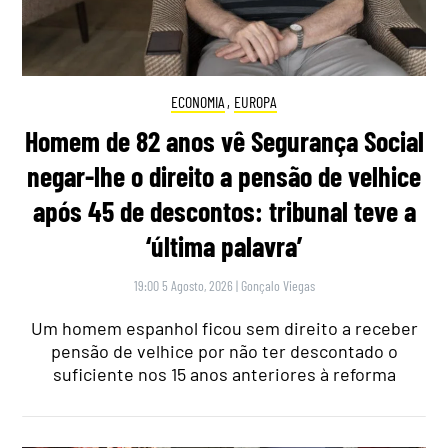
ECONOMIA
,
EUROPA
Homem de 82 anos vê Segurança Social
negar-lhe o direito a pensão de velhice
após 45 de descontos: tribunal teve a
‘última palavra’
19:00 5 Agosto, 2026
|
Gonçalo Viegas
Um homem espanhol ficou sem direito a receber
pensão de velhice por não ter descontado o
suficiente nos 15 anos anteriores à reforma