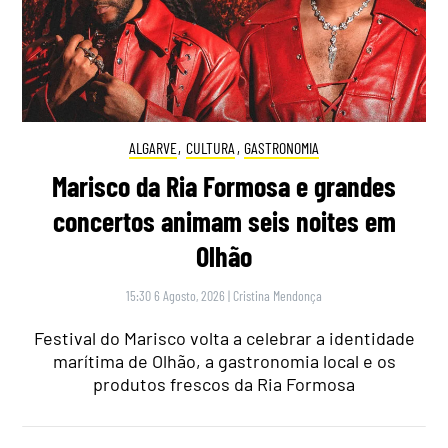
ALGARVE
,
CULTURA
,
GASTRONOMIA
Marisco da Ria Formosa e grandes
concertos animam seis noites em
Olhão
15:30 6 Agosto, 2026
|
Cristina Mendonça
Festival do Marisco volta a celebrar a identidade
marítima de Olhão, a gastronomia local e os
produtos frescos da Ria Formosa