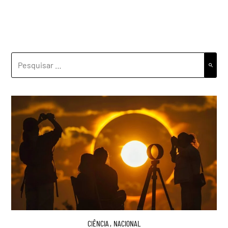
PESQUISAR
POR:
CIÊNCIA
,
NACIONAL