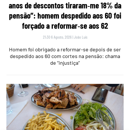
anos de descontos tiraram‑me 18% da
pensão”: homem despedido aos 60 foi
forçado a reformar‑se aos 62
21:30 6 Agosto, 2026
|
João Luís
Homem foi obrigado a reformar-se depois de ser
despedido aos 60 com cortes na pensão: chama
de “injustiça”