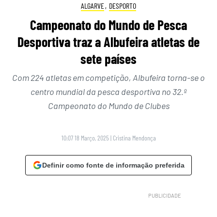
ALGARVE
,
DESPORTO
Campeonato do Mundo de Pesca
Desportiva traz a Albufeira atletas de
sete países
Com 224 atletas em competição, Albufeira torna-se o
centro mundial da pesca desportiva no 32.º
Campeonato do Mundo de Clubes
10:07 18 Março, 2025
|
Cristina Mendonça
Definir como fonte de informação preferida