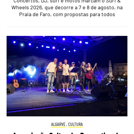
Concertos, DJ, surf e motos marcam o Surf &
Wheels 2026, que decorre a 7 e 8 de agosto, na
Praia de Faro, com propostas para todos
ALGARVE
,
CULTURA