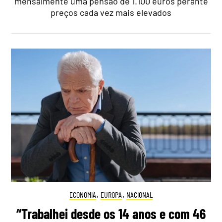
mensalmente uma pensão de 1.100 euros perante
preços cada vez mais elevados
ECONOMIA
,
EUROPA
,
NACIONAL
“Trabalhei desde os 14 anos e com 46