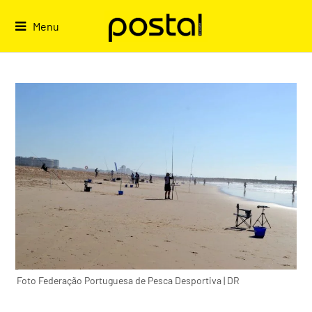
Skip
to
Menu
content
Foto Federação Portuguesa de Pesca Desportiva | DR