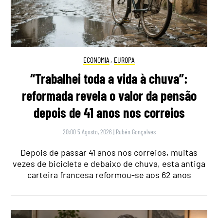
ECONOMIA
,
EUROPA
“Trabalhei toda a vida à chuva”:
reformada revela o valor da pensão
depois de 41 anos nos correios
20:00 5 Agosto, 2026
|
Rubén Gonçalves
Depois de passar 41 anos nos correios, muitas
vezes de bicicleta e debaixo de chuva, esta antiga
carteira francesa reformou-se aos 62 anos