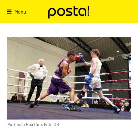
Skip
to
Menu
content
Portimão Box Cup. Foto DR