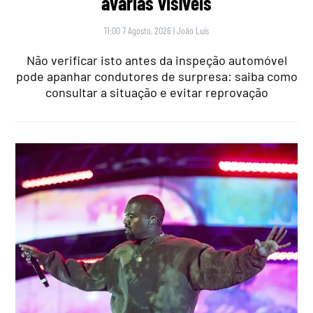
avarias visíveis
11:00 7 Agosto, 2026
|
João Luís
Não verificar isto antes da inspeção automóvel
pode apanhar condutores de surpresa: saiba como
consultar a situação e evitar reprovação