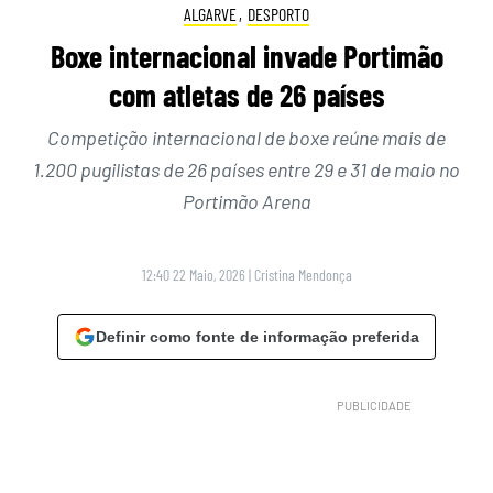
ALGARVE
,
DESPORTO
Boxe internacional invade Portimão
com atletas de 26 países
Competição internacional de boxe reúne mais de
1.200 pugilistas de 26 países entre 29 e 31 de maio no
Portimão Arena
12:40 22 Maio, 2026
|
Cristina Mendonça
Definir como fonte de informação preferida