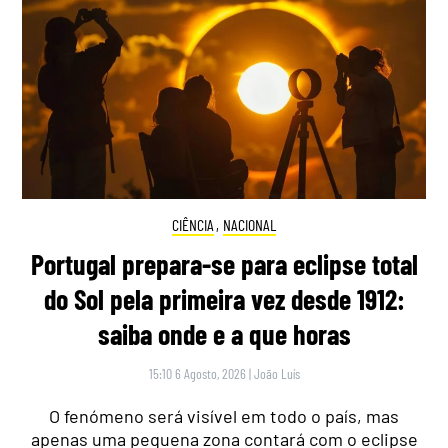
CIÊNCIA
,
NACIONAL
Portugal prepara-se para eclipse total
do Sol pela primeira vez desde 1912:
saiba onde e a que horas
15:10 6 Agosto, 2026
|
João Luís
O fenómeno será visível em todo o país, mas
apenas uma pequena zona contará com o eclipse