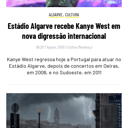
ALGARVE
,
CULTURA
Estádio Algarve recebe Kanye West em
nova digressão internacional
09:20 7 Agosto, 2026
|
Cristina Mendonça
Kanye West regressa hoje a Portugal para atuar no
Estádio Algarve, depois de concertos em Oeiras,
em 2006, e no Sudoeste, em 2011