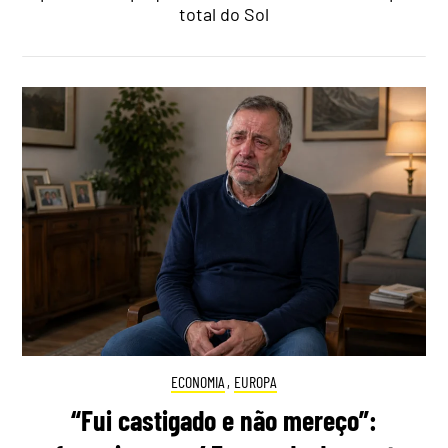
total do Sol
ECONOMIA
,
EUROPA
“Fui castigado e não mereço”: