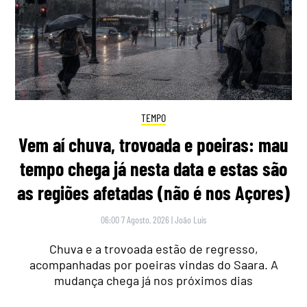
TEMPO
Vem aí chuva, trovoada e poeiras: mau
tempo chega já nesta data e estas são
as regiões afetadas (não é nos Açores)
06:00 7 Agosto, 2026
|
João Luís
Chuva e a trovoada estão de regresso,
acompanhadas por poeiras vindas do Saara. A
mudança chega já nos próximos dias