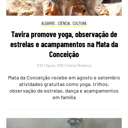
ALGARVE
,
CIÊNCIA
,
CULTURA
Tavira promove yoga, observação de
estrelas e acampamentos na Mata da
Conceição
11:16 7 Agosto, 2026
|
Cristina Mendonça
Mata da Conceição recebe em agosto e setembro
atividades gratuitas como yoga, trilhos,
observação de estrelas, dança e acampamentos
em família