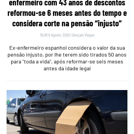
enfermeiro com 43 anos de descontos
reformou-se 6 meses antes do tempo e
considera corte na pensão “injusto”
16:00 6 Agosto, 2026
|
Gonçalo Viegas
Ex-enfermeiro espanhol considera o valor da sua
pensão injusto, por lhe terem sido tirados 50 anos
para "toda a vida", após reformar-se seis meses
antes da idade legal