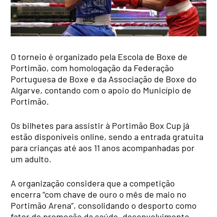
O torneio é organizado pela Escola de Boxe de
Portimão, com homologação da Federação
Portuguesa de Boxe e da Associação de Boxe do
Algarve, contando com o apoio do Município de
Portimão.
Os bilhetes para assistir à Portimão Box Cup já
estão disponíveis online, sendo a entrada gratuita
para crianças até aos 11 anos acompanhadas por
um adulto.
A organização considera que a competição
encerra “com chave de ouro o mês de maio no
Portimão Arena”, consolidando o desporto como
fator de promoção da saúde, desenvolvimento