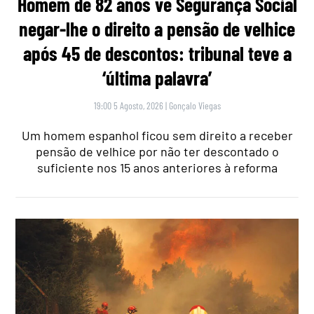
Homem de 82 anos vê Segurança Social
negar-lhe o direito a pensão de velhice
após 45 de descontos: tribunal teve a
‘última palavra’
19:00 5 Agosto, 2026
|
Gonçalo Viegas
Um homem espanhol ficou sem direito a receber
pensão de velhice por não ter descontado o
suficiente nos 15 anos anteriores à reforma