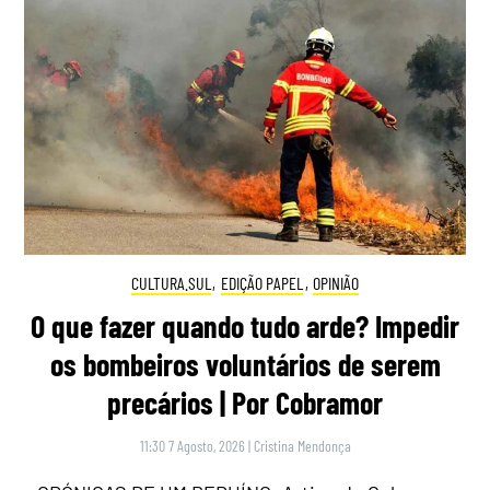
CULTURA.SUL
,
EDIÇÃO PAPEL
,
OPINIÃO
O que fazer quando tudo arde? Impedir
os bombeiros voluntários de serem
precários | Por Cobramor
11:30 7 Agosto, 2026
|
Cristina Mendonça