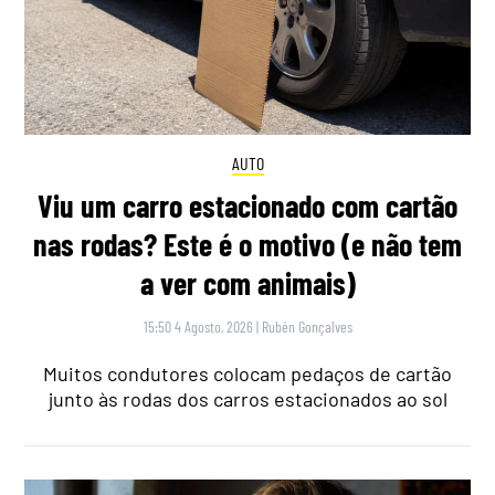
AUTO
Viu um carro estacionado com cartão
nas rodas? Este é o motivo (e não tem
a ver com animais)
15:50 4 Agosto, 2026
|
Rubén Gonçalves
Muitos condutores colocam pedaços de cartão
junto às rodas dos carros estacionados ao sol