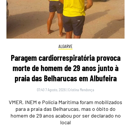
ALGARVE
Paragem cardiorrespiratória provoca
morte de homem de 29 anos junto à
praia das Belharucas em Albufeira
07:40 7 Agosto, 2026
|
Cristina Mendonça
VMER, INEM e Polícia Marítima foram mobilizados
para a praia das Belharucas, mas o óbito do
homem de 29 anos acabou por ser declarado no
local