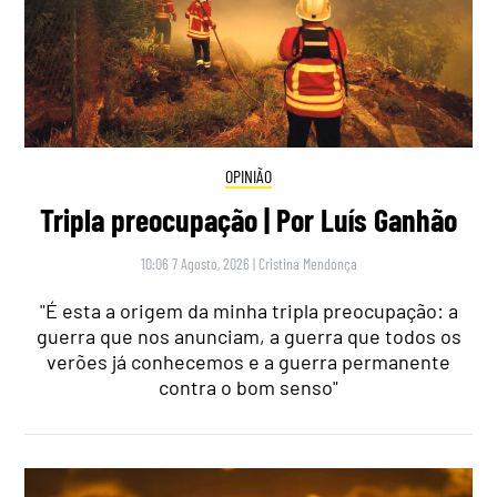
OPINIÃO
Tripla preocupação | Por Luís Ganhão
10:06 7 Agosto, 2026
|
Cristina Mendonça
"É esta a origem da minha tripla preocupação: a
guerra que nos anunciam, a guerra que todos os
verões já conhecemos e a guerra permanente
contra o bom senso"