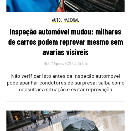
AUTO
,
NACIONAL
Inspeção automóvel mudou: milhares
de carros podem reprovar mesmo sem
avarias visíveis
11:00 7 Agosto, 2026
|
João Luís
Não verificar isto antes da inspeção automóvel
pode apanhar condutores de surpresa: saiba como
consultar a situação e evitar reprovação