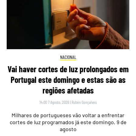
NACIONAL
Vai haver cortes de luz prolongados em
Portugal este domingo e estas são as
regiões afetadas
14:00 7 Agosto, 2026
|
Rubén Gonçalves
Milhares de portugueses vão voltar a enfrentar
cortes de luz programados já este domingo, 9 de
agosto