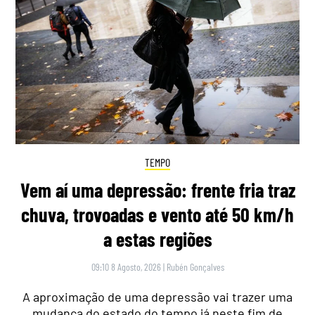
TEMPO
Vem aí uma depressão: frente fria traz
chuva, trovoadas e vento até 50 km/h
a estas regiões
09:10 8 Agosto, 2026
|
Rubén Gonçalves
A aproximação de uma depressão vai trazer uma
mudança do estado do tempo já neste fim de