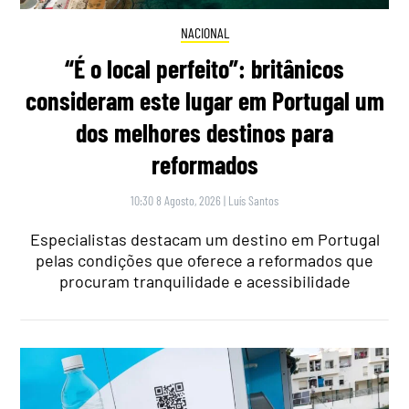
NACIONAL
“É o local perfeito”: britânicos
consideram este lugar em Portugal um
dos melhores destinos para
reformados
10:30 8 Agosto, 2026
|
Luís Santos
Especialistas destacam um destino em Portugal
pelas condições que oferece a reformados que
procuram tranquilidade e acessibilidade