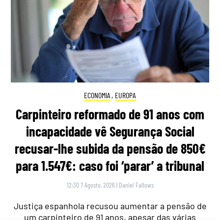
ECONOMIA
,
EUROPA
Carpinteiro reformado de 91 anos com
incapacidade vê Segurança Social
recusar-lhe subida da pensão de 850€
para 1.547€: caso foi ‘parar’ a tribunal
12:30 7 Agosto, 2026
|
Daniel Fallows
Justiça espanhola recusou aumentar a pensão de
um carpinteiro de 91 anos, apesar das várias