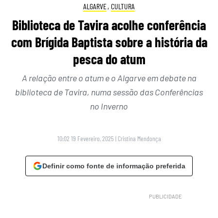
ALGARVE
,
CULTURA
Biblioteca de Tavira acolhe conferência
com Brígida Baptista sobre a história da
pesca do atum
A relação entre o atum e o Algarve em debate na
biblioteca de Tavira, numa sessão das Conferências
no Inverno
10:02 19 Fevereiro, 2025
|
Cristina Mendonça
Definir como fonte de informação preferida