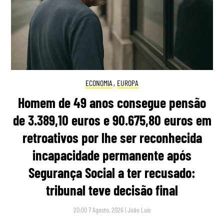
ECONOMIA
,
EUROPA
Homem de 49 anos consegue pensão
de 3.389,10 euros e 90.675,80 euros em
retroativos por lhe ser reconhecida
incapacidade permanente após
Segurança Social a ter recusado:
tribunal teve decisão final
20:00 7 Agosto, 2026
|
João Luís