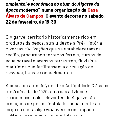
ambiental e económica do atum do Algarve da
época moderna”
, numa organização da
Casa
Álvaro de Campos
. O evento decorre no sábado,
22 de fevereiro, às 18:30.
O Algarve, território historicamente rico em
produtos da pesca, atraiu desde a Pré-História
diversas civilizações que se estabeleceram na
região, procurando terrenos férteis, cursos de
água potável e acessos terrestres, fluviais e
marítimos que facilitassem a circulação de
pessoas, bens e conhecimentos.
A pesca do atum foi, desde a Antiguidade Clássica
até à década de 1970, uma das atividades
económicas mais relevantes do Algarve. As
armações de pesca, instaladas anualmente ao
largo da costa algarvia, tiveram um impacto
político, económico, ambiental e social