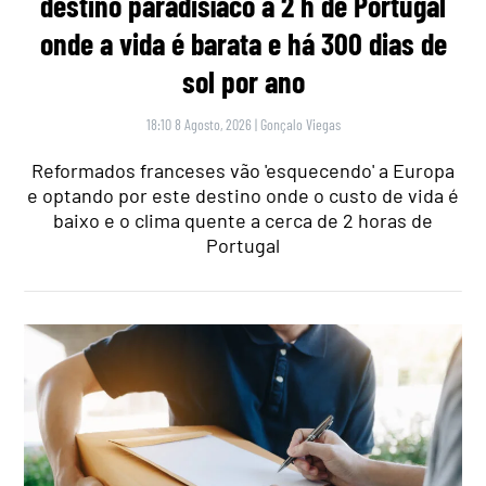
destino paradisíaco a 2 h de Portugal
onde a vida é barata e há 300 dias de
sol por ano
18:10 8 Agosto, 2026
|
Gonçalo Viegas
Reformados franceses vão 'esquecendo' a Europa
e optando por este destino onde o custo de vida é
baixo e o clima quente a cerca de 2 horas de
Portugal