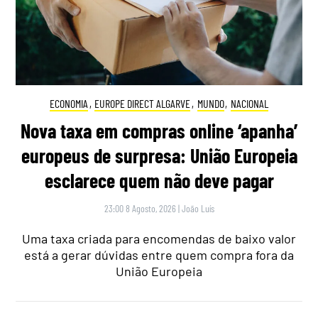
ECONOMIA
,
EUROPE DIRECT ALGARVE
,
MUNDO
,
NACIONAL
Nova taxa em compras online ‘apanha’
europeus de surpresa: União Europeia
esclarece quem não deve pagar
23:00 8 Agosto, 2026
|
João Luís
Uma taxa criada para encomendas de baixo valor
está a gerar dúvidas entre quem compra fora da
União Europeia