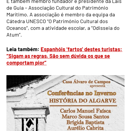
É também membro fundador e presidente da Lais
de Guia – Associação Cultural do Património
Marítimo. A associação é membro da equipa da
Cátedra UNESCO “O Património Cultural dos
Oceanos”, com a atividade escolar, a ”Odisseia do
Atum”.
Leia também:
Espanhóis ‘fartos’ destes turistas:
“Sigam as regras. São sem dúvida os que se
comportam pior”