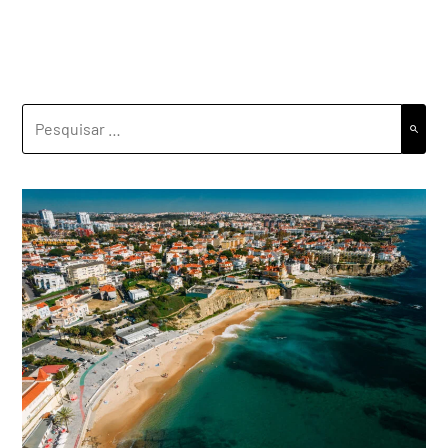
PESQUISAR
POR: