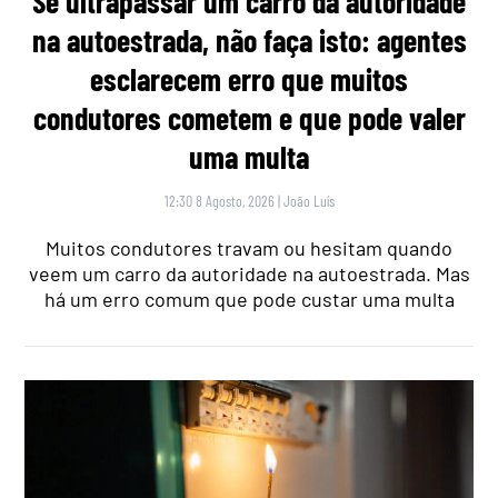
Se ultrapassar um carro da autoridade
na autoestrada, não faça isto: agentes
esclarecem erro que muitos
condutores cometem e que pode valer
uma multa
12:30 8 Agosto, 2026
|
João Luís
Muitos condutores travam ou hesitam quando
veem um carro da autoridade na autoestrada. Mas
há um erro comum que pode custar uma multa