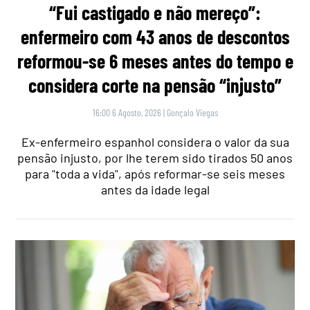
“Fui castigado e não mereço”:
enfermeiro com 43 anos de descontos
reformou-se 6 meses antes do tempo e
considera corte na pensão “injusto”
16:00 6 Agosto, 2026
|
Gonçalo Viegas
Ex-enfermeiro espanhol considera o valor da sua
pensão injusto, por lhe terem sido tirados 50 anos
para "toda a vida", após reformar-se seis meses
antes da idade legal