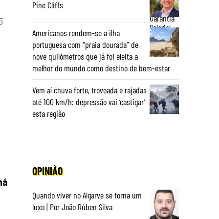
Pine Cliffs
5
Americanos rendem-se a ilha
portuguesa com “praia dourada” de
nove quilómetros que já foi eleita a
melhor do mundo como destino de bem-estar
Vem aí chuva forte, trovoada e rajadas
até 100 km/h: depressão vai ‘castigar’
esta região
OPINIÃO
há
Quando viver no Algarve se torna um
luxo | Por João Rúben Silva