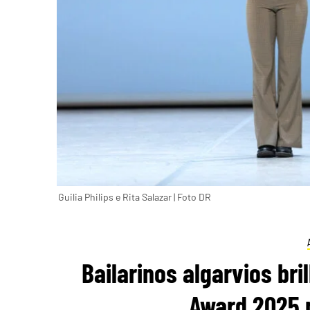
Guilia Philips e Rita Salazar | Foto DR
Bailarinos algarvios br
Award 2025 