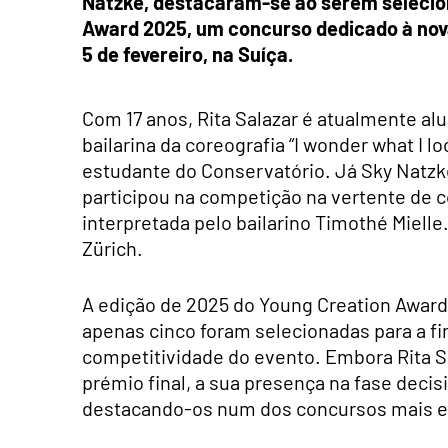
Natzke, destacaram-se ao serem selecion
Award 2025, um concurso dedicado à nova
5 de fevereiro, na Suíça.
Com 17 anos, Rita Salazar é atualmente alu
bailarina da coreografia “I wonder what I lo
estudante do Conservatório. Já Sky Natzk
participou na competição na vertente de c
interpretada pelo bailarino Timothé Miell
Zürich.
A edição de 2025 do Young Creation Award
apenas cinco foram selecionadas para a fi
competitividade do evento. Embora Rita S
prémio final, a sua presença na fase deci
destacando-os num dos concursos mais e