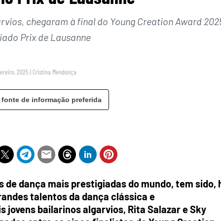
garvios, chegaram à final do Young Creation Award 202
giado Prix de Lausanne
vereiro, 2025
|
Cristina Mendonça
 fonte de informação preferida
 de dança mais prestigiadas do mundo, tem sido, 
randes talentos da dança clássica e
jovens bailarinos algarvios, Rita Salazar e Sky