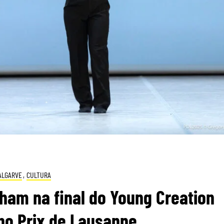
ALGARVE
,
CULTURA
ilham na final do Young Creation
no Prix de Lausanne