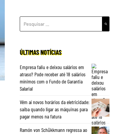
PESQUISAR
POR:
ÚLTIMAS NOTÍCIAS
Empresa faliu e deixou salários em
atraso? Pode receber até 18 salários
mínimos com o Fundo de Garantia
Salarial
Vêm aí novos horários da eletricidade:
saiba quando ligar as máquinas para
pagar menos na fatura
Ramón von Schükkmann regressa ao