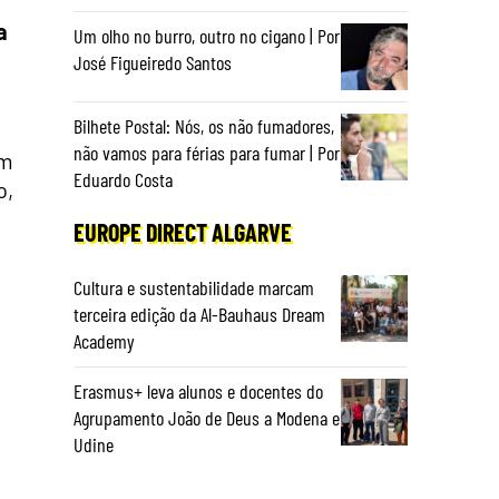
a
Um olho no burro, outro no cigano | Por
José Figueiredo Santos
Bilhete Postal: Nós, os não fumadores,
não vamos para férias para fumar | Por
ém
Eduardo Costa
o,
EUROPE DIRECT ALGARVE
Cultura e sustentabilidade marcam
terceira edição da Al-Bauhaus Dream
Academy
Erasmus+ leva alunos e docentes do
Agrupamento João de Deus a Modena e
Udine