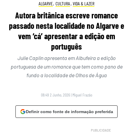
ALGARVE
,
CULTURA
,
VIDA & LAZER
Autora britânica escreve romance
passado nesta localidade no Algarve e
vem ‘cá’ apresentar a edição em
português
Julie Caplin apresenta em Albufeira a edição
portuguesa de um romance que tem como pano de
fundo a localidade de Olhos de Água
08:49 2 Junho, 2026
|
Miguel Frazão
Definir como fonte de informação preferida