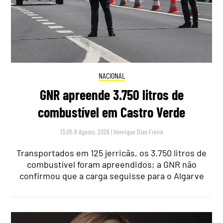
NACIONAL
GNR apreende 3.750 litros de
combustível em Castro Verde
13:05 9 Agosto, 2026
|
Henrique Dias Freire
Transportados em 125 jerricãs, os 3.750 litros de
combustível foram apreendidos; a GNR não
confirmou que a carga seguisse para o Algarve