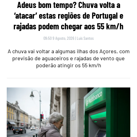
Adeus bom tempo? Chuva volta a
‘atacar’ estas regiões de Portugal e
rajadas podem chegar aos 55 km/h
09:50 9 Agosto, 2026
|
Luís Santos
A chuva vai voltar a algumas ilhas dos Açores, com
previsão de aguaceiros e rajadas de vento que
poderão atingir os 55 km/h