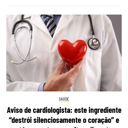
SAÚDE
Aviso de cardiologista: este ingrediente
“destrói silenciosamente o coração” e