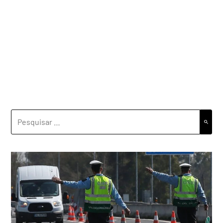
PESQUISAR
POR: