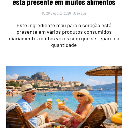
está presente em muitos alimentos
08:20 9 Agosto, 2026
|
João Luís
Este ingrediente mau para o coração está
presente em vários produtos consumidos
diariamente, muitas vezes sem que se repare na
quantidade