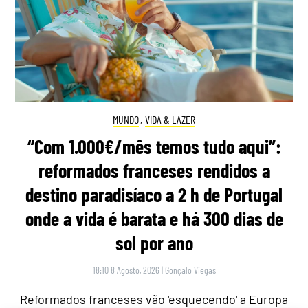
MUNDO
,
VIDA & LAZER
“Com 1.000€/mês temos tudo aqui”:
reformados franceses rendidos a
destino paradisíaco a 2 h de Portugal
onde a vida é barata e há 300 dias de
sol por ano
18:10 8 Agosto, 2026
|
Gonçalo Viegas
Reformados franceses vão 'esquecendo' a Europa