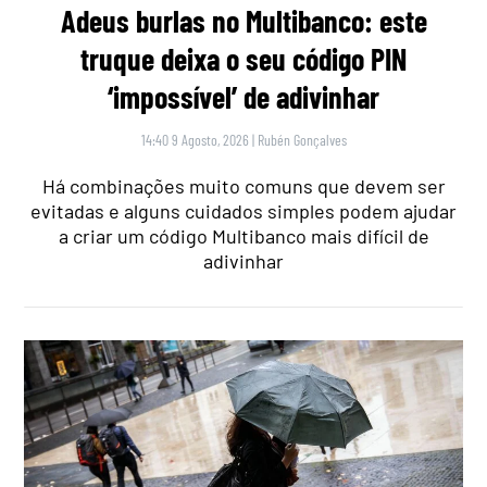
Adeus burlas no Multibanco: este
truque deixa o seu código PIN
‘impossível’ de adivinhar
14:40 9 Agosto, 2026
|
Rubén Gonçalves
Há combinações muito comuns que devem ser
evitadas e alguns cuidados simples podem ajudar
a criar um código Multibanco mais difícil de
adivinhar