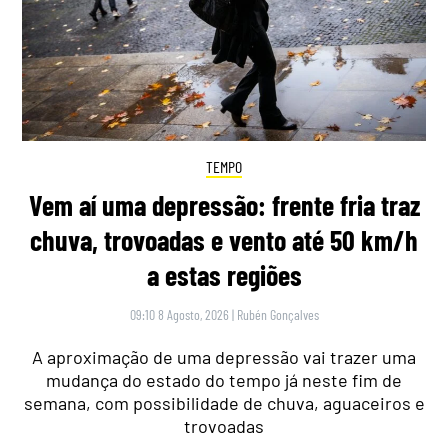
TEMPO
Vem aí uma depressão: frente fria traz
chuva, trovoadas e vento até 50 km/h
a estas regiões
09:10 8 Agosto, 2026
|
Rubén Gonçalves
A aproximação de uma depressão vai trazer uma
mudança do estado do tempo já neste fim de
semana, com possibilidade de chuva, aguaceiros e
trovoadas