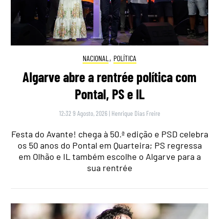
NACIONAL
,
POLÍTICA
Algarve abre a rentrée política com
Pontal, PS e IL
12:32 9 Agosto, 2026
|
Henrique Dias Freire
Festa do Avante! chega à 50.ª edição e PSD celebra
os 50 anos do Pontal em Quarteira; PS regressa
em Olhão e IL também escolhe o Algarve para a
sua rentrée