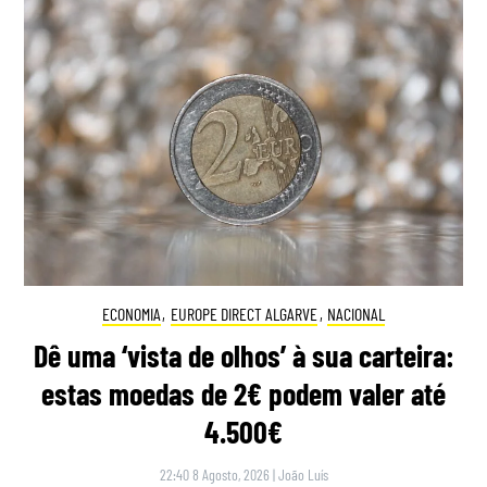
ECONOMIA
,
EUROPE DIRECT ALGARVE
,
NACIONAL
Dê uma ‘vista de olhos’ à sua carteira:
estas moedas de 2€ podem valer até
4.500€
22:40 8 Agosto, 2026
|
João Luís