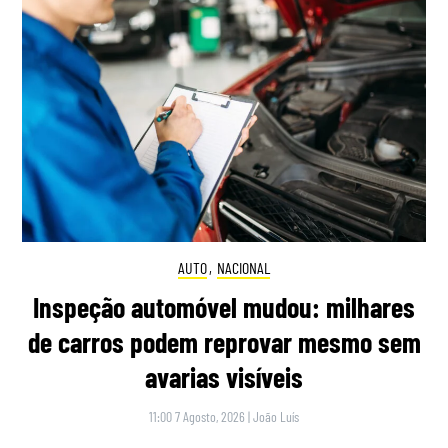
AUTO
,
NACIONAL
Inspeção automóvel mudou: milhares
de carros podem reprovar mesmo sem
avarias visíveis
11:00 7 Agosto, 2026
|
João Luís