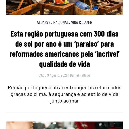
ALGARVE
,
NACIONAL
,
VIDA & LAZER
Esta região portuguesa com 300 dias
de sol por ano é um ‘paraíso’ para
reformados americanos pela ‘incrível’
qualidade de vida
09:30 9 Agosto, 2026
|
Daniel Fallows
Região portuguesa atrai estrangeiros reformados
graças ao clima, à segurança e ao estilo de vida
junto ao mar