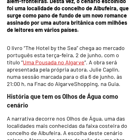
além-fronteiras. Desta vez, o cenário escolhido
foi uma localidade do concelho de Albufeira, que
surge como pano de fundo de um novo romance
assinado por uma autora britânica com milhões
de leitores em vários países.
O livro “The Hotel by the Sea” chega ao mercado
português esta terça-feira, 2 de junho, com o
título “
Uma Pousada no Algarve
“. A obra será
apresentada pela própria autora, Julie Caplin,
numa sessão marcada para o dia 6 de junho, às
21:00 h, na Fnac do AlgarveShopping, na Guia.
História que tem os Olhos de Água como
cenário
A narrativa decorre nos Olhos de Água, uma das
localidades mais conhecidas da faixa costeira do
concelho de Albufeira. A escolha deste cenário