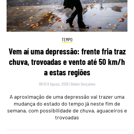
TEMPO
Vem aí uma depressão: frente fria traz
chuva, trovoadas e vento até 50 km/h
a estas regiões
09:10 8 Agosto, 2026
|
Rubén Gonçalves
A aproximação de uma depressão vai trazer uma
mudança do estado do tempo já neste fim de
semana, com possibilidade de chuva, aguaceiros e
trovoadas