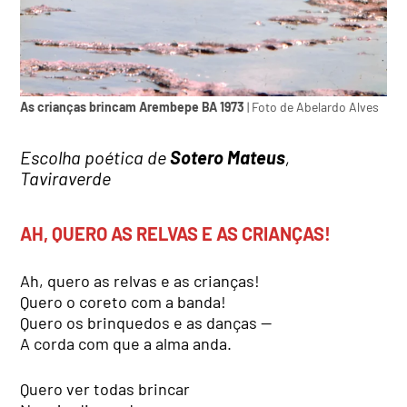
As crianças brincam Arembepe BA 1973
| Foto de Abelardo Alves
Escolha poética de
Sotero Mateus
,
Taviraverde
AH, QUERO AS RELVAS E AS CRIANÇAS!
Ah, quero as relvas e as crianças!
Quero o coreto com a banda!
Quero os brinquedos e as danças —
A corda com que a alma anda.
Quero ver todas brincar