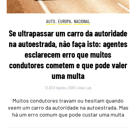
AUTO
,
EUROPA
,
NACIONAL
Se ultrapassar um carro da autoridade
na autoestrada, não faça isto: agentes
esclarecem erro que muitos
condutores cometem e que pode valer
uma multa
12:30 8 Agosto, 2026
|
João Luís
Muitos condutores travam ou hesitam quando
veem um carro da autoridade na autoestrada. Mas
há um erro comum que pode custar uma multa