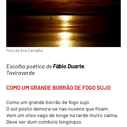
Foto de Ana Carvalho
Escolha poética de
Fábio Duarte
,
Taviraverde
COMO UM GRANDE BORRÃO DE FOGO SUJO
Como um grande borrão de fogo sujo
O sol-posto demora-se nas nuvens que ficam.
Vem um silvo vago de longe na tarde muito calma.
Deve ser dum comboio longínquo.