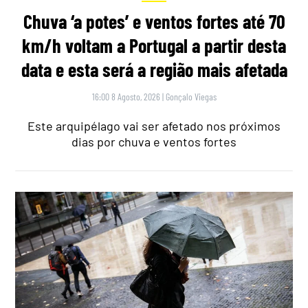
Chuva ‘a potes’ e ventos fortes até 70
km/h voltam a Portugal a partir desta
data e esta será a região mais afetada
16:00 8 Agosto, 2026
|
Gonçalo Viegas
Este arquipélago vai ser afetado nos próximos
dias por chuva e ventos fortes