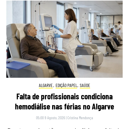
ALGARVE
,
EDIÇÃO PAPEL
,
SAÚDE
Falta de profissionais condiciona
hemodiálise nas férias no Algarve
05:00 9 Agosto, 2026
|
Cristina Mendonça