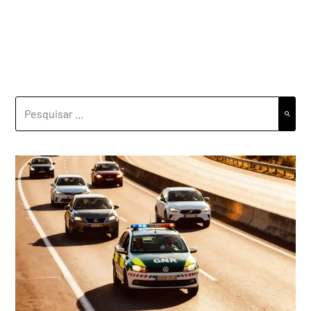
PESQUISAR
POR: