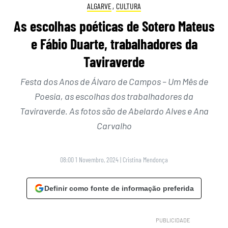
ALGARVE
,
CULTURA
As escolhas poéticas de Sotero Mateus
e Fábio Duarte, trabalhadores da
Taviraverde
Festa dos Anos de Álvaro de Campos – Um Mês de
Poesia, as escolhas dos trabalhadores da
Taviraverde. As fotos são de Abelardo Alves e Ana
Carvalho
08:00 1 Novembro, 2024
|
Cristina Mendonça
Definir como fonte de informação preferida