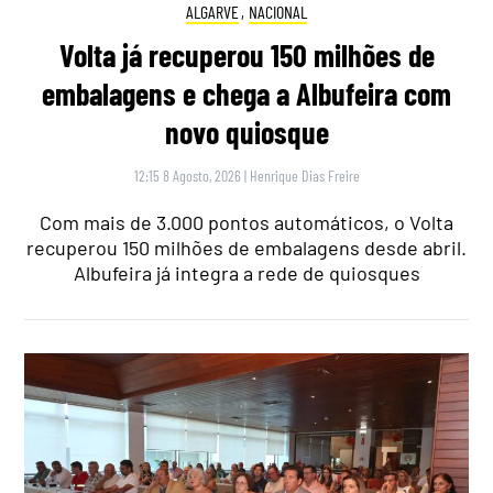
ALGARVE
,
NACIONAL
Volta já recuperou 150 milhões de
embalagens e chega a Albufeira com
novo quiosque
12:15 8 Agosto, 2026
|
Henrique Dias Freire
Com mais de 3.000 pontos automáticos, o Volta
recuperou 150 milhões de embalagens desde abril.
Albufeira já integra a rede de quiosques