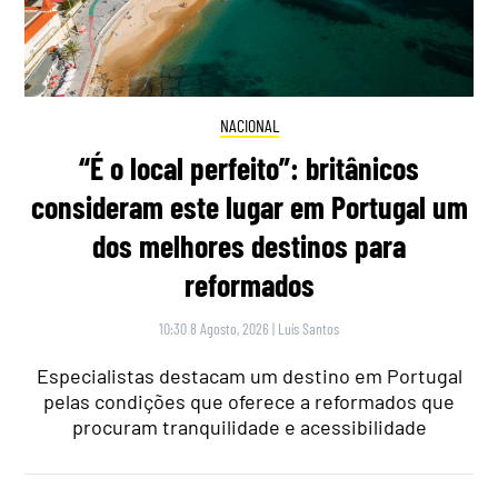
NACIONAL
“É o local perfeito”: britânicos
consideram este lugar em Portugal um
dos melhores destinos para
reformados
10:30 8 Agosto, 2026
|
Luís Santos
Especialistas destacam um destino em Portugal
pelas condições que oferece a reformados que
procuram tranquilidade e acessibilidade