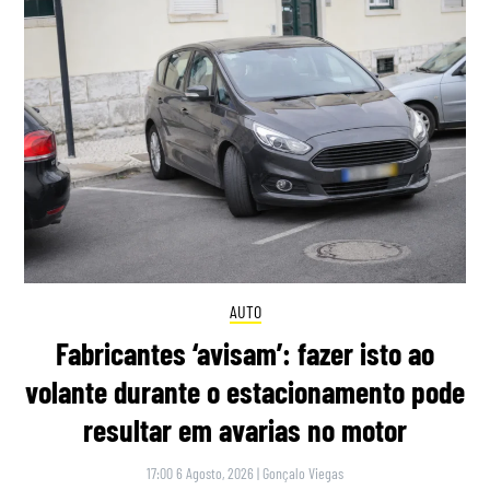
AUTO
Fabricantes ‘avisam’: fazer isto ao
volante durante o estacionamento pode
resultar em avarias no motor
17:00 6 Agosto, 2026
|
Gonçalo Viegas