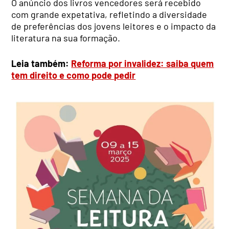
O anúncio dos livros vencedores será recebido
com grande expetativa, refletindo a diversidade
de preferências dos jovens leitores e o impacto da
literatura na sua formação.
Leia também:
Reforma por invalidez: saiba quem
tem direito e como pode pedir