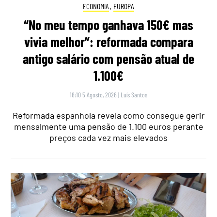
ECONOMIA
,
EUROPA
“No meu tempo ganhava 150€ mas
vivia melhor”: reformada compara
antigo salário com pensão atual de
1.100€
16:10 5 Agosto, 2026
|
Luís Santos
Reformada espanhola revela como consegue gerir
mensalmente uma pensão de 1.100 euros perante
preços cada vez mais elevados