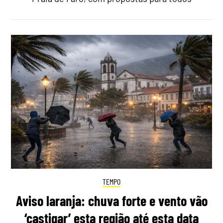
TEMPO
Aviso laranja: chuva forte e vento vão
‘castigar’ esta região até esta data