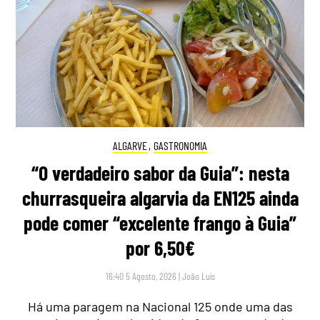
ALGARVE
,
GASTRONOMIA
“O verdadeiro sabor da Guia”: nesta
churrasqueira algarvia da EN125 ainda
pode comer “excelente frango à Guia”
por 6,50€
16:40 5 Agosto, 2026
|
João Luís
Há uma paragem na Nacional 125 onde uma das