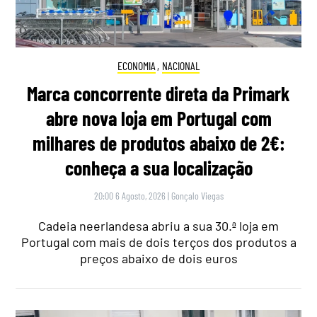
ECONOMIA
,
NACIONAL
Marca concorrente direta da Primark
abre nova loja em Portugal com
milhares de produtos abaixo de 2€:
conheça a sua localização
20:00 6 Agosto, 2026
|
Gonçalo Viegas
Cadeia neerlandesa abriu a sua 30.ª loja em
Portugal com mais de dois terços dos produtos a
preços abaixo de dois euros