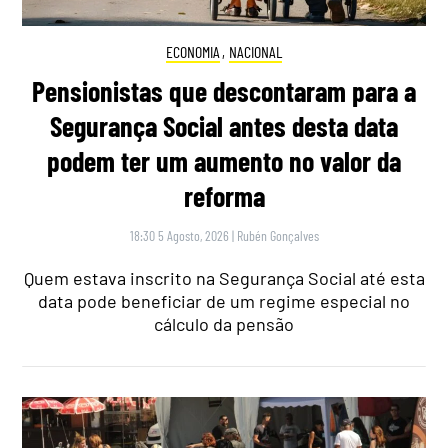
ECONOMIA
,
NACIONAL
Pensionistas que descontaram para a
Segurança Social antes desta data
podem ter um aumento no valor da
reforma
18:30 5 Agosto, 2026
|
Rubén Gonçalves
Quem estava inscrito na Segurança Social até esta
data pode beneficiar de um regime especial no
cálculo da pensão