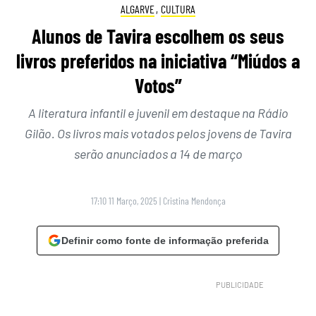
ALGARVE
,
CULTURA
Alunos de Tavira escolhem os seus
livros preferidos na iniciativa “Miúdos a
Votos”
A literatura infantil e juvenil em destaque na Rádio
Gilão. Os livros mais votados pelos jovens de Tavira
serão anunciados a 14 de março
17:10 11 Março, 2025
|
Cristina Mendonça
Definir como fonte de informação preferida