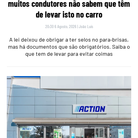
muitos condutores não sabem que têm
de levar isto no carro
20:30 6 Agosto, 2026
|
João Luís
A lei deixou de obrigar a ter selos no para‑brisas,
mas há documentos que são obrigatórios. Saiba o
que tem de levar para evitar coimas