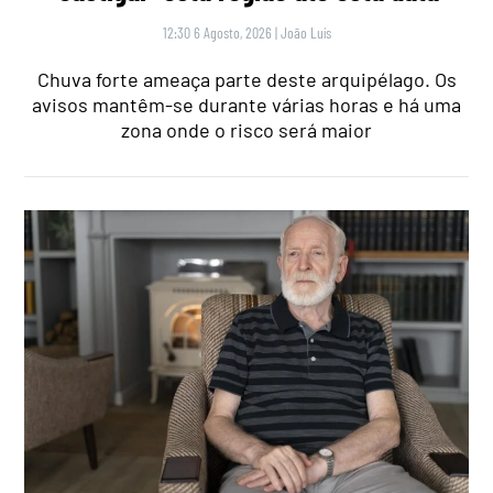
12:30 6 Agosto, 2026
|
João Luís
Chuva forte ameaça parte deste arquipélago. Os
avisos mantêm-se durante várias horas e há uma
zona onde o risco será maior