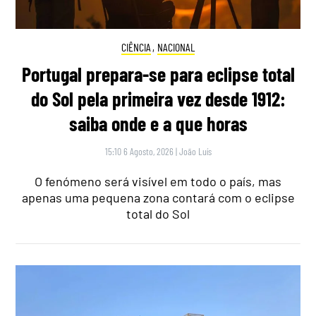
CIÊNCIA
,
NACIONAL
Portugal prepara-se para eclipse total
do Sol pela primeira vez desde 1912:
saiba onde e a que horas
15:10 6 Agosto, 2026
|
João Luís
O fenómeno será visível em todo o país, mas
apenas uma pequena zona contará com o eclipse
total do Sol