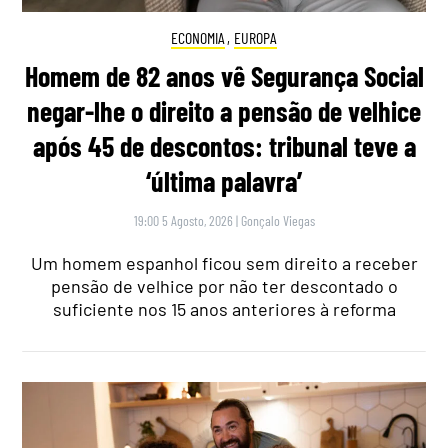
ECONOMIA
,
EUROPA
Homem de 82 anos vê Segurança Social
negar-lhe o direito a pensão de velhice
após 45 de descontos: tribunal teve a
‘última palavra’
19:00 5 Agosto, 2026
|
Gonçalo Viegas
Um homem espanhol ficou sem direito a receber
pensão de velhice por não ter descontado o
suficiente nos 15 anos anteriores à reforma