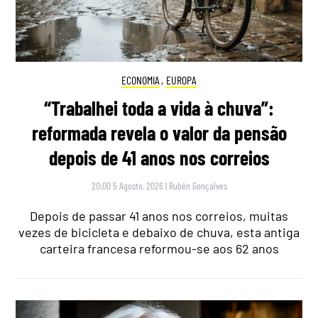
ECONOMIA
,
EUROPA
“Trabalhei toda a vida à chuva”:
reformada revela o valor da pensão
depois de 41 anos nos correios
20:00 5 Agosto, 2026
|
Rubén Gonçalves
Depois de passar 41 anos nos correios, muitas
vezes de bicicleta e debaixo de chuva, esta antiga
carteira francesa reformou-se aos 62 anos