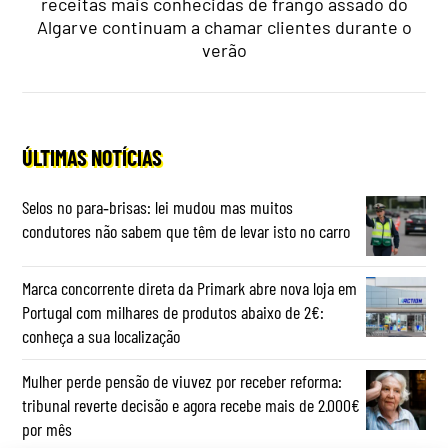
receitas mais conhecidas de frango assado do
Algarve continuam a chamar clientes durante o
verão
ÚLTIMAS NOTÍCIAS
Selos no para‑brisas: lei mudou mas muitos
condutores não sabem que têm de levar isto no carro
Marca concorrente direta da Primark abre nova loja em
Portugal com milhares de produtos abaixo de 2€:
conheça a sua localização
Mulher perde pensão de viuvez por receber reforma:
tribunal reverte decisão e agora recebe mais de 2.000€
por mês