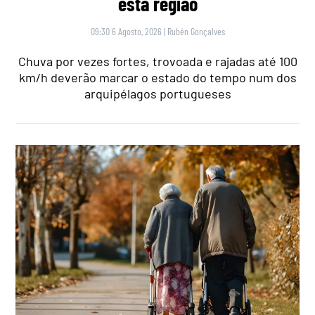
esta região
09:30 6 Agosto, 2026
|
Rubén Gonçalves
Chuva por vezes fortes, trovoada e rajadas até 100
km/h deverão marcar o estado do tempo num dos
arquipélagos portugueses