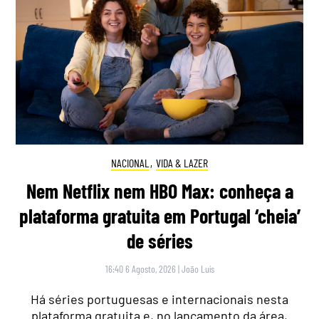
NACIONAL
,
VIDA & LAZER
Nem Netflix nem HBO Max: conheça a
plataforma gratuita em Portugal ‘cheia’
de séries
16:40 6 Agosto, 2026
|
João Luís
Há séries portuguesas e internacionais nesta
plataforma gratuita e, no lançamento da área,