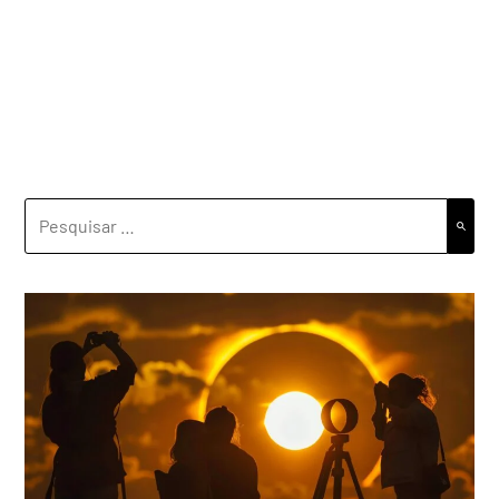
PESQUISAR
POR: