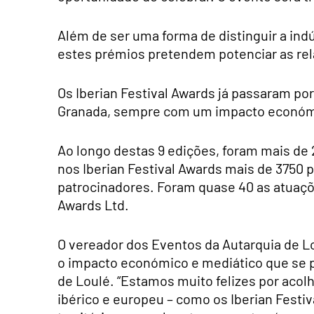
Além de ser uma forma de distinguir a ind
estes prémios pretendem potenciar as rel
Os Iberian Festival Awards já passaram po
Granada, sempre com um impacto económico
Ao longo destas 9 edições, foram mais de
nos Iberian Festival Awards mais de 3750 p
patrocinadores. Foram quase 40 as atuaçõe
Awards Ltd.
O vereador dos Eventos da Autarquia de Lo
o impacto económico e mediático que se p
de Loulé. “Estamos muito felizes por acol
ibérico e europeu – como os Iberian Festi