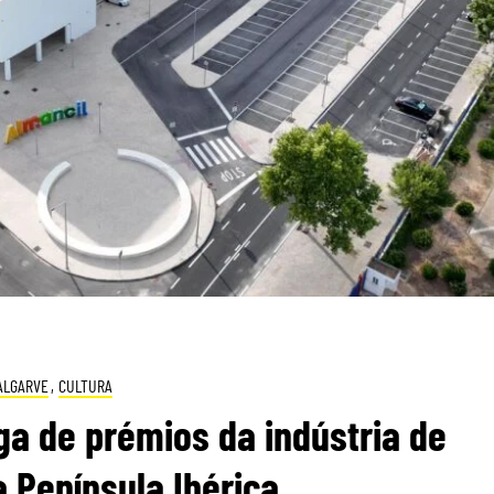
ALGARVE
,
CULTURA
ga de prémios da indústria de
a Península Ibérica