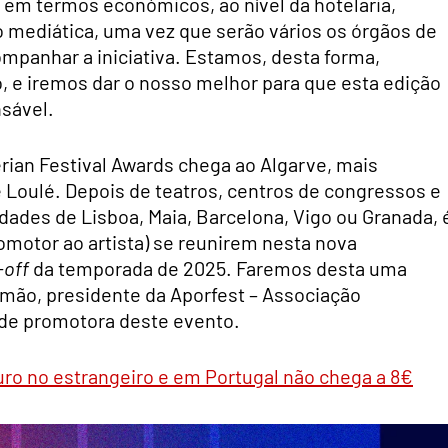
er em termos económicos, ao nível da hotelaria,
 mediática, uma vez que serão vários os órgãos de
mpanhar a iniciativa. Estamos, desta forma,
, e iremos dar o nosso melhor para que esta edição
nsável.
erian Festival Awards chega ao Algarve, mais
 Loulé. Depois de teatros, centros de congressos e
ades de Lisboa, Maia, Barcelona, Vigo ou Granada, 
romotor ao artista) se reunirem nesta nova
-off
da temporada de 2025. Faremos desta uma
mão, presidente da Aporfest – Associação
ade promotora deste evento.
uro no estrangeiro e em Portugal não chega a 8€