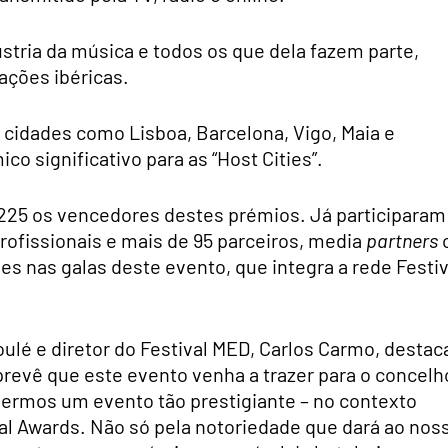
ústria da música e todos os que dela fazem parte,
ações ibéricas.
r cidades como Lisboa, Barcelona, Vigo, Maia e
 significativo para as “Host Cities”.
 225 os vencedores destes prémios. Já participaram
rofissionais e mais de 95 parceiros, media
partners
s nas galas deste evento, que integra a rede Festiv
ulé e diretor do Festival MED, Carlos Carmo, destac
revê que este evento venha a trazer para o concelh
hermos um evento tão prestigiante – no contexto
val Awards. Não só pela notoriedade que dará ao nos