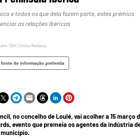
sica e todos os que dela fazem parte, estes prémios
nciar as relações ibéricas
tubro, 2024
|
Cristina Mendonça
 fonte de informação preferida
ncil, no concelho de Loulé, vai acolher a 15 março 
ards, evento que premeia os agentes da indústria d
 município.