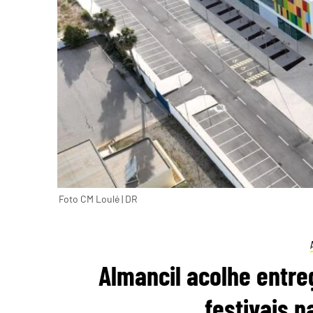
Foto CM Loulé | DR
Almancil acolhe entre
festivais n