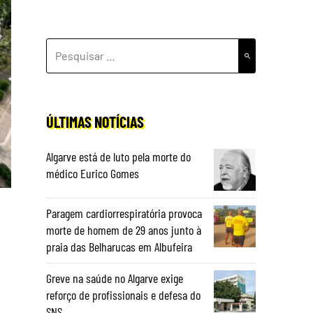
PESQUISAR
POR:
ÚLTIMAS NOTÍCIAS
Algarve está de luto pela morte do
médico Eurico Gomes
Paragem cardiorrespiratória provoca
morte de homem de 29 anos junto à
praia das Belharucas em Albufeira
Greve na saúde no Algarve exige
reforço de profissionais e defesa do
SNS