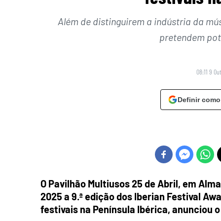
Além de distinguirem a indústria da mú
pretendem pote
08:11 9 Ou
Definir como
O Pavilhão Multiusos 25 de Abril, em Alma
2025 a 9.ª edição dos Iberian Festival Aw
festivais na Península Ibérica, anunciou o