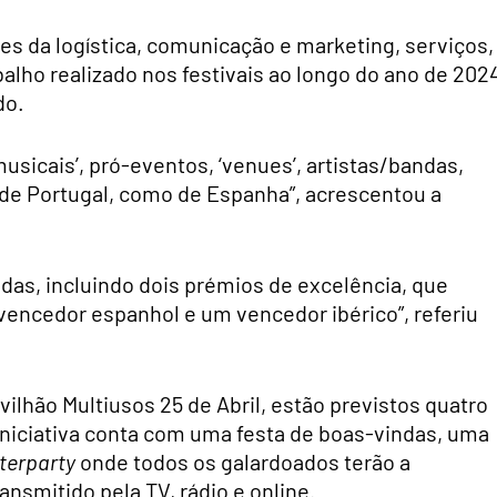
res da logística, comunicação e marketing, serviços,
alho realizado nos festivais ao longo do ano de 2024
do.
sicais’, pró-eventos, ‘venues’, artistas/bandas,
 de Portugal, como de Espanha”, acrescentou a
das, incluindo dois prémios de excelência, que
vencedor espanhol e um vencedor ibérico”, referiu
ilhão Multiusos 25 de Abril, estão previstos quatro
iniciativa conta com uma festa de boas-vindas, uma
terparty
onde todos os galardoados terão a
ansmitido pela TV, rádio e online.