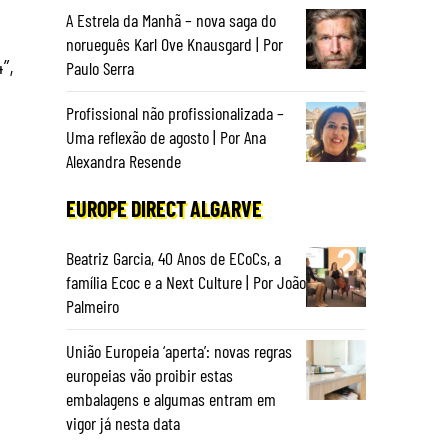
A Estrela da Manhã – nova saga do
norueguês Karl Ove Knausgard | Por
”,
Paulo Serra
Profissional não profissionalizada –
Uma reflexão de agosto | Por Ana
Alexandra Resende
EUROPE DIRECT ALGARVE
Beatriz Garcia, 40 Anos de ECoCs, a
família Ecoc e a Next Culture | Por João
Palmeiro
União Europeia ‘aperta’: novas regras
europeias vão proibir estas
embalagens e algumas entram em
vigor já nesta data