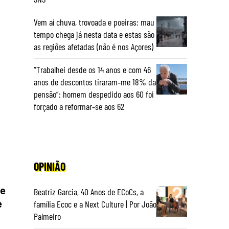
Vem aí chuva, trovoada e poeiras: mau
tempo chega já nesta data e estas são
as regiões afetadas (não é nos Açores)
“Trabalhei desde os 14 anos e com 46
anos de descontos tiraram‑me 18% da
pensão”: homem despedido aos 60 foi
forçado a reformar‑se aos 62
OPINIÃO
de
Beatriz Garcia, 40 Anos de ECoCs, a
e
família Ecoc e a Next Culture | Por João
Palmeiro