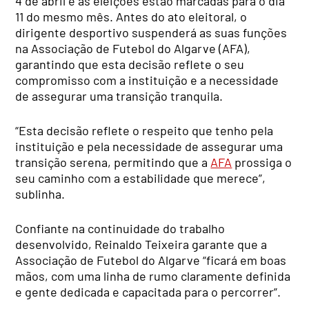
4 de abril e as eleições estão marcadas para o dia
11 do mesmo mês. Antes do ato eleitoral, o
dirigente desportivo suspenderá as suas funções
na Associação de Futebol do Algarve (AFA),
garantindo que esta decisão reflete o seu
compromisso com a instituição e a necessidade
de assegurar uma transição tranquila.
“Esta decisão reflete o respeito que tenho pela
instituição e pela necessidade de assegurar uma
transição serena, permitindo que a
AFA
prossiga o
seu caminho com a estabilidade que merece”,
sublinha.
Confiante na continuidade do trabalho
desenvolvido, Reinaldo Teixeira garante que a
Associação de Futebol do Algarve “ficará em boas
mãos, com uma linha de rumo claramente definida
e gente dedicada e capacitada para o percorrer”.