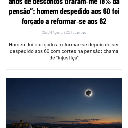
anos de descontos tiraram‑me 18% da
pensão”: homem despedido aos 60 foi
forçado a reformar‑se aos 62
21:30 6 Agosto, 2026
|
João Luís
Homem foi obrigado a reformar-se depois de ser
despedido aos 60 com cortes na pensão: chama
de “injustiça”