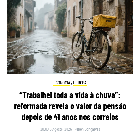
ECONOMIA
,
EUROPA
“Trabalhei toda a vida à chuva”:
reformada revela o valor da pensão
depois de 41 anos nos correios
20:00 5 Agosto, 2026
|
Rubén Gonçalves