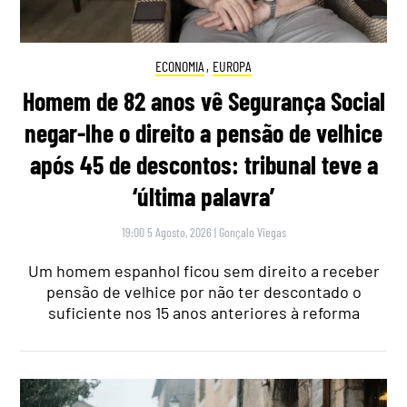
ECONOMIA
,
EUROPA
Homem de 82 anos vê Segurança Social
negar-lhe o direito a pensão de velhice
após 45 de descontos: tribunal teve a
‘última palavra’
19:00 5 Agosto, 2026
|
Gonçalo Viegas
Um homem espanhol ficou sem direito a receber
pensão de velhice por não ter descontado o
suficiente nos 15 anos anteriores à reforma