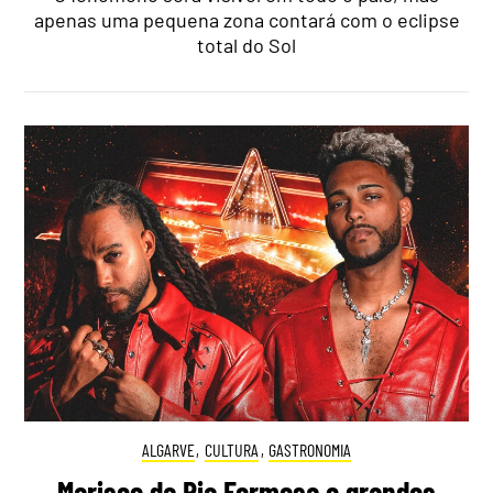
apenas uma pequena zona contará com o eclipse
total do Sol
ALGARVE
,
CULTURA
,
GASTRONOMIA
Marisco da Ria Formosa e grandes