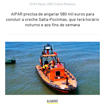
15:50 6 Agosto, 2026
|
Cristina Mendonça
AIPAR precisa de angariar 580 mil euros para
concluir a creche Salta-Pocinhas, que terá horário
noturno e aos fins de semana
ALGARVE