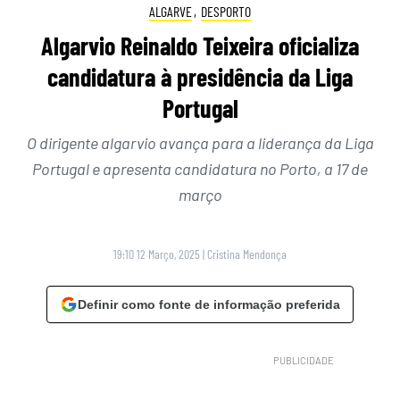
ALGARVE
,
DESPORTO
Algarvio Reinaldo Teixeira oficializa
candidatura à presidência da Liga
Portugal
O dirigente algarvio avança para a liderança da Liga
Portugal e apresenta candidatura no Porto, a 17 de
março
19:10 12 Março, 2025
|
Cristina Mendonça
Definir como fonte de informação preferida