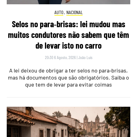
AUTO
,
NACIONAL
Selos no para‑brisas: lei mudou mas
muitos condutores não sabem que têm
de levar isto no carro
20:30 6 Agosto, 2026
|
João Luís
A lei deixou de obrigar a ter selos no para‑brisas,
mas há documentos que são obrigatórios. Saiba o
que tem de levar para evitar coimas