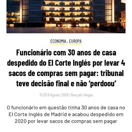
ECONOMIA
,
EUROPA
Funcionário com 30 anos de casa
despedido do El Corte Inglés por levar 4
sacos de compras sem pagar: tribunal
teve decisão final e não ‘perdoou’
15:20 6 Agosto, 2026
|
Gonçalo Viegas
O funcionário em questão tinha 30 anos de casa no
El Corte Inglés de Madrid e acabou despedido em
2020 por levar sacos de compras sem pagar