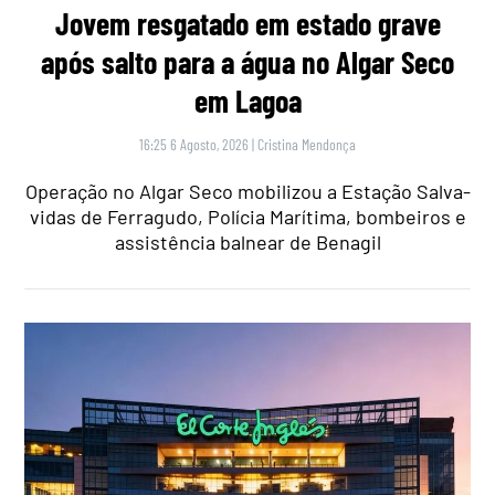
Jovem resgatado em estado grave
após salto para a água no Algar Seco
em Lagoa
16:25 6 Agosto, 2026
|
Cristina Mendonça
Operação no Algar Seco mobilizou a Estação Salva-
vidas de Ferragudo, Polícia Marítima, bombeiros e
assistência balnear de Benagil