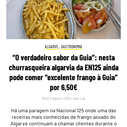
ALGARVE
,
GASTRONOMIA
“O verdadeiro sabor da Guia”: nesta
churrasqueira algarvia da EN125 ainda
pode comer “excelente frango à Guia”
por 6,50€
16:40 5 Agosto, 2026
|
João Luís
Há uma paragem na Nacional 125 onde uma das
receitas mais conhecidas de frango assado do
Algarve continuam a chamar clientes durante o