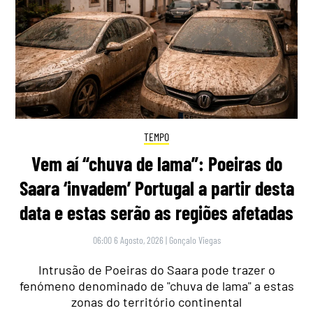
TEMPO
Vem aí “chuva de lama”: Poeiras do
Saara ‘invadem’ Portugal a partir desta
data e estas serão as regiões afetadas
06:00 6 Agosto, 2026
|
Gonçalo Viegas
Intrusão de Poeiras do Saara pode trazer o
fenómeno denominado de "chuva de lama" a estas
zonas do território continental