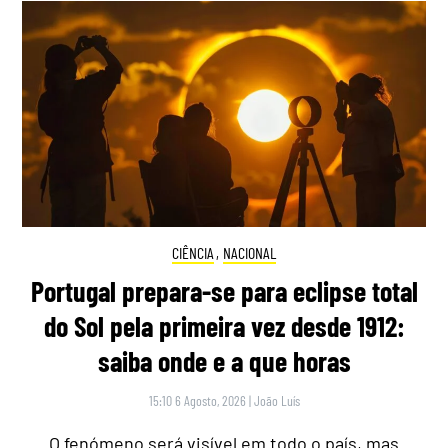
CIÊNCIA
,
NACIONAL
Portugal prepara-se para eclipse total
do Sol pela primeira vez desde 1912:
saiba onde e a que horas
15:10 6 Agosto, 2026
|
João Luís
O fenómeno será visível em todo o país, mas