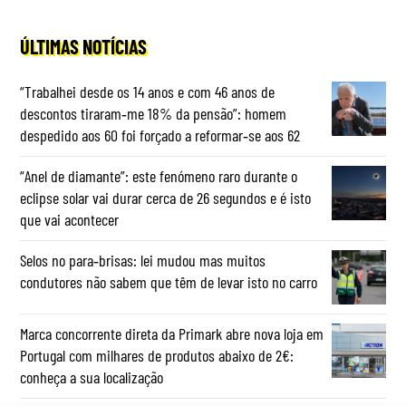
ÚLTIMAS NOTÍCIAS
“Trabalhei desde os 14 anos e com 46 anos de
descontos tiraram‑me 18% da pensão”: homem
despedido aos 60 foi forçado a reformar‑se aos 62
“Anel de diamante”: este fenómeno raro durante o
eclipse solar vai durar cerca de 26 segundos e é isto
que vai acontecer
Selos no para‑brisas: lei mudou mas muitos
condutores não sabem que têm de levar isto no carro
Marca concorrente direta da Primark abre nova loja em
Portugal com milhares de produtos abaixo de 2€:
conheça a sua localização