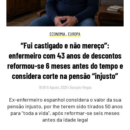
ECONOMIA
,
EUROPA
“Fui castigado e não mereço”:
enfermeiro com 43 anos de descontos
reformou-se 6 meses antes do tempo e
considera corte na pensão “injusto”
16:00 6 Agosto, 2026
|
Gonçalo Viegas
Ex-enfermeiro espanhol considera o valor da sua
pensão injusto, por lhe terem sido tirados 50 anos
para "toda a vida", após reformar-se seis meses
antes da idade legal