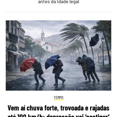
antes da idade legal
TEMPO
Vem aí chuva forte, trovoada e rajadas
até 100 km/h: depressão vai ‘castigar’