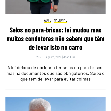
AUTO
,
NACIONAL
Selos no para‑brisas: lei mudou mas
muitos condutores não sabem que têm
de levar isto no carro
20:30 6 Agosto, 2026
|
João Luís
A lei deixou de obrigar a ter selos no para‑brisas,
mas há documentos que são obrigatórios. Saiba o
que tem de levar para evitar coimas