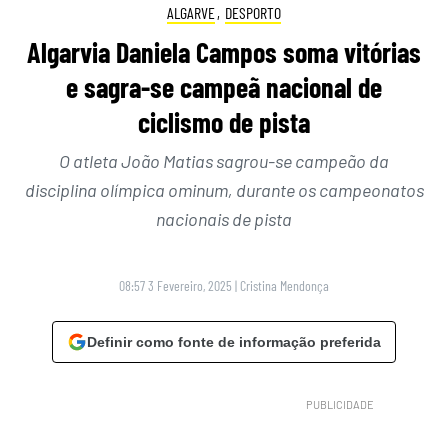
ALGARVE
,
DESPORTO
Algarvia Daniela Campos soma vitórias
e sagra-se campeã nacional de
ciclismo de pista
O atleta João Matias sagrou-se campeão da
disciplina olímpica ominum, durante os campeonatos
nacionais de pista
08:57 3 Fevereiro, 2025
|
Cristina Mendonça
Definir como fonte de informação preferida