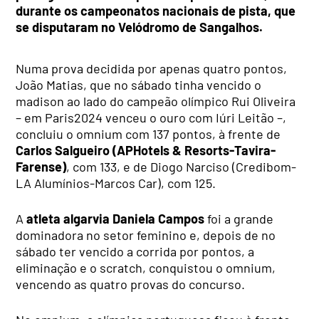
durante os campeonatos nacionais de pista, que
se disputaram no Velódromo de Sangalhos.
Numa prova decidida por apenas quatro pontos,
João Matias, que no sábado tinha vencido o
madison ao lado do campeão olímpico Rui Oliveira
– em Paris2024 venceu o ouro com Iúri Leitão –,
concluiu o omnium com 137 pontos, à frente de
Carlos Salgueiro (APHotels & Resorts-Tavira-
Farense)
, com 133, e de Diogo Narciso (Credibom-
LA Alumínios-Marcos Car), com 125.
A
atleta algarvia Daniela Campos
foi a grande
dominadora no setor feminino e, depois de no
sábado ter vencido a corrida por pontos, a
eliminação e o scratch, conquistou o omnium,
vencendo as quatro provas do concurso.