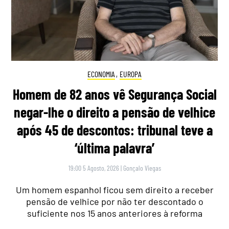
ECONOMIA
,
EUROPA
Homem de 82 anos vê Segurança Social
negar-lhe o direito a pensão de velhice
após 45 de descontos: tribunal teve a
‘última palavra’
19:00 5 Agosto, 2026
|
Gonçalo Viegas
Um homem espanhol ficou sem direito a receber
pensão de velhice por não ter descontado o
suficiente nos 15 anos anteriores à reforma