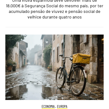
Uma viúva espanhola deve devolver mais de
18.000€ à Segurança Social do mesmo país, por ter
acumulado pensão de viuvez e pensão social de
velhice durante quatro anos
ECONOMIA
,
EUROPA