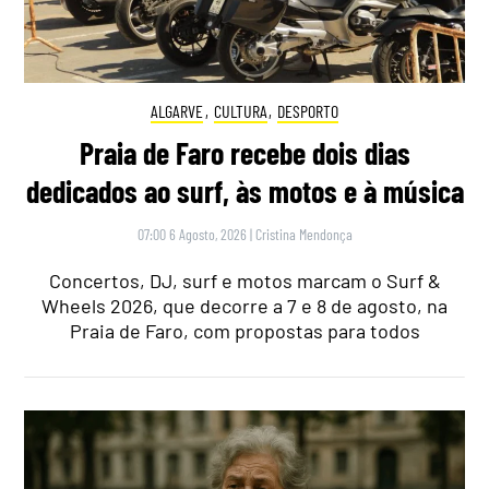
ALGARVE
,
CULTURA
,
DESPORTO
Praia de Faro recebe dois dias
dedicados ao surf, às motos e à música
07:00 6 Agosto, 2026
|
Cristina Mendonça
Concertos, DJ, surf e motos marcam o Surf &
Wheels 2026, que decorre a 7 e 8 de agosto, na
Praia de Faro, com propostas para todos