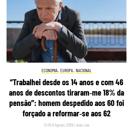
ECONOMIA
,
EUROPA
,
NACIONAL
“Trabalhei desde os 14 anos e com 46
anos de descontos tiraram‑me 18% da
pensão”: homem despedido aos 60 foi
forçado a reformar‑se aos 62
21:30 6 Agosto, 2026
|
João Luís