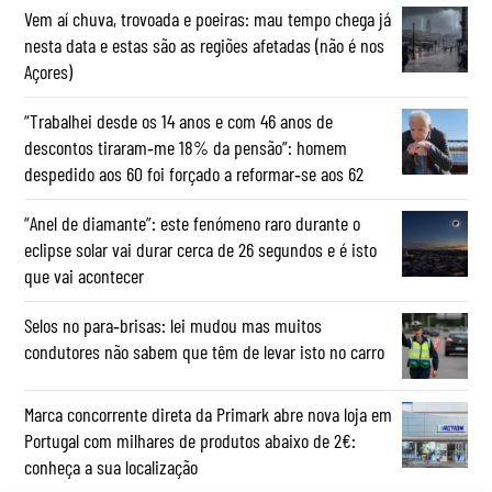
Vem aí chuva, trovoada e poeiras: mau tempo chega já
nesta data e estas são as regiões afetadas (não é nos
Açores)
“Trabalhei desde os 14 anos e com 46 anos de
descontos tiraram‑me 18% da pensão”: homem
despedido aos 60 foi forçado a reformar‑se aos 62
“Anel de diamante”: este fenómeno raro durante o
eclipse solar vai durar cerca de 26 segundos e é isto
que vai acontecer
Selos no para‑brisas: lei mudou mas muitos
condutores não sabem que têm de levar isto no carro
Marca concorrente direta da Primark abre nova loja em
Portugal com milhares de produtos abaixo de 2€:
conheça a sua localização