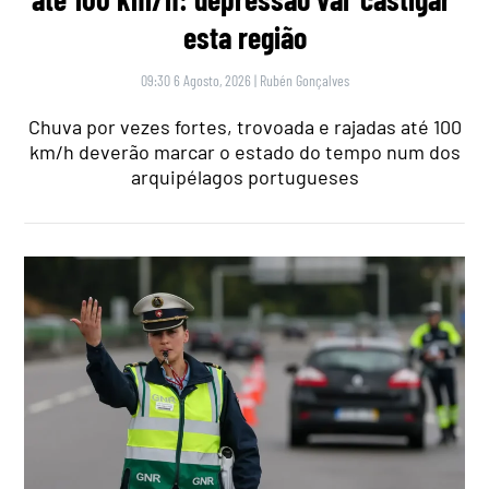
esta região
09:30 6 Agosto, 2026
|
Rubén Gonçalves
Chuva por vezes fortes, trovoada e rajadas até 100
km/h deverão marcar o estado do tempo num dos
arquipélagos portugueses