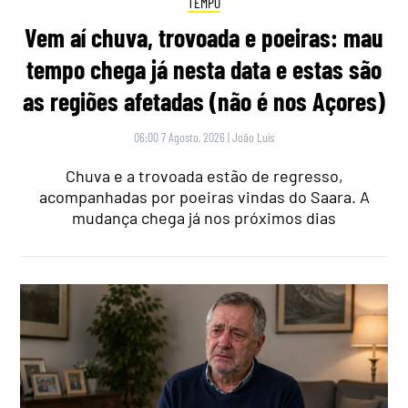
TEMPO
Vem aí chuva, trovoada e poeiras: mau
tempo chega já nesta data e estas são
as regiões afetadas (não é nos Açores)
06:00 7 Agosto, 2026
|
João Luís
Chuva e a trovoada estão de regresso,
acompanhadas por poeiras vindas do Saara. A
mudança chega já nos próximos dias