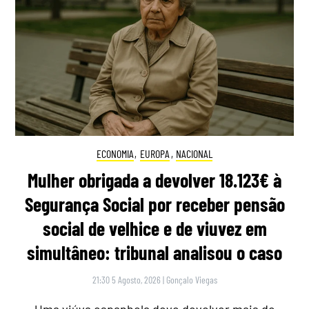
ECONOMIA
,
EUROPA
,
NACIONAL
Mulher obrigada a devolver 18.123€ à
Segurança Social por receber pensão
social de velhice e de viuvez em
simultâneo: tribunal analisou o caso
21:30 5 Agosto, 2026
|
Gonçalo Viegas