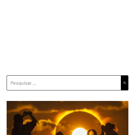
PESQUISAR
POR: