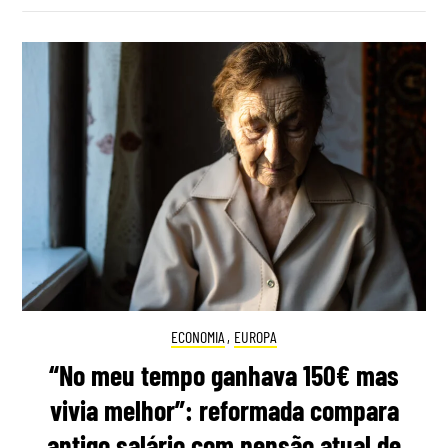
ECONOMIA
,
EUROPA
“No meu tempo ganhava 150€ mas
vivia melhor”: reformada compara
antigo salário com pensão atual de