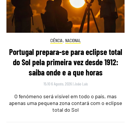
CIÊNCIA
,
NACIONAL
Portugal prepara-se para eclipse total
do Sol pela primeira vez desde 1912:
saiba onde e a que horas
15:10 6 Agosto, 2026
|
João Luís
O fenómeno será visível em todo o país, mas
apenas uma pequena zona contará com o eclipse
total do Sol