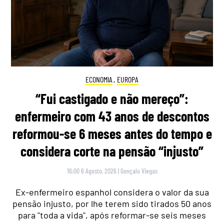
ECONOMIA
,
EUROPA
“Fui castigado e não mereço”:
enfermeiro com 43 anos de descontos
reformou-se 6 meses antes do tempo e
considera corte na pensão “injusto”
16:00 6 Agosto, 2026
|
Gonçalo Viegas
Ex-enfermeiro espanhol considera o valor da sua
pensão injusto, por lhe terem sido tirados 50 anos
para "toda a vida", após reformar-se seis meses