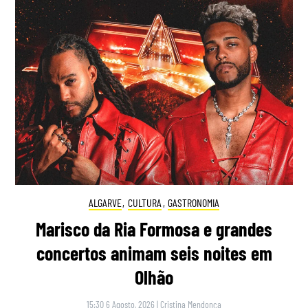
ALGARVE
,
CULTURA
,
GASTRONOMIA
Marisco da Ria Formosa e grandes
concertos animam seis noites em
Olhão
15:30 6 Agosto, 2026
|
Cristina Mendonça