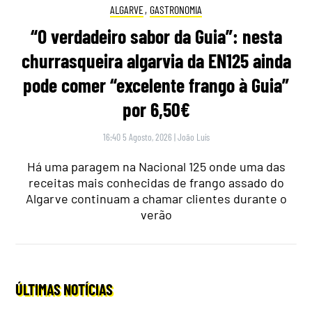
ALGARVE
,
GASTRONOMIA
“O verdadeiro sabor da Guia”: nesta
churrasqueira algarvia da EN125 ainda
pode comer “excelente frango à Guia”
por 6,50€
16:40 5 Agosto, 2026
|
João Luís
Há uma paragem na Nacional 125 onde uma das
receitas mais conhecidas de frango assado do
Algarve continuam a chamar clientes durante o
verão
ÚLTIMAS NOTÍCIAS