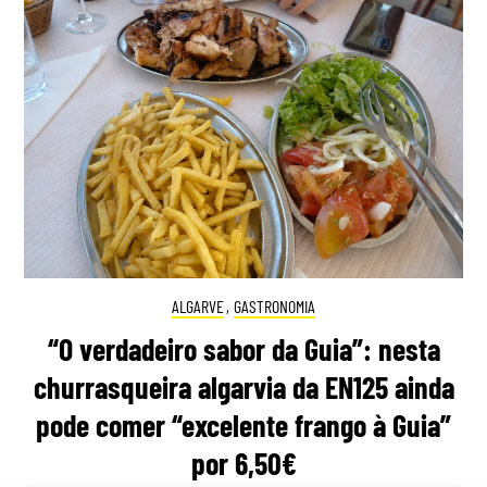
ALGARVE
,
GASTRONOMIA
“O verdadeiro sabor da Guia”: nesta
churrasqueira algarvia da EN125 ainda
pode comer “excelente frango à Guia”
por 6,50€