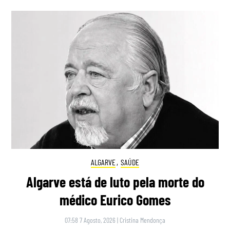
ALGARVE
,
SAÚDE
Algarve está de luto pela morte do
médico Eurico Gomes
07:58 7 Agosto, 2026
|
Cristina Mendonça