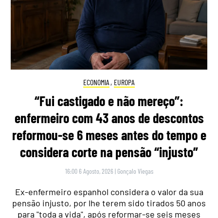
ECONOMIA
,
EUROPA
“Fui castigado e não mereço”:
enfermeiro com 43 anos de descontos
reformou-se 6 meses antes do tempo e
considera corte na pensão “injusto”
16:00 6 Agosto, 2026
|
Gonçalo Viegas
Ex-enfermeiro espanhol considera o valor da sua
pensão injusto, por lhe terem sido tirados 50 anos
para "toda a vida", após reformar-se seis meses