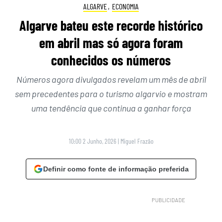
ALGARVE
,
ECONOMIA
Algarve bateu este recorde histórico
em abril mas só agora foram
conhecidos os números
Números agora divulgados revelam um mês de abril
sem precedentes para o turismo algarvio e mostram
uma tendência que continua a ganhar força
10:00 2 Junho, 2026
|
Miguel Frazão
Definir como fonte de informação preferida