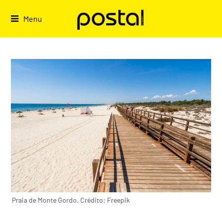
Skip
to
Menu
content
Praia de Monte Gordo. Crédito: Freepik