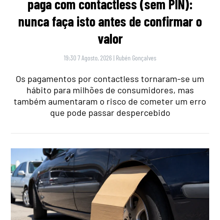
paga com contactless (sem PIN):
nunca faça isto antes de confirmar o
valor
19:30 7 Agosto, 2026
|
Rubén Gonçalves
Os pagamentos por contactless tornaram-se um
hábito para milhões de consumidores, mas
também aumentaram o risco de cometer um erro
que pode passar despercebido