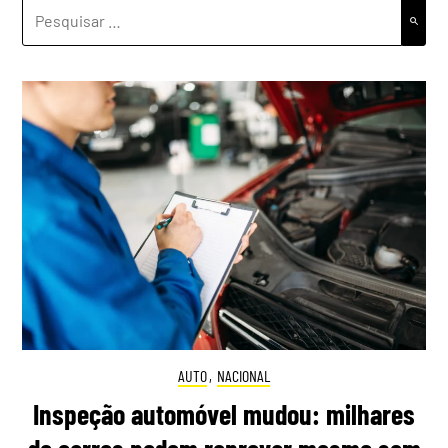
PESQUISAR
POR:
AUTO
,
NACIONAL
Inspeção automóvel mudou: milhares