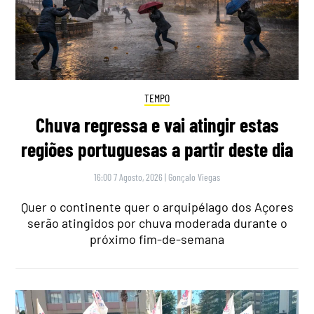
TEMPO
Chuva regressa e vai atingir estas
regiões portuguesas a partir deste dia
16:00 7 Agosto, 2026
|
Gonçalo Viegas
Quer o continente quer o arquipélago dos Açores
serão atingidos por chuva moderada durante o
próximo fim-de-semana