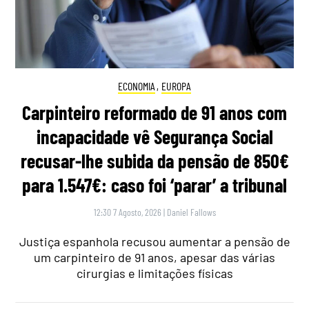
ECONOMIA
,
EUROPA
Carpinteiro reformado de 91 anos com
incapacidade vê Segurança Social
recusar-lhe subida da pensão de 850€
para 1.547€: caso foi ‘parar’ a tribunal
12:30 7 Agosto, 2026
|
Daniel Fallows
Justiça espanhola recusou aumentar a pensão de
um carpinteiro de 91 anos, apesar das várias
cirurgias e limitações físicas