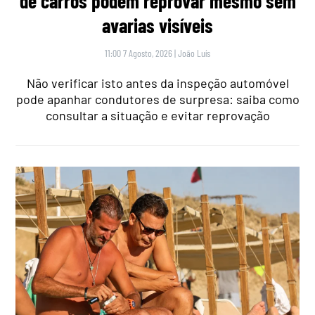
de carros podem reprovar mesmo sem
avarias visíveis
11:00 7 Agosto, 2026
|
João Luís
Não verificar isto antes da inspeção automóvel
pode apanhar condutores de surpresa: saiba como
consultar a situação e evitar reprovação