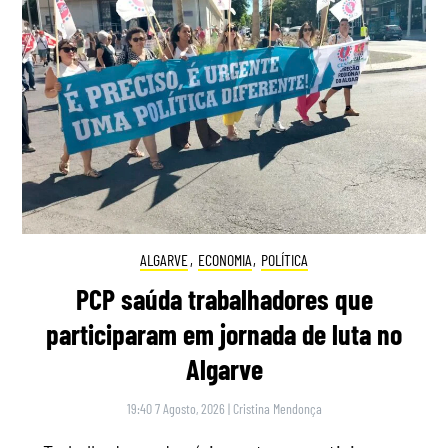
ALGARVE
,
ECONOMIA
,
POLÍTICA
PCP saúda trabalhadores que
participaram em jornada de luta no
Algarve
19:40 7 Agosto, 2026
|
Cristina Mendonça