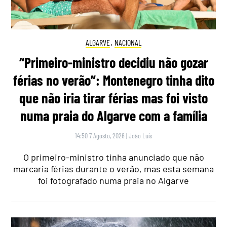
ALGARVE
,
NACIONAL
“Primeiro-ministro decidiu não gozar
férias no verão”: Montenegro tinha dito
que não iria tirar férias mas foi visto
numa praia do Algarve com a família
14:50 7 Agosto, 2026
|
João Luís
O primeiro-ministro tinha anunciado que não
marcaria férias durante o verão, mas esta semana
foi fotografado numa praia no Algarve