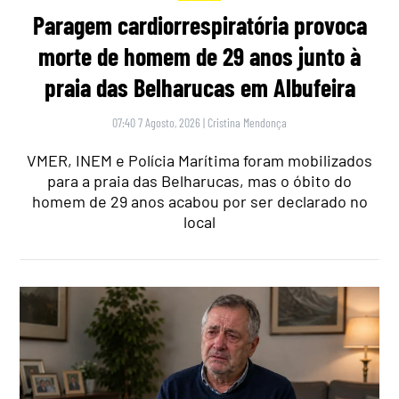
Paragem cardiorrespiratória provoca
morte de homem de 29 anos junto à
praia das Belharucas em Albufeira
07:40 7 Agosto, 2026
|
Cristina Mendonça
VMER, INEM e Polícia Marítima foram mobilizados
para a praia das Belharucas, mas o óbito do
homem de 29 anos acabou por ser declarado no
local