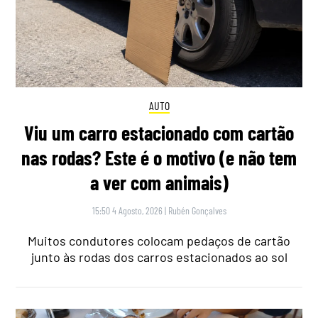
AUTO
Viu um carro estacionado com cartão
nas rodas? Este é o motivo (e não tem
a ver com animais)
15:50 4 Agosto, 2026
|
Rubén Gonçalves
Muitos condutores colocam pedaços de cartão
junto às rodas dos carros estacionados ao sol