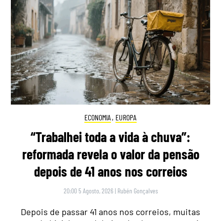
ECONOMIA
,
EUROPA
“Trabalhei toda a vida à chuva”:
reformada revela o valor da pensão
depois de 41 anos nos correios
20:00 5 Agosto, 2026
|
Rubén Gonçalves
Depois de passar 41 anos nos correios, muitas