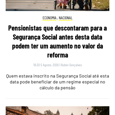
ECONOMIA
,
NACIONAL
Pensionistas que descontaram para a
Segurança Social antes desta data
podem ter um aumento no valor da
reforma
18:30 5 Agosto, 2026
|
Rubén Gonçalves
Quem estava inscrito na Segurança Social até esta
data pode beneficiar de um regime especial no
cálculo da pensão