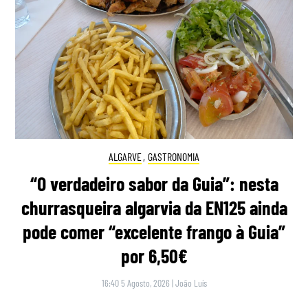
ALGARVE
,
GASTRONOMIA
“O verdadeiro sabor da Guia”: nesta
churrasqueira algarvia da EN125 ainda
pode comer “excelente frango à Guia”
por 6,50€
16:40 5 Agosto, 2026
|
João Luís