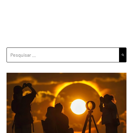
PESQUISAR
POR: