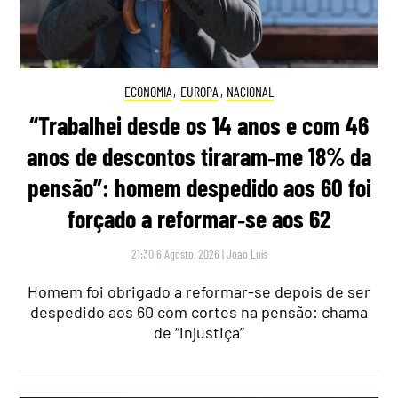
ECONOMIA
,
EUROPA
,
NACIONAL
“Trabalhei desde os 14 anos e com 46
anos de descontos tiraram‑me 18% da
pensão”: homem despedido aos 60 foi
forçado a reformar‑se aos 62
21:30 6 Agosto, 2026
|
João Luís
Homem foi obrigado a reformar-se depois de ser
despedido aos 60 com cortes na pensão: chama
de “injustiça”