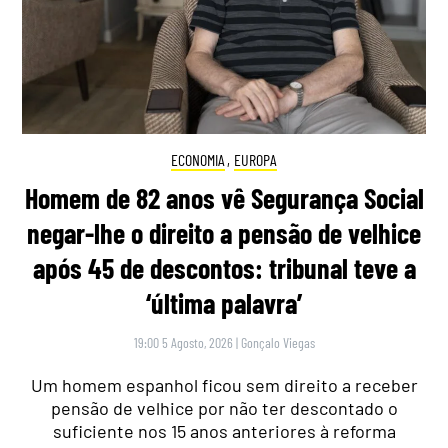
ECONOMIA
,
EUROPA
Homem de 82 anos vê Segurança Social
negar-lhe o direito a pensão de velhice
após 45 de descontos: tribunal teve a
‘última palavra’
19:00 5 Agosto, 2026
|
Gonçalo Viegas
Um homem espanhol ficou sem direito a receber
pensão de velhice por não ter descontado o
suficiente nos 15 anos anteriores à reforma