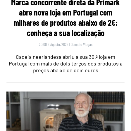
Marca concorrente direta da Primark
abre nova loja em Portugal com
milhares de produtos abaixo de 2€:
conheça a sua localização
20:00 6 Agosto, 2026
|
Gonçalo Viegas
Cadeia neerlandesa abriu a sua 30.ª loja em
Portugal com mais de dois terços dos produtos a
preços abaixo de dois euros