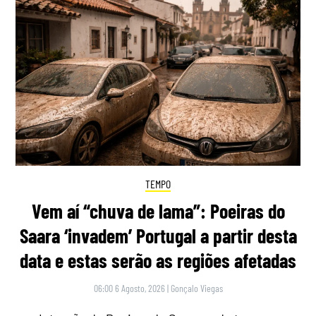
TEMPO
Vem aí “chuva de lama”: Poeiras do
Saara ‘invadem’ Portugal a partir desta
data e estas serão as regiões afetadas
06:00 6 Agosto, 2026
|
Gonçalo Viegas