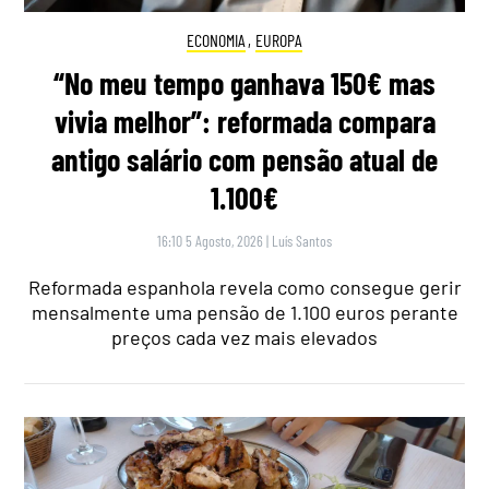
ECONOMIA
,
EUROPA
“No meu tempo ganhava 150€ mas
vivia melhor”: reformada compara
antigo salário com pensão atual de
1.100€
16:10 5 Agosto, 2026
|
Luís Santos
Reformada espanhola revela como consegue gerir
mensalmente uma pensão de 1.100 euros perante
preços cada vez mais elevados