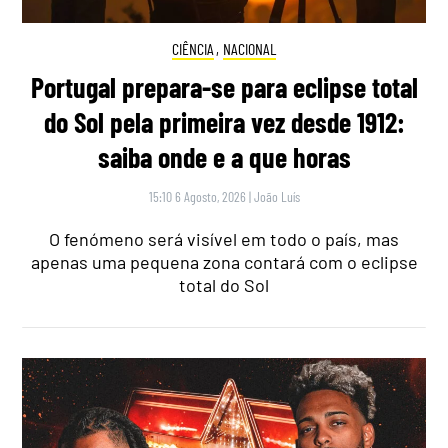
CIÊNCIA
,
NACIONAL
Portugal prepara-se para eclipse total
do Sol pela primeira vez desde 1912:
saiba onde e a que horas
15:10 6 Agosto, 2026
|
João Luís
O fenómeno será visível em todo o país, mas
apenas uma pequena zona contará com o eclipse
total do Sol