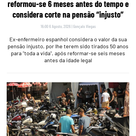
reformou-se 6 meses antes do tempo e
considera corte na pensão “injusto”
16:00 6 Agosto, 2026
|
Gonçalo Viegas
Ex-enfermeiro espanhol considera o valor da sua
pensão injusto, por lhe terem sido tirados 50 anos
para "toda a vida", após reformar-se seis meses
antes da idade legal