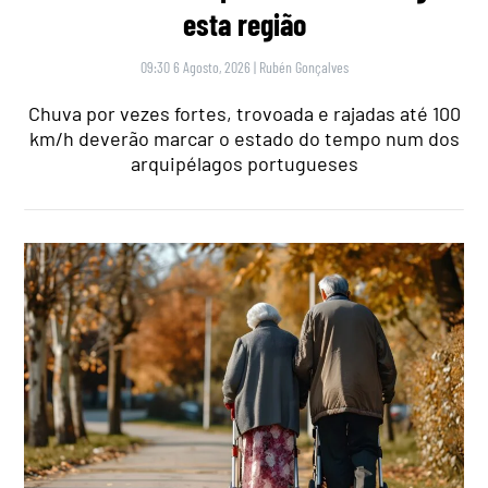
esta região
09:30 6 Agosto, 2026
|
Rubén Gonçalves
Chuva por vezes fortes, trovoada e rajadas até 100
km/h deverão marcar o estado do tempo num dos
arquipélagos portugueses