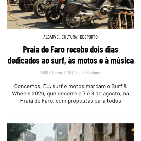
ALGARVE
,
CULTURA
,
DESPORTO
Praia de Faro recebe dois dias
dedicados ao surf, às motos e à música
07:00 6 Agosto, 2026
|
Cristina Mendonça
Concertos, DJ, surf e motos marcam o Surf &
Wheels 2026, que decorre a 7 e 8 de agosto, na
Praia de Faro, com propostas para todos