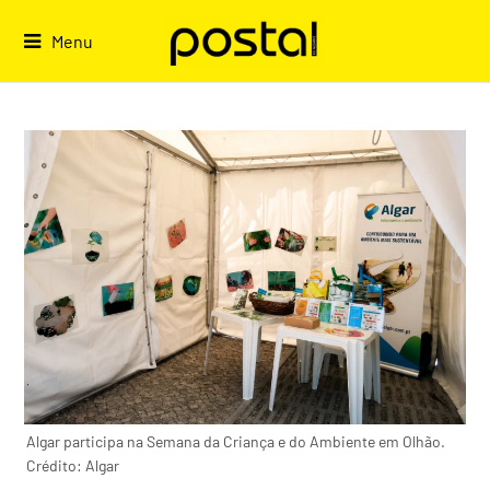
Skip
to
Menu
content
Algar participa na Semana da Criança e do Ambiente em Olhão.
Crédito: Algar