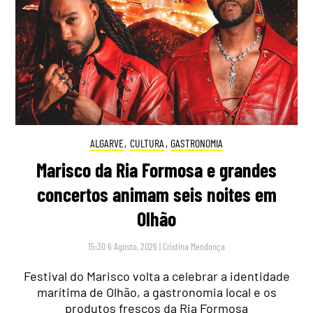
ALGARVE
,
CULTURA
,
GASTRONOMIA
Marisco da Ria Formosa e grandes
concertos animam seis noites em
Olhão
15:30 6 Agosto, 2026
|
Cristina Mendonça
Festival do Marisco volta a celebrar a identidade
marítima de Olhão, a gastronomia local e os
produtos frescos da Ria Formosa