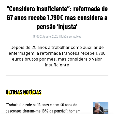
“Considero insuficiente”: reformada de
67 anos recebe 1.790€ mas considera a
pensão ‘injusta’
18:00 2 Agosto, 2026
|
Rubén Gonçalves
Depois de 25 anos a trabalhar como auxiliar de
enfermagem, a reformada francesa recebe 1.790
euros brutos por mês, mas considera o valor
insuficiente
ÚLTIMAS NOTÍCIAS
“Trabalhei desde os 14 anos e com 46 anos de
descontos tiraram‑me 18% da pensão”: homem