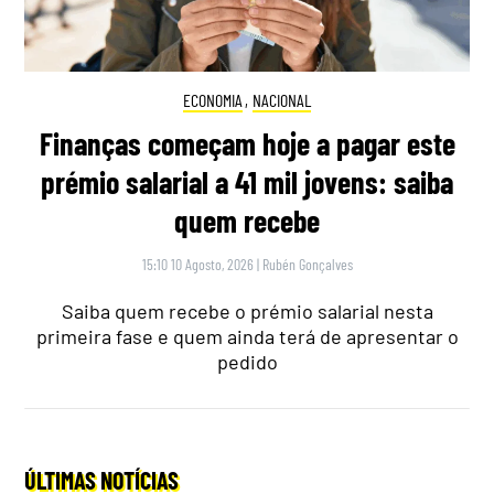
ECONOMIA
,
NACIONAL
Finanças começam hoje a pagar este
prémio salarial a 41 mil jovens: saiba
quem recebe
15:10 10 Agosto, 2026
|
Rubén Gonçalves
Saiba quem recebe o prémio salarial nesta
primeira fase e quem ainda terá de apresentar o
pedido
ÚLTIMAS NOTÍCIAS