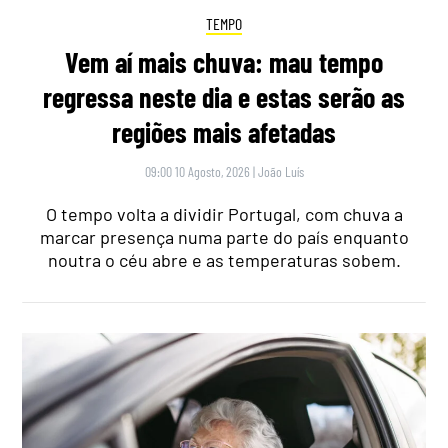
TEMPO
Vem aí mais chuva: mau tempo
regressa neste dia e estas serão as
regiões mais afetadas
09:00 10 Agosto, 2026
|
João Luís
O tempo volta a dividir Portugal, com chuva a
marcar presença numa parte do país enquanto
noutra o céu abre e as temperaturas sobem.