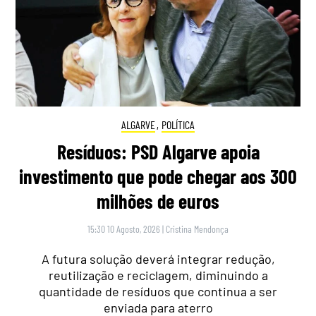
ALGARVE
,
POLÍTICA
Resíduos: PSD Algarve apoia
investimento que pode chegar aos 300
milhões de euros
15:30 10 Agosto, 2026
|
Cristina Mendonça
A futura solução deverá integrar redução,
reutilização e reciclagem, diminuindo a
quantidade de resíduos que continua a ser
enviada para aterro