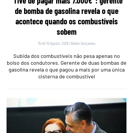
“Tive de pagar mais 7.000€”: gerente
de bomba de gasolina revela o que
acontece quando os combustíveis
sobem
15:40 10 Agosto, 2026
|
Rubén Gonçalves
Subida dos combustíveis não pesa apenas no
bolso dos condutores. Gerente de duas bombas de
gasolina revela o que pagou a mais por uma única
cisterna de combustível