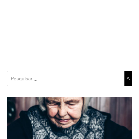
PESQUISAR
POR: