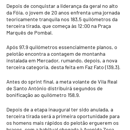
Depois de conquistar a liderança da geral no alto
da Fóia, o jovem de 20 anos enfrenta uma jornada
teoricamente tranquila nos 183,5 quilómetros da
terceira tirada, que começa às 12:00 na Praça
Marquês de Pombal.
Após 97,9 quilómetros essencialmente planos, o
pelotão encontra a contagem de montanha
instalada em Mercador, rumando, depois, a nova
terceira categoria, desta feita em Faz Fato (139,3).
Antes do sprint final, a meta volante de Vila Real
de Santo António distribuirá segundos de
bonificação ao quilómetro 158,9.
Depois de a etapa inaugural ter sido anulada, a
terceira tirada será a primeira oportunidade para
os homens mais rápidos do pelotão erguerem os
braços, com a habitual chegada à Avenida Zeca