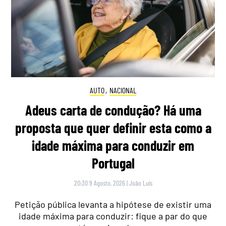
AUTO
,
NACIONAL
Adeus carta de condução? Há uma
proposta que quer definir esta como a
idade máxima para conduzir em
Portugal
20:30 9 Agosto, 2026
|
João Luís
Petição pública levanta a hipótese de existir uma
idade máxima para conduzir: fique a par do que