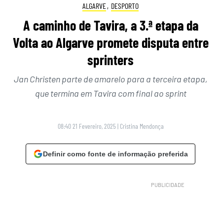
ALGARVE
,
DESPORTO
A caminho de Tavira, a 3.ª etapa da
Volta ao Algarve promete disputa entre
sprinters
Jan Christen parte de amarelo para a terceira etapa,
que termina em Tavira com final ao sprint
08:40 21 Fevereiro, 2025
|
Cristina Mendonça
Definir como fonte de informação preferida