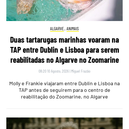
ALGARVE
,
ANIMAIS
Duas tartarugas marinhas voaram na
TAP entre Dublin e Lisboa para serem
reabilitadas no Algarve no Zoomarine
08:20 10 Agosto, 2026
|
Miguel Frazão
Molly e Frankie viajaram entre Dublin e Lisboa na
TAP antes de seguirem para o centro de
reabilitação do Zoomarine, no Algarve