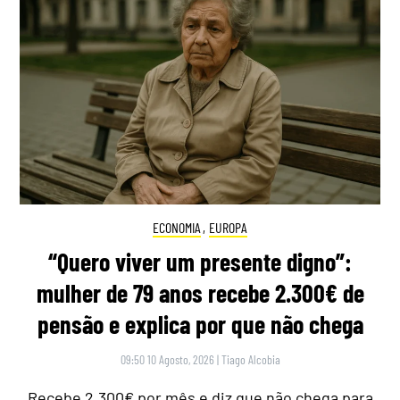
ECONOMIA
,
EUROPA
“Quero viver um presente digno”:
mulher de 79 anos recebe 2.300€ de
pensão e explica por que não chega
09:50 10 Agosto, 2026
|
Tiago Alcobia
Recebe 2.300€ por mês e diz que não chega para