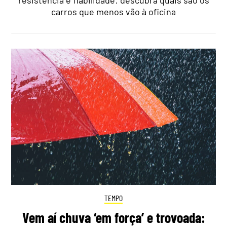
resistência e fiabilidade: descubra quais são os
carros que menos vão à oficina
TEMPO
Vem aí chuva ‘em força’ e trovoada: