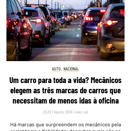
AUTO
,
NACIONAL
Um carro para toda a vida? Mecânicos
elegem as três marcas de carros que
necessitam de menos idas à oficina
20:20 7 Agosto, 2026
|
João Luís
Há marcas que surpreendem os mecânicos pela