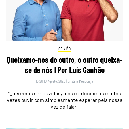
OPINIÃO
Queixamo-nos do outro, o outro queixa-
se de nós | Por Luís Ganhão
15:20 10 Agosto, 2026
|
Cristina Mendonça
"Queremos ser ouvidos, mas confundimos muitas
vezes ouvir com simplesmente esperar pela nossa
vez de falar"