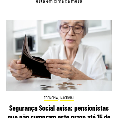
está em cima da mesa
ECONOMIA
,
NACIONAL
Segurança Social avisa: pensionistas
que não cumpram este prazo até 15 de