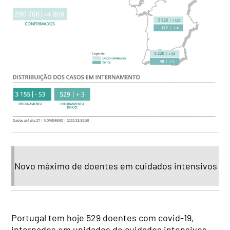
Novo máximo de doentes em cuidados intensivos
Portugal tem hoje 529 doentes com covid-19,
internados em unidades de cuidados intensivos