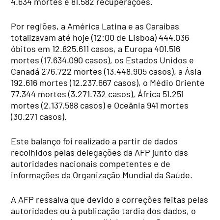
4.634 mortes e 81.582 recuperações.
Por regiões, a América Latina e as Caraíbas
totalizavam até hoje (12:00 de Lisboa) 444.036
óbitos em 12.825.611 casos, a Europa 401.516
mortes (17.634.090 casos), os Estados Unidos e
Canadá 276.722 mortes (13.448.905 casos), a Ásia
192.616 mortes (12.237.667 casos), o Médio Oriente
77.344 mortes (3.271.732 casos), África 51.251
mortes (2.137.588 casos) e Oceânia 941 mortes
(30.271 casos).
Este balanço foi realizado a partir de dados
recolhidos pelas delegações da AFP junto das
autoridades nacionais competentes e de
informações da Organização Mundial da Saúde.
A AFP ressalva que devido a correções feitas pelas
autoridades ou à publicação tardia dos dados, o