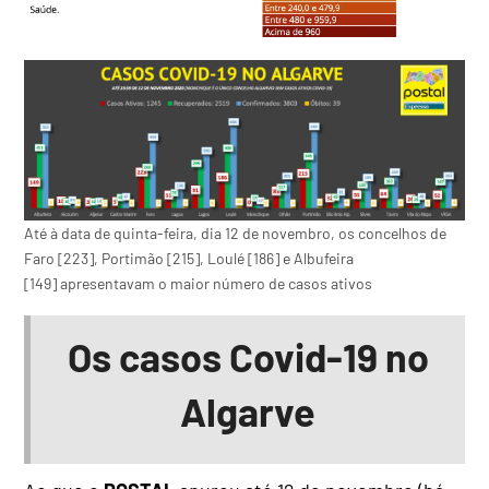
Até à data de quinta-feira, dia 12 de novembro, os concelhos de
Faro [223], Portimão [215], Loulé [186] e Albufeira
[149] apresentavam o maior número de casos ativos
Os casos Covid-19 no
Algarve