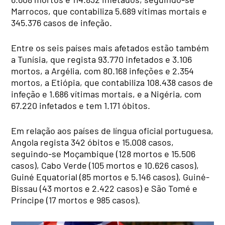
Marrocos, que contabiliza 5.689 vítimas mortais e
345.376 casos de infeção.
Entre os seis países mais afetados estão também
a Tunísia, que regista 93.770 infetados e 3.106
mortos, a Argélia, com 80.168 infeções e 2.354
mortos, a Etiópia, que contabiliza 108.438 casos de
infeção e 1.686 vítimas mortais, e a Nigéria, com
67.220 infetados e tem 1.171 óbitos.
Em relação aos países de língua oficial portuguesa,
Angola regista 342 óbitos e 15.008 casos,
seguindo-se Moçambique (128 mortos e 15.506
casos), Cabo Verde (105 mortos e 10.626 casos),
Guiné Equatorial (85 mortos e 5.146 casos), Guiné-
Bissau (43 mortos e 2.422 casos) e São Tomé e
Príncipe (17 mortos e 985 casos).