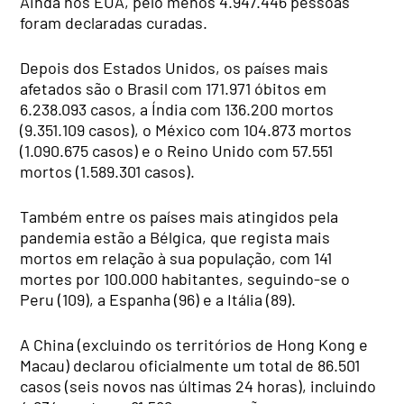
Ainda nos EUA, pelo menos 4.947.446 pessoas
foram declaradas curadas.
Depois dos Estados Unidos, os países mais
afetados são o Brasil com 171.971 óbitos em
6.238.093 casos, a Índia com 136.200 mortos
(9.351.109 casos), o México com 104.873 mortos
(1.090.675 casos) e o Reino Unido com 57.551
mortos (1.589.301 casos).
Também entre os países mais atingidos pela
pandemia estão a Bélgica, que regista mais
mortos em relação à sua população, com 141
mortes por 100.000 habitantes, seguindo-se o
Peru (109), a Espanha (96) e a Itália (89).
A China (excluindo os territórios de Hong Kong e
Macau) declarou oficialmente um total de 86.501
casos (seis novos nas últimas 24 horas), incluindo