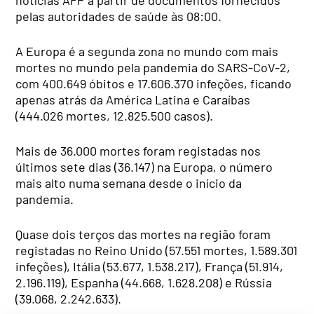
notícias AFP a partir de documentos fornecidos
pelas autoridades de saúde às 08:00.
A Europa é a segunda zona no mundo com mais
mortes no mundo pela pandemia do SARS-CoV-2,
com 400.649 óbitos e 17.606.370 infeções, ficando
apenas atrás da América Latina e Caraíbas
(444.026 mortes, 12.825.500 casos).
Mais de 36.000 mortes foram registadas nos
últimos sete dias (36.147) na Europa, o número
mais alto numa semana desde o início da
pandemia.
Quase dois terços das mortes na região foram
registadas no Reino Unido (57.551 mortes, 1.589.301
infeções), Itália (53.677, 1.538.217), França (51.914,
2.196.119), Espanha (44.668, 1.628.208) e Rússia
(39.068, 2.242.633).