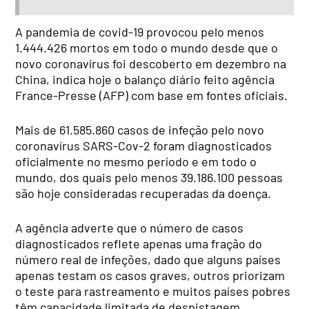
A pandemia de covid-19 provocou pelo menos
1.444.426 mortos em todo o mundo desde que o
novo coronavírus foi descoberto em dezembro na
China, indica hoje o balanço diário feito agência
France-Presse (AFP) com base em fontes oficiais.
Mais de 61.585.860 casos de infeção pelo novo
coronavírus SARS-Cov-2 foram diagnosticados
oficialmente no mesmo período e em todo o
mundo, dos quais pelo menos 39.186.100 pessoas
são hoje consideradas recuperadas da doença.
A agência adverte que o número de casos
diagnosticados reflete apenas uma fração do
número real de infeções, dado que alguns países
apenas testam os casos graves, outros priorizam
o teste para rastreamento e muitos países pobres
têm capacidade limitada de despistagem.