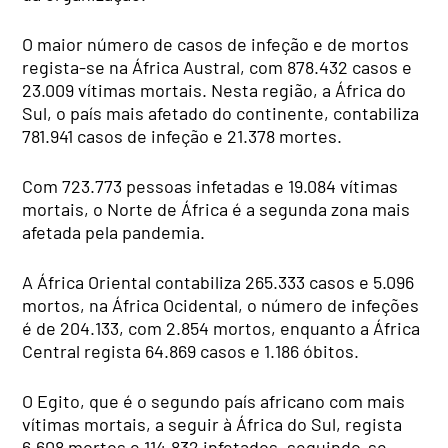
O maior número de casos de infeção e de mortos
regista-se na África Austral, com 878.432 casos e
23.009 vítimas mortais. Nesta região, a África do
Sul, o país mais afetado do continente, contabiliza
781.941 casos de infeção e 21.378 mortes.
Com 723.773 pessoas infetadas e 19.084 vítimas
mortais, o Norte de África é a segunda zona mais
afetada pela pandemia.
A África Oriental contabiliza 265.333 casos e 5.096
mortos, na África Ocidental, o número de infeções
é de 204.133, com 2.854 mortos, enquanto a África
Central regista 64.869 casos e 1.186 óbitos.
O Egito, que é o segundo país africano com mais
vítimas mortais, a seguir à África do Sul, regista
6.608 mortos e 114.832 infetados, seguindo-se