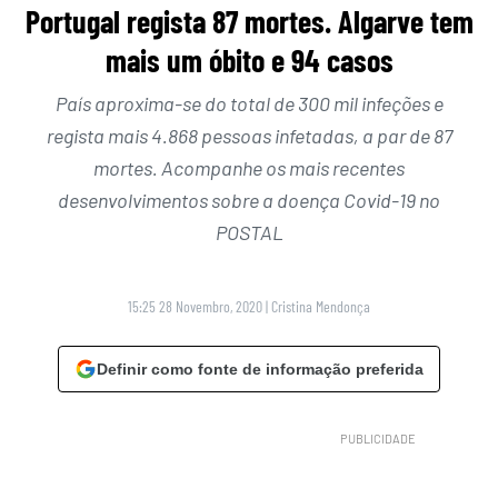
Portugal regista 87 mortes. Algarve tem
mais um óbito e 94 casos
País aproxima-se do total de 300 mil infeções e
regista mais 4.868 pessoas infetadas, a par de 87
mortes. Acompanhe os mais recentes
desenvolvimentos sobre a doença Covid-19 no
POSTAL
15:25 28 Novembro, 2020
|
Cristina Mendonça
Definir como fonte de informação preferida