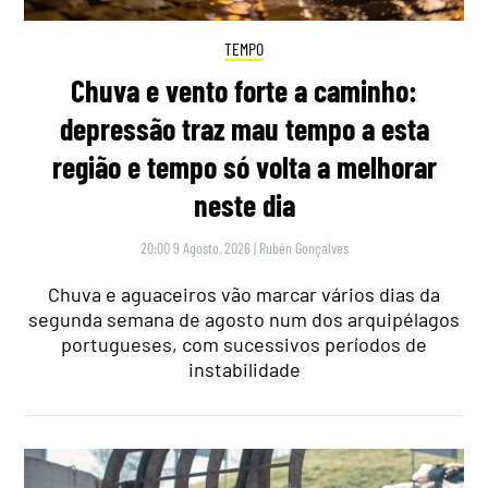
TEMPO
Chuva e vento forte a caminho:
depressão traz mau tempo a esta
região e tempo só volta a melhorar
neste dia
20:00 9 Agosto, 2026
|
Rubén Gonçalves
Chuva e aguaceiros vão marcar vários dias da
segunda semana de agosto num dos arquipélagos
portugueses, com sucessivos períodos de
instabilidade