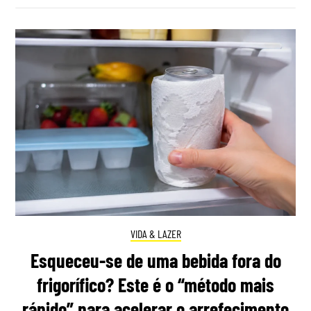
VIDA & LAZER
Esqueceu-se de uma bebida fora do
frigorífico? Este é o “método mais
rápido” para acelerar o arrefecimento