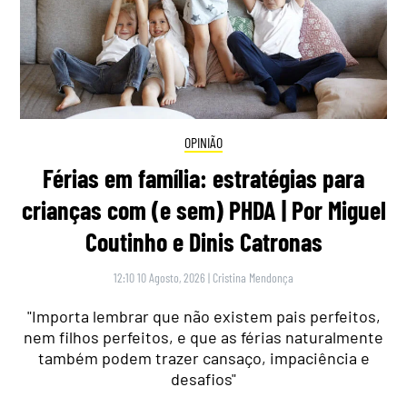
OPINIÃO
Férias em família: estratégias para
crianças com (e sem) PHDA | Por Miguel
Coutinho e Dinis Catronas
12:10 10 Agosto, 2026
|
Cristina Mendonça
"Importa lembrar que não existem pais perfeitos,
nem filhos perfeitos, e que as férias naturalmente
também podem trazer cansaço, impaciência e
desafios"