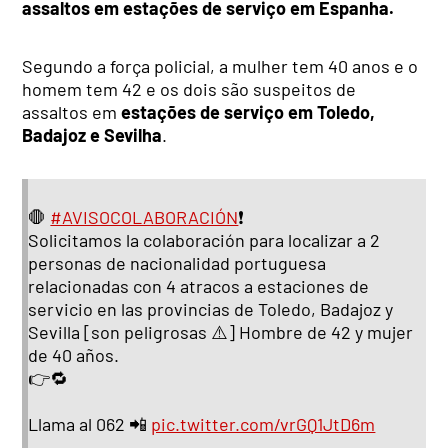
assaltos em estações de serviço em Espanha.
Segundo a força policial, a mulher tem 40 anos e o
homem tem 42 e os dois são suspeitos de
assaltos em
estações de serviço em Toledo,
Badajoz e Sevilha
.
🛑
#AVISOCOLABORACIÓN
❗
Solicitamos la colaboración para localizar a 2
personas de nacionalidad portuguesa
relacionadas con 4 atracos a estaciones de
servicio en las provincias de Toledo, Badajoz y
Sevilla [son peligrosas ⚠️] Hombre de 42 y mujer
de 40 años.
👉🔁
Llama al 062 📲
pic.twitter.com/vrGQ1JtD6m