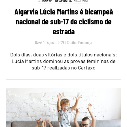
ALGARVE
,
DESPORTO
,
NACIONAL
Algarvia Lúcia Martins é bicampeã
nacional de sub-17 de ciclismo de
estrada
07:45 10 Agosto, 2026
|
Cristina Mendonça
Dois dias, duas vitórias e dois títulos nacionais:
Lúcia Martins dominou as provas femininas de
sub-17 realizadas no Cartaxo