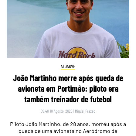
ALGARVE
João Martinho morre após queda de
avioneta em Portimão: piloto era
também treinador de futebol
09:40 10 Agosto, 2026
|
Miguel Frazão
Piloto João Martinho, de 28 anos, morreu após a
queda de uma avioneta no Aeródromo de