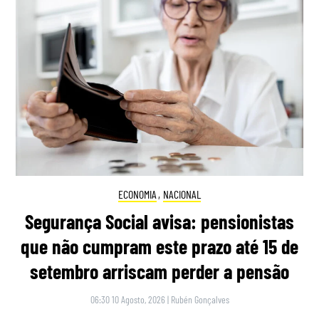
ECONOMIA
,
NACIONAL
Segurança Social avisa: pensionistas
que não cumpram este prazo até 15 de
setembro arriscam perder a pensão
06:30 10 Agosto, 2026
|
Rubén Gonçalves