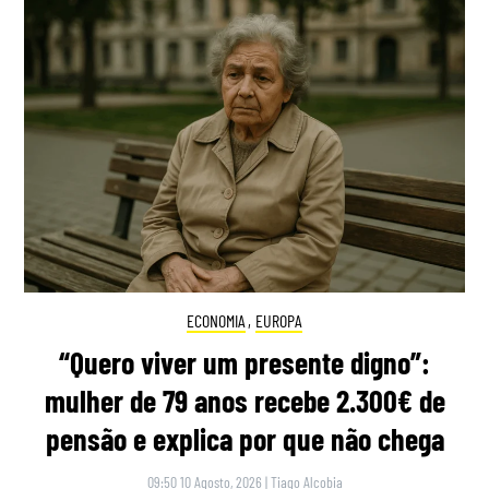
ECONOMIA
,
EUROPA
“Quero viver um presente digno”:
mulher de 79 anos recebe 2.300€ de
pensão e explica por que não chega
09:50 10 Agosto, 2026
|
Tiago Alcobia