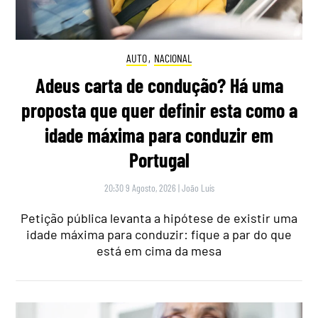
AUTO
,
NACIONAL
Adeus carta de condução? Há uma
proposta que quer definir esta como a
idade máxima para conduzir em
Portugal
20:30 9 Agosto, 2026
|
João Luís
Petição pública levanta a hipótese de existir uma
idade máxima para conduzir: fique a par do que
está em cima da mesa