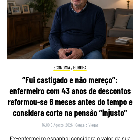
ECONOMIA
,
EUROPA
“Fui castigado e não mereço”:
enfermeiro com 43 anos de descontos
reformou-se 6 meses antes do tempo e
considera corte na pensão “injusto”
16:00 6 Agosto, 2026
|
Gonçalo Viegas
Ex-enfermeiro espanhol considera o valor da sua