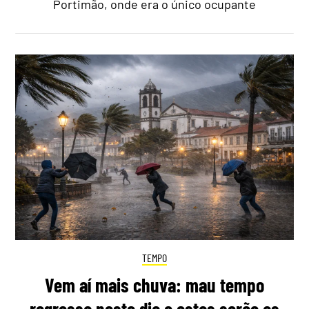
Portimão, onde era o único ocupante
TEMPO
Vem aí mais chuva: mau tempo
regressa neste dia e estas serão as