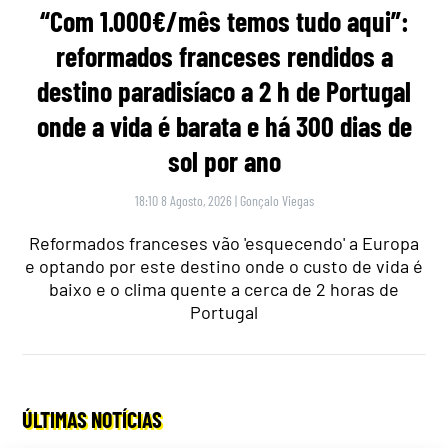
“Com 1.000€/mês temos tudo aqui”:
reformados franceses rendidos a
destino paradisíaco a 2 h de Portugal
onde a vida é barata e há 300 dias de
sol por ano
18:10 8 Agosto, 2026
|
Gonçalo Viegas
Reformados franceses vão 'esquecendo' a Europa
e optando por este destino onde o custo de vida é
baixo e o clima quente a cerca de 2 horas de
Portugal
ÚLTIMAS NOTÍCIAS