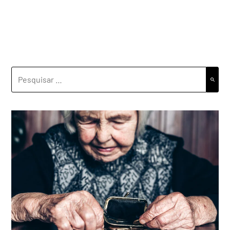
PESQUISAR
POR: