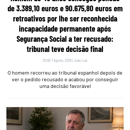
de 3.389,10 euros e 90.675,80 euros em
retroativos por lhe ser reconhecida
incapacidade permanente após
Segurança Social a ter recusado:
tribunal teve decisão final
20:00 7 Agosto, 2026
|
João Luís
O homem recorreu ao tribunal espanhol depois de
ver o pedido recusado e acabou por conseguir
uma decisão favorável