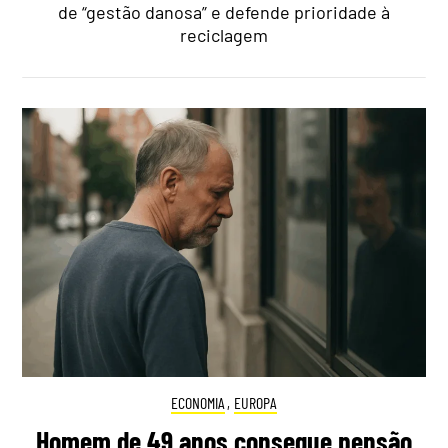
de “gestão danosa” e defende prioridade à
reciclagem
ECONOMIA
,
EUROPA
Homem de 49 anos consegue pensão