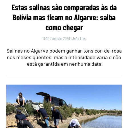
Estas salinas são comparadas às da
Bolívia mas ficam no Algarve: saiba
como chegar
11:40 7 Agosto, 2026
|
João Luís
Salinas no Algarve podem ganhar tons cor-de-rosa
nos meses quentes, mas a intensidade varia e não
está garantida em nenhuma data