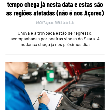
tempo chega já nesta data e estas são
as regiões afetadas (não é nos Açores)
06:00 7 Agosto, 2026
|
João Luís
Chuva e a trovoada estão de regresso,
acompanhadas por poeiras vindas do Saara. A
mudança chega já nos próximos dias