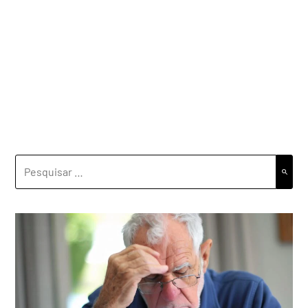
PESQUISAR
POR: