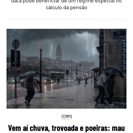
data pode beneficiar de um regime especial no
cálculo da pensão
TEMPO
Vem aí chuva, trovoada e poeiras: mau