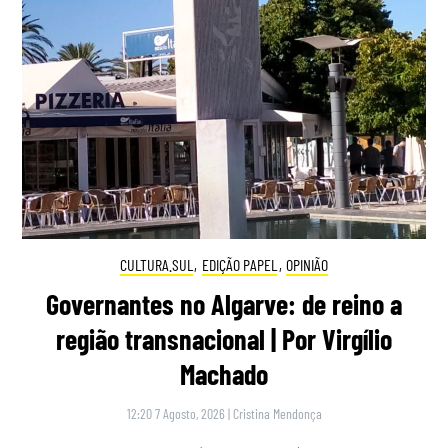
CULTURA.SUL
,
EDIÇÃO PAPEL
,
OPINIÃO
Governantes no Algarve: de reino a
região transnacional | Por Virgílio
Machado
12:20 7 Agosto, 2026
|
Cristina Mendonça