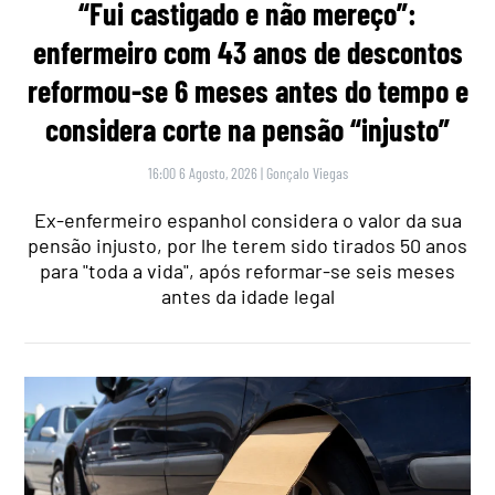
“Fui castigado e não mereço”:
enfermeiro com 43 anos de descontos
reformou-se 6 meses antes do tempo e
considera corte na pensão “injusto”
16:00 6 Agosto, 2026
|
Gonçalo Viegas
Ex-enfermeiro espanhol considera o valor da sua
pensão injusto, por lhe terem sido tirados 50 anos
para "toda a vida", após reformar-se seis meses
antes da idade legal