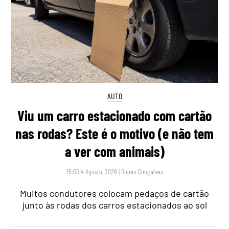
AUTO
Viu um carro estacionado com cartão
nas rodas? Este é o motivo (e não tem
a ver com animais)
15:50 4 Agosto, 2026
|
Rubén Gonçalves
Muitos condutores colocam pedaços de cartão
junto às rodas dos carros estacionados ao sol