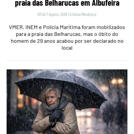
praia das Belharucas em Albufeira
07:40 7 Agosto, 2026
|
Cristina Mendonça
VMER, INEM e Polícia Marítima foram mobilizados
para a praia das Belharucas, mas o óbito do
homem de 29 anos acabou por ser declarado no
local