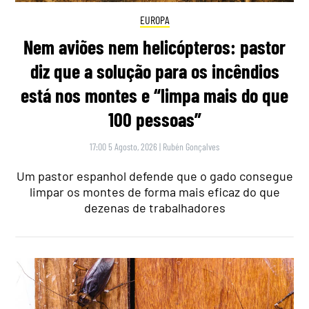
EUROPA
Nem aviões nem helicópteros: pastor
diz que a solução para os incêndios
está nos montes e “limpa mais do que
100 pessoas”
17:00 5 Agosto, 2026
|
Rubén Gonçalves
Um pastor espanhol defende que o gado consegue
limpar os montes de forma mais eficaz do que
dezenas de trabalhadores