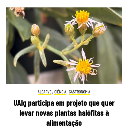
ALGARVE
,
CIÊNCIA
,
GASTRONOMIA
UAlg participa em projeto que quer
levar novas plantas halófitas à
alimentação