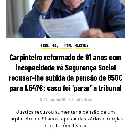
ECONOMIA
,
EUROPA
,
NACIONAL
Carpinteiro reformado de 91 anos com
incapacidade vê Segurança Social
recusar-lhe subida da pensão de 850€
para 1.547€: caso foi ‘parar’ a tribunal
12:30 7 Agosto, 2026
|
Daniel Fallows
Justiça recusou aumentar a pensão de um
carpinteiro de 91 anos, apesar das várias cirurgias
e limitações físicas