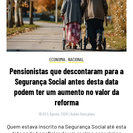
ECONOMIA
,
NACIONAL
Pensionistas que descontaram para a
Segurança Social antes desta data
podem ter um aumento no valor da
reforma
18:30 5 Agosto, 2026
|
Rubén Gonçalves
Quem estava inscrito na Segurança Social até esta