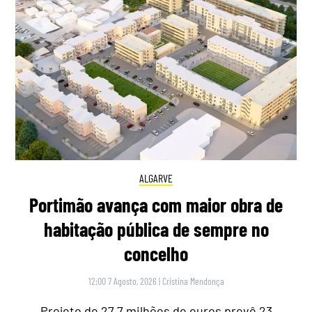
ALGARVE
Portimão avança com maior obra de
habitação pública de sempre no
concelho
12:00 7 Agosto, 2026
|
Cristina Mendonça
Projeto de 27,7 milhões de euros prevê 23