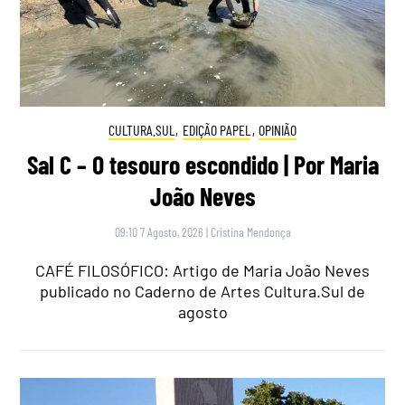
CULTURA.SUL
,
EDIÇÃO PAPEL
,
OPINIÃO
Sal C – O tesouro escondido | Por Maria
João Neves
09:10 7 Agosto, 2026
|
Cristina Mendonça
CAFÉ FILOSÓFICO: Artigo de Maria João Neves
publicado no Caderno de Artes Cultura.Sul de
agosto