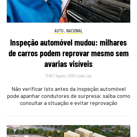
AUTO
,
NACIONAL
Inspeção automóvel mudou: milhares
de carros podem reprovar mesmo sem
avarias visíveis
11:00 7 Agosto, 2026
|
João Luís
Não verificar isto antes da inspeção automóvel
pode apanhar condutores de surpresa: saiba como
consultar a situação e evitar reprovação