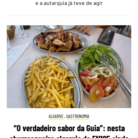
e a autarquia já teve de agir
ALGARVE
,
GASTRONOMIA
“O verdadeiro sabor da Guia”: nesta