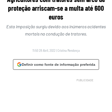
proteção arriscam-se a multa até 600
euros
Esta imposição surgiu devido aos inúmeros acidentes
mortais na condução de tratores.
11:50 28 Abril, 2022
|
Cristina Mendonça
Definir como fonte de informação preferida