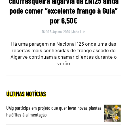
churrasqueira algarvia da EN125 ainda
pode comer “excelente frango à Guia”
por 6,50€
16:40 5 Agosto, 2026
|
João Luís
Há uma paragem na Nacional 125 onde uma das
receitas mais conhecidas de frango assado do
Algarve continuam a chamar clientes durante o
verão
ÚLTIMAS NOTÍCIAS
UAlg participa em projeto que quer levar novas plantas
halófitas à alimentação