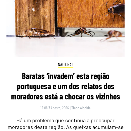
NACIONAL
Baratas ‘invadem’ esta região
portuguesa e um dos relatos dos
moradores está a chocar os vizinhos
12:08 7 Agosto, 2026
|
Tiago Alcobia
Há um problema que continua a preocupar
moradores desta região. As queixas acumulam-se