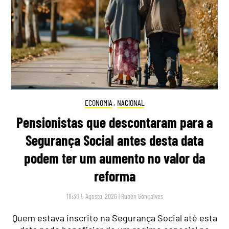
ECONOMIA
,
NACIONAL
Pensionistas que descontaram para a
Segurança Social antes desta data
podem ter um aumento no valor da
reforma
18:30 5 Agosto, 2026
|
Rubén Gonçalves
Quem estava inscrito na Segurança Social até esta