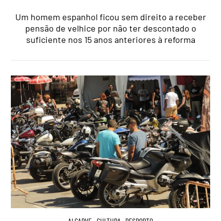
Um homem espanhol ficou sem direito a receber
pensão de velhice por não ter descontado o
suficiente nos 15 anos anteriores à reforma
ALGARVE
,
CULTURA
,
DESPORTO