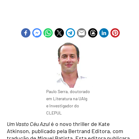
Paulo Serra, doutorado
em Literatura na UAlg
e Investigador do
CLEPUL
Um Vasto Céu Azul
é o novo thriller de Kate
Atkinson, publicado pela Bertrand Editora, com
tradução de Miguel Batista. Esta editora publicara