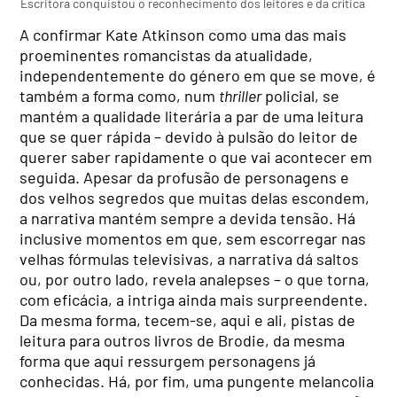
Escritora conquistou o reconhecimento dos leitores e da crítica
A confirmar Kate Atkinson como uma das mais
proeminentes romancistas da atualidade,
independentemente do género em que se move, é
também a forma como, num
thriller
policial, se
mantém a qualidade literária a par de uma leitura
que se quer rápida – devido à pulsão do leitor de
querer saber rapidamente o que vai acontecer em
seguida. Apesar da profusão de personagens e
dos velhos segredos que muitas delas escondem,
a narrativa mantém sempre a devida tensão. Há
inclusive momentos em que, sem escorregar nas
velhas fórmulas televisivas, a narrativa dá saltos
ou, por outro lado, revela analepses – o que torna,
com eficácia, a intriga ainda mais surpreendente.
Da mesma forma, tecem-se, aqui e ali, pistas de
leitura para outros livros de Brodie, da mesma
forma que aqui ressurgem personagens já
conhecidas. Há, por fim, uma pungente melancolia