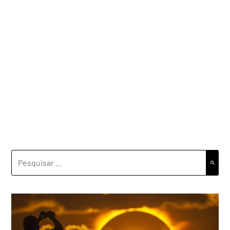
PESQUISAR
POR: