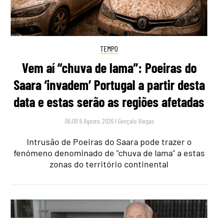
TEMPO
Vem aí “chuva de lama”: Poeiras do
Saara ‘invadem’ Portugal a partir desta
data e estas serão as regiões afetadas
06:00 6 Agosto, 2026
|
Gonçalo Viegas
Intrusão de Poeiras do Saara pode trazer o
fenómeno denominado de "chuva de lama" a estas
zonas do território continental