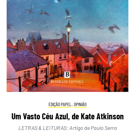
EDIÇÃO PAPEL
,
OPINIÃO
Um Vasto Céu Azul, de Kate Atkinson
LETRAS & LEITURAS: Artigo de Paulo Serra