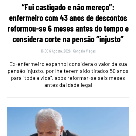
“Fui castigado e não mereço”:
enfermeiro com 43 anos de descontos
reformou-se 6 meses antes do tempo e
considera corte na pensão “injusto”
16:00 6 Agosto, 2026
|
Gonçalo Viegas
Ex-enfermeiro espanhol considera o valor da sua
pensão injusto, por lhe terem sido tirados 50 anos
para "toda a vida", após reformar-se seis meses
antes da idade legal