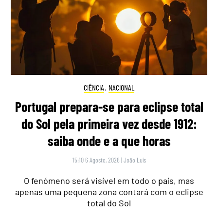
CIÊNCIA
,
NACIONAL
Portugal prepara-se para eclipse total
do Sol pela primeira vez desde 1912:
saiba onde e a que horas
15:10 6 Agosto, 2026
|
João Luís
O fenómeno será visível em todo o país, mas
apenas uma pequena zona contará com o eclipse
total do Sol