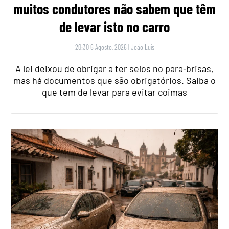
muitos condutores não sabem que têm
de levar isto no carro
20:30 6 Agosto, 2026
|
João Luís
A lei deixou de obrigar a ter selos no para‑brisas,
mas há documentos que são obrigatórios. Saiba o
que tem de levar para evitar coimas