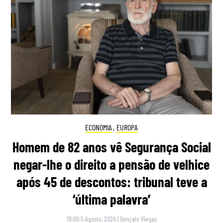
ECONOMIA
,
EUROPA
Homem de 82 anos vê Segurança Social
negar-lhe o direito a pensão de velhice
após 45 de descontos: tribunal teve a
‘última palavra’
19:00 5 Agosto, 2026
|
Gonçalo Viegas