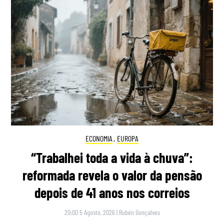
ECONOMIA
,
EUROPA
“Trabalhei toda a vida à chuva”:
reformada revela o valor da pensão
depois de 41 anos nos correios
20:00 5 Agosto, 2026
|
Rubén Gonçalves