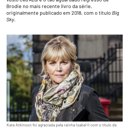
Brodie no mais recente livro da série,
originalmente publicado em 2018, com o título
Big
Sky
.
Kate Atkinson foi agraciada pela rainha Isabel II com o título de