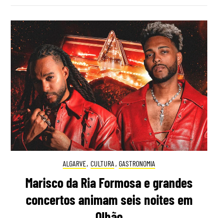
ALGARVE
,
CULTURA
,
GASTRONOMIA
Marisco da Ria Formosa e grandes
concertos animam seis noites em
Olhão