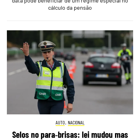
data pode beneficiar de um regime especial no
cálculo da pensão
AUTO
,
NACIONAL
Selos no para‑brisas: lei mudou mas