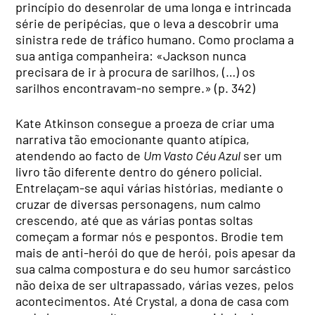
princípio do desenrolar de uma longa e intrincada
série de peripécias, que o leva a descobrir uma
sinistra rede de tráfico humano. Como proclama a
sua antiga companheira: «Jackson nunca
precisara de ir à procura de sarilhos, (…) os
sarilhos encontravam-no sempre.» (p. 342)
Kate Atkinson consegue a proeza de criar uma
narrativa tão emocionante quanto atípica,
atendendo ao facto de
Um Vasto Céu Azul
ser um
livro tão diferente dentro do género policial.
Entrelaçam-se aqui várias histórias, mediante o
cruzar de diversas personagens, num calmo
crescendo, até que as várias pontas soltas
começam a formar nós e pespontos. Brodie tem
mais de anti-herói do que de herói, pois apesar da
sua calma compostura e do seu humor sarcástico
não deixa de ser ultrapassado, várias vezes, pelos
acontecimentos. Até Crystal, a dona de casa com