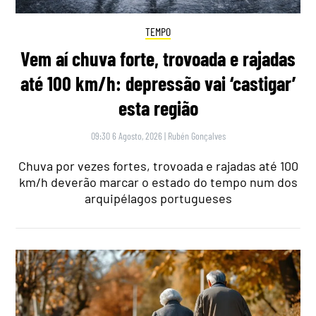
TEMPO
Vem aí chuva forte, trovoada e rajadas
até 100 km/h: depressão vai ‘castigar’
esta região
09:30 6 Agosto, 2026
|
Rubén Gonçalves
Chuva por vezes fortes, trovoada e rajadas até 100
km/h deverão marcar o estado do tempo num dos
arquipélagos portugueses