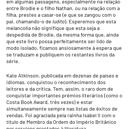
em algumas passagens, especialmente na relação
entre Brodie e o filho Nathan, ou na relação com a
filha, prestes a casar-se (e que se zangou com o
pai, chamando-o de
ludita
). Esperemos que esta
melancolia não signifique que esta seja a
despedida de Brodie, da mesma forma que, ainda
que este livro possa perfeitamente ser lido de
modo isolado, ficamos ansiosamente à espera que
se traduzam e publiquem os restantes livros da
série.
Kate Atkinson, publicada em dezenas de países e
idiomas, conquistou o reconhecimento dos
leitores e da crítica. Tem, assim, o raro dom de
conquistar importantes prémios literários (como o
Costa Book Award, três vezes) e estar
simultaneamente sempre nas listas de êxitos de
vendas. Foi agraciada pela rainha Isabel II com o
título de Membro da Ordem do Império Britânico
por serviços prestados à literatura.