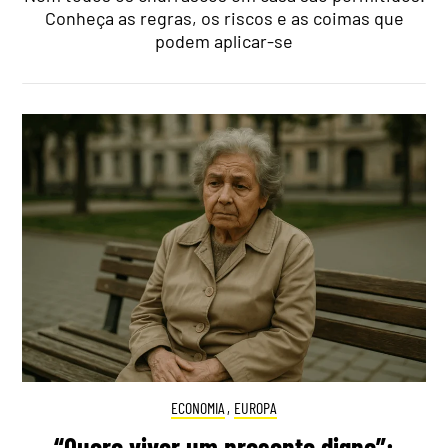
Conheça as regras, os riscos e as coimas que
podem aplicar-se
ECONOMIA
,
EUROPA
“Quero viver um presente digno”: