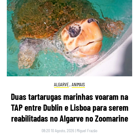
ALGARVE
,
ANIMAIS
Duas tartarugas marinhas voaram na
TAP entre Dublin e Lisboa para serem
reabilitadas no Algarve no Zoomarine
08:20 10 Agosto, 2026
|
Miguel Frazão