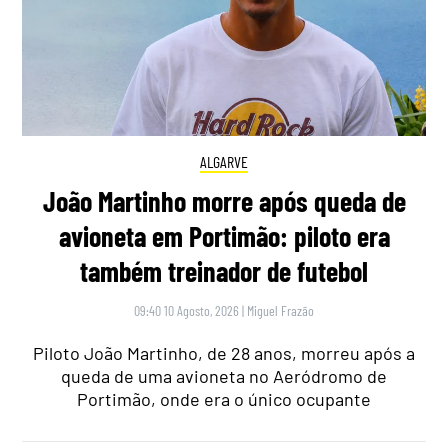
ALGARVE
João Martinho morre após queda de
avioneta em Portimão: piloto era
também treinador de futebol
09:40 10 Agosto, 2026
|
Miguel Frazão
Piloto João Martinho, de 28 anos, morreu após a
queda de uma avioneta no Aeródromo de
Portimão, onde era o único ocupante