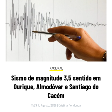
NACIONAL
Sismo de magnitude 3,5 sentido em
Ourique, Almodôvar e Santiago do
Cacém
11:29 10 Agosto, 2026
|
Cristina Mendonça