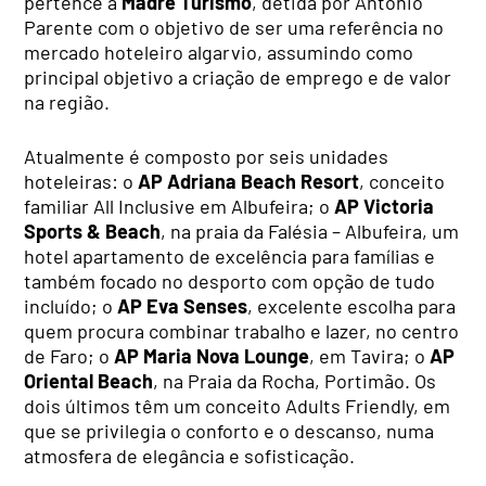
pertence à
Madre Turismo
, detida por António
Parente com o objetivo de ser uma referência no
mercado hoteleiro algarvio, assumindo como
principal objetivo a criação de emprego e de valor
na região.
Atualmente é composto por seis unidades
hoteleiras: o
AP Adriana Beach Resort
, conceito
familiar All Inclusive em Albufeira; o
AP Victoria
Sports & Beach
, na praia da Falésia – Albufeira, um
hotel apartamento de excelência para famílias e
também focado no desporto com opção de tudo
incluído; o
AP Eva Senses
, excelente escolha para
quem procura combinar trabalho e lazer, no centro
de Faro; o
AP Maria Nova Lounge
, em Tavira; o
AP
Oriental Beach
, na Praia da Rocha, Portimão. Os
dois últimos têm um conceito Adults Friendly, em
que se privilegia o conforto e o descanso, numa
atmosfera de elegância e sofisticação.