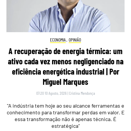
ECONOMIA
,
OPINIÃO
A recuperação de energia térmica: um
ativo cada vez menos negligenciado na
eficiência energética industrial | Por
Miguel Marques
07:20 10 Agosto, 2026
|
Cristina Mendonça
"A indústria tem hoje ao seu alcance ferramentas e
conhecimento para transformar perdas em valor. E
essa transformação não é apenas técnica. É
estratégica"