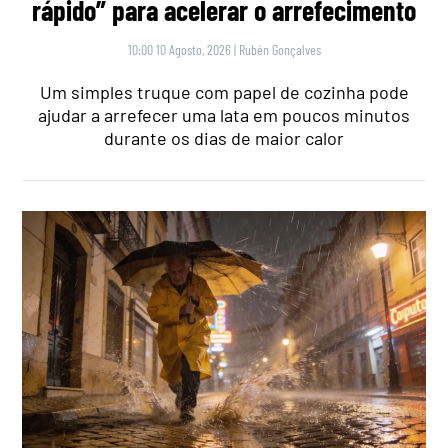
rápido” para acelerar o arrefecimento
10:00 10 Agosto, 2026
|
Rubén Gonçalves
Um simples truque com papel de cozinha pode
ajudar a arrefecer uma lata em poucos minutos
durante os dias de maior calor