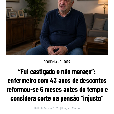
ECONOMIA
,
EUROPA
“Fui castigado e não mereço”:
enfermeiro com 43 anos de descontos
reformou-se 6 meses antes do tempo e
considera corte na pensão “injusto”
16:00 6 Agosto, 2026
|
Gonçalo Viegas