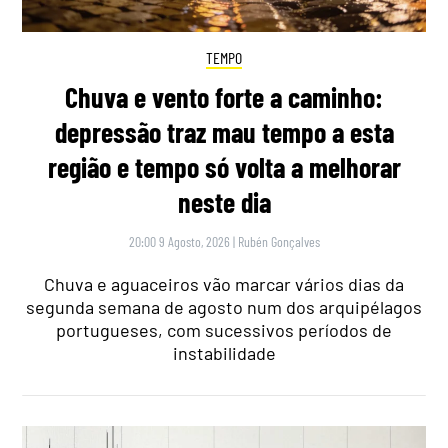
TEMPO
Chuva e vento forte a caminho:
depressão traz mau tempo a esta
região e tempo só volta a melhorar
neste dia
20:00 9 Agosto, 2026
|
Rubén Gonçalves
Chuva e aguaceiros vão marcar vários dias da
segunda semana de agosto num dos arquipélagos
portugueses, com sucessivos períodos de
instabilidade