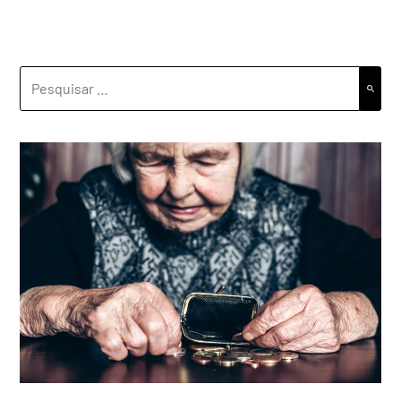
PESQUISAR
POR: