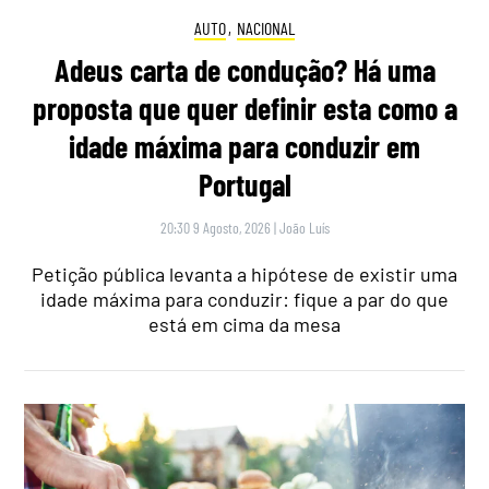
AUTO
,
NACIONAL
Adeus carta de condução? Há uma
proposta que quer definir esta como a
idade máxima para conduzir em
Portugal
20:30 9 Agosto, 2026
|
João Luís
Petição pública levanta a hipótese de existir uma
idade máxima para conduzir: fique a par do que
está em cima da mesa