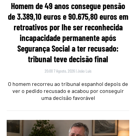
Homem de 49 anos consegue pensão
de 3.389,10 euros e 90.675,80 euros em
retroativos por lhe ser reconhecida
incapacidade permanente após
Segurança Social a ter recusado:
tribunal teve decisão final
20:00 7 Agosto, 2026
|
João Luís
O homem recorreu ao tribunal espanhol depois de
ver o pedido recusado e acabou por conseguir
uma decisão favorável