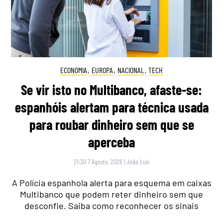
ECONOMIA
,
EUROPA
,
NACIONAL
,
TECH
Se vir isto no Multibanco, afaste-se:
espanhóis alertam para técnica usada
para roubar dinheiro sem que se
aperceba
21:30 7 Agosto, 2026
|
João Luís
A Polícia espanhola alerta para esquema em caixas
Multibanco que podem reter dinheiro sem que
desconfie. Saiba como reconhecer os sinais