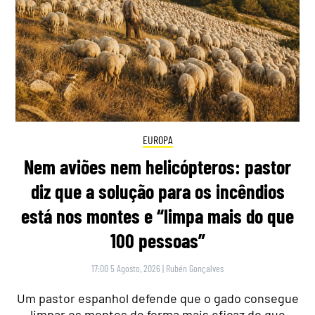
EUROPA
Nem aviões nem helicópteros: pastor
diz que a solução para os incêndios
está nos montes e “limpa mais do que
100 pessoas”
17:00 5 Agosto, 2026
|
Rubén Gonçalves
Um pastor espanhol defende que o gado consegue
limpar os montes de forma mais eficaz do que