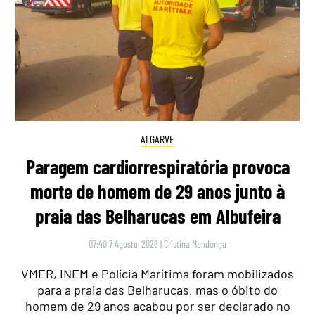
ALGARVE
Paragem cardiorrespiratória provoca
morte de homem de 29 anos junto à
praia das Belharucas em Albufeira
07:40 7 Agosto, 2026
|
Cristina Mendonça
VMER, INEM e Polícia Marítima foram mobilizados
para a praia das Belharucas, mas o óbito do
homem de 29 anos acabou por ser declarado no