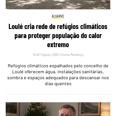
ALGARVE
Loulé cria rede de refúgios climáticos
para proteger população do calor
extremo
15:40 7 Agosto, 2026
|
Cristina Mendonça
Refúgios climáticos espalhados pelo concelho de
Loulé oferecem água, instalações sanitárias,
sombra e espaços adequados para descansar nos
dias quentes