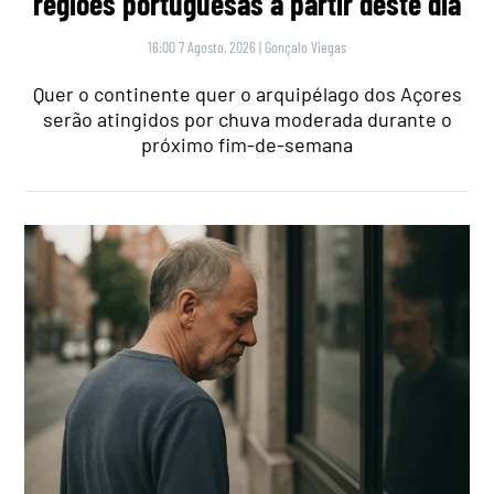
regiões portuguesas a partir deste dia
16:00 7 Agosto, 2026
|
Gonçalo Viegas
Quer o continente quer o arquipélago dos Açores
serão atingidos por chuva moderada durante o
próximo fim-de-semana