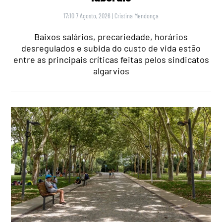
17:10 7 Agosto, 2026
|
Cristina Mendonça
Baixos salários, precariedade, horários
desregulados e subida do custo de vida estão
entre as principais críticas feitas pelos sindicatos
algarvios