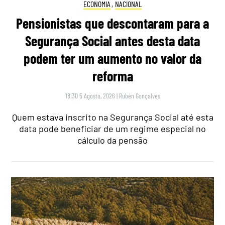
ECONOMIA
,
NACIONAL
Pensionistas que descontaram para a
Segurança Social antes desta data
podem ter um aumento no valor da
reforma
18:30 5 Agosto, 2026
|
Rubén Gonçalves
Quem estava inscrito na Segurança Social até esta
data pode beneficiar de um regime especial no
cálculo da pensão