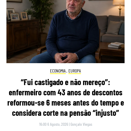
ECONOMIA
,
EUROPA
“Fui castigado e não mereço”:
enfermeiro com 43 anos de descontos
reformou-se 6 meses antes do tempo e
considera corte na pensão “injusto”
16:00 6 Agosto, 2026
|
Gonçalo Viegas