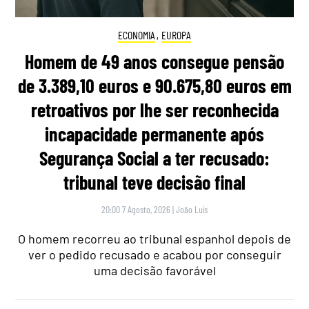
ECONOMIA
,
EUROPA
Homem de 49 anos consegue pensão
de 3.389,10 euros e 90.675,80 euros em
retroativos por lhe ser reconhecida
incapacidade permanente após
Segurança Social a ter recusado:
tribunal teve decisão final
20:00 7 Agosto, 2026
|
João Luís
O homem recorreu ao tribunal espanhol depois de
ver o pedido recusado e acabou por conseguir
uma decisão favorável