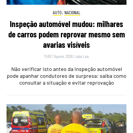
AUTO
,
NACIONAL
Inspeção automóvel mudou: milhares
de carros podem reprovar mesmo sem
avarias visíveis
11:00 7 Agosto, 2026
|
João Luís
Não verificar isto antes da inspeção automóvel
pode apanhar condutores de surpresa: saiba como
consultar a situação e evitar reprovação