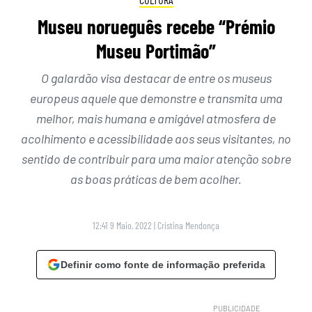
Museu norueguês recebe “Prémio
Museu Portimão”
O galardão visa destacar de entre os museus
europeus aquele que demonstre e transmita uma
melhor, mais humana e amigável atmosfera de
acolhimento e acessibilidade aos seus visitantes, no
sentido de contribuir para uma maior atenção sobre
as boas práticas de bem acolher.
12:41 9 Maio, 2022
|
Cristina Mendonça
Definir como fonte de informação preferida