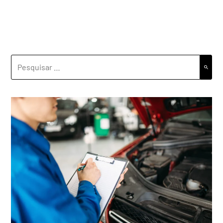
PESQUISAR
POR: