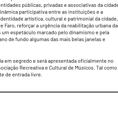
ntidades públicas, privadas e associativas da cidad
âmica participativa entre as instituições e a
entidade artística, cultural e patrimonial da cidade,
e Faro, reforçar a urgência da reabilitação urbana da
s um espetáculo marcado pelo dinamismo e pela
no de fundo algumas das mais belas janelas e
 em segredo e será apresentada oficialmente no
sociação Recreativa e Cultural de Músicos. Tal como
e de entrada livre.