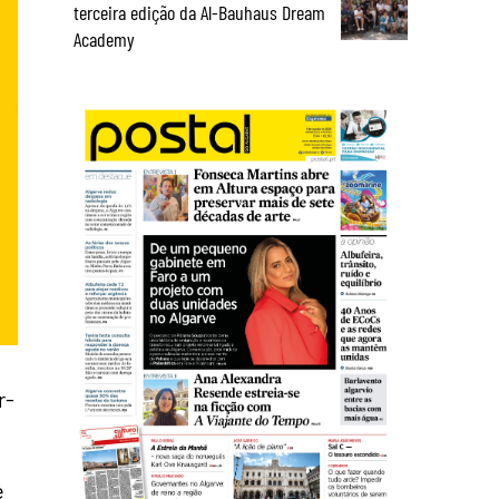
terceira edição da Al-Bauhaus Dream
Academy
r-
e