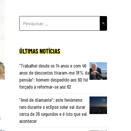
PESQUISAR
POR:
ÚLTIMAS NOTÍCIAS
“Trabalhei desde os 14 anos e com 46
anos de descontos tiraram‑me 18% da
pensão”: homem despedido aos 60 foi
forçado a reformar‑se aos 62
“Anel de diamante”: este fenómeno
raro durante o eclipse solar vai durar
s
cerca de 26 segundos e é isto que vai
acontecer
de