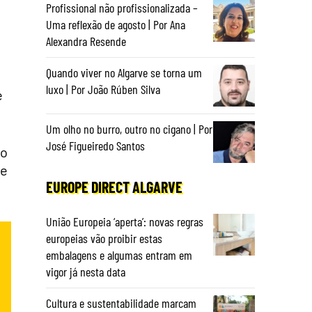
Profissional não profissionalizada –
Uma reflexão de agosto | Por Ana
Alexandra Resende
Quando viver no Algarve se torna um
luxo | Por João Rúben Silva
e
Um olho no burro, outro no cigano | Por
José Figueiredo Santos
no
de
EUROPE DIRECT ALGARVE
União Europeia ‘aperta’: novas regras
europeias vão proibir estas
embalagens e algumas entram em
vigor já nesta data
Cultura e sustentabilidade marcam