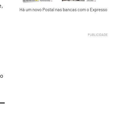
e,
Há um novo Postal nas bancas com o Expresso
 o