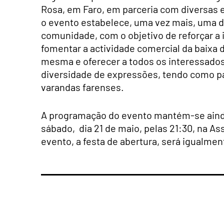
Rosa, em Faro, em parceria com diversas e
o evento estabelece, uma vez mais, uma din
comunidade, com o objetivo de reforçar a id
fomentar a actividade comercial da baixa d
mesma e oferecer a todos os interessado
diversidade de expressões, tendo como pa
varandas farenses.
A programação do evento mantém-se ainda
sábado, dia 21 de maio, pelas 21:30, na As
evento, a festa de abertura, será igualment