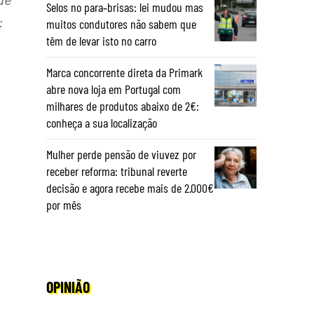
Selos no para‑brisas: lei mudou mas
:
muitos condutores não sabem que
têm de levar isto no carro
Marca concorrente direta da Primark
abre nova loja em Portugal com
milhares de produtos abaixo de 2€:
conheça a sua localização
Mulher perde pensão de viuvez por
receber reforma: tribunal reverte
decisão e agora recebe mais de 2.000€
por mês
OPINIÃO