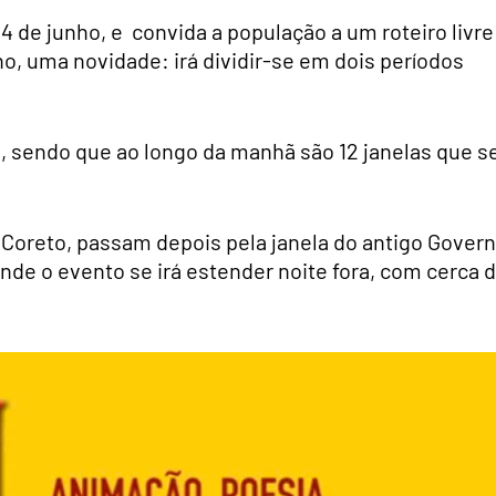
 4 de junho, e convida a população a um roteiro livre
no, uma novidade: irá dividir-se em dois períodos
, sendo que ao longo da manhã são 12 janelas que s
o Coreto, passam depois pela janela do antigo Gover
onde o evento se irá estender noite fora, com cerca 