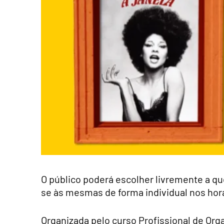
O público poderá escolher livremente a que 
se às mesmas de forma individual nos horá
Organizada pelo curso Profissional de Org