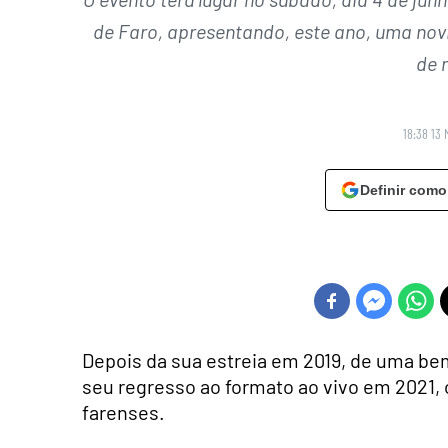
de Faro, apresentando, este ano, uma novid
de 
18:38 13 
Definir como
Depois da sua estreia em 2019, de uma b
seu regresso ao formato ao vivo em 2021, o
farenses.