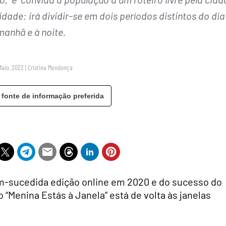
ade: irá dividir-se em dois períodos distintos do dia
manhã e à noite.
Maio, 2022
|
Cristina Mendonça
 fonte de informação preferida
em-sucedida edição online em 2020 e do sucesso do
 “Menina Estás à Janela” está de volta às janelas