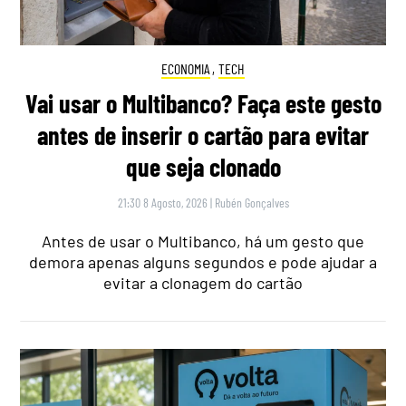
ECONOMIA
,
TECH
Vai usar o Multibanco? Faça este gesto
antes de inserir o cartão para evitar
que seja clonado
21:30 8 Agosto, 2026
|
Rubén Gonçalves
Antes de usar o Multibanco, há um gesto que
demora apenas alguns segundos e pode ajudar a
evitar a clonagem do cartão