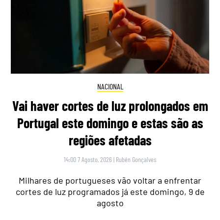
NACIONAL
Vai haver cortes de luz prolongados em
Portugal este domingo e estas são as
regiões afetadas
14:00 7 Agosto, 2026
|
Rubén Gonçalves
Milhares de portugueses vão voltar a enfrentar
cortes de luz programados já este domingo, 9 de
agosto