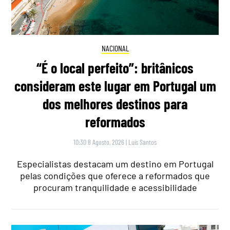
NACIONAL
“É o local perfeito”: britânicos
consideram este lugar em Portugal um
dos melhores destinos para
reformados
10:30 8 Agosto, 2026
|
Luís Santos
Especialistas destacam um destino em Portugal
pelas condições que oferece a reformados que
procuram tranquilidade e acessibilidade