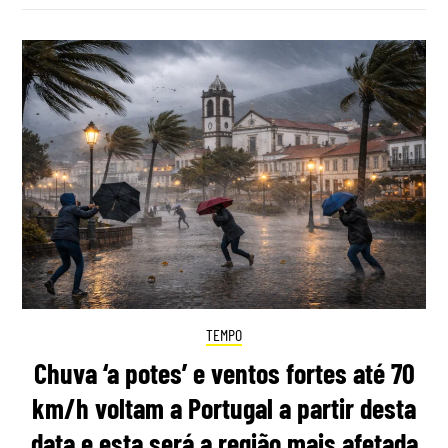
TEMPO
Chuva ‘a potes’ e ventos fortes até 70
km/h voltam a Portugal a partir desta
data e esta será a região mais afetada