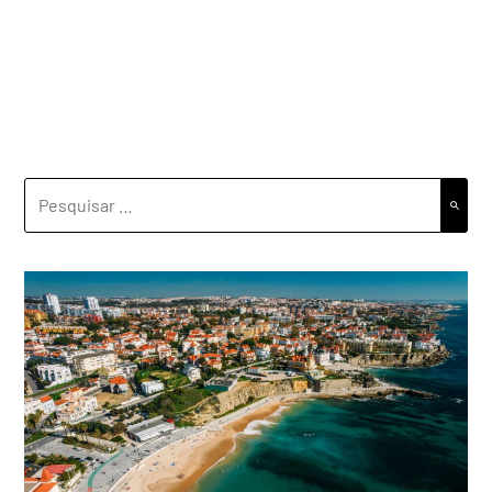
PESQUISAR
POR: