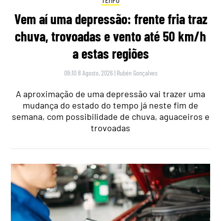
Vem aí uma depressão: frente fria traz
chuva, trovoadas e vento até 50 km/h
a estas regiões
09:10 8 Agosto, 2026
|
Rubén Gonçalves
A aproximação de uma depressão vai trazer uma
mudança do estado do tempo já neste fim de
semana, com possibilidade de chuva, aguaceiros e
trovoadas