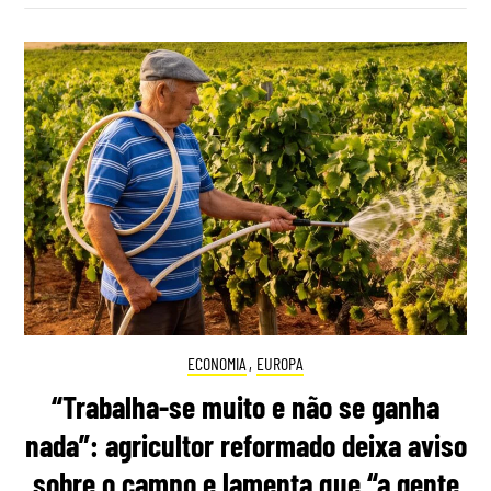
ECONOMIA
,
EUROPA
“Trabalha-se muito e não se ganha
nada”: agricultor reformado deixa aviso
sobre o campo e lamenta que “a gente