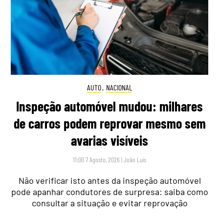
AUTO
,
NACIONAL
Inspeção automóvel mudou: milhares
de carros podem reprovar mesmo sem
avarias visíveis
11:00 7 Agosto, 2026
|
João Luís
Não verificar isto antes da inspeção automóvel
pode apanhar condutores de surpresa: saiba como
consultar a situação e evitar reprovação