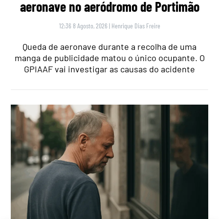
aeronave no aeródromo de Portimão
12:36 8 Agosto, 2026
|
Henrique Dias Freire
Queda de aeronave durante a recolha de uma
manga de publicidade matou o único ocupante. O
GPIAAF vai investigar as causas do acidente