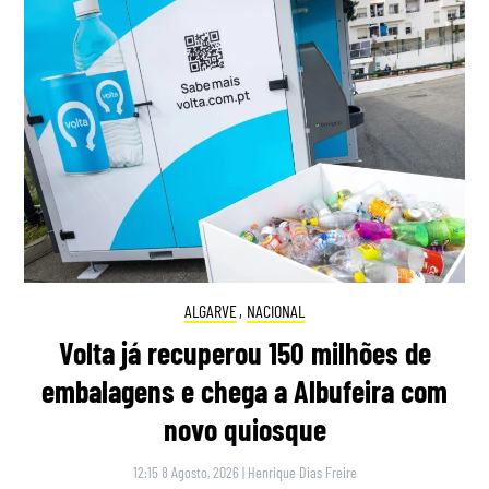
ALGARVE
,
NACIONAL
Volta já recuperou 150 milhões de
embalagens e chega a Albufeira com
novo quiosque
12:15 8 Agosto, 2026
|
Henrique Dias Freire