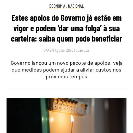
ECONOMIA
,
NACIONAL
Estes apoios do Governo já estão em
vigor e podem ‘dar uma folga’ à sua
carteira: saiba quem pode beneficiar
07:42 8 Agosto, 2026
|
João Luís
Governo lançou um novo pacote de apoios: veja
que medidas podem ajudar a aliviar custos nos
próximos tempos