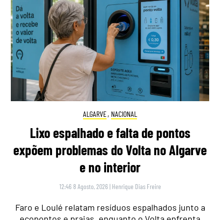
ALGARVE
,
NACIONAL
Lixo espalhado e falta de pontos
expõem problemas do Volta no Algarve
e no interior
12:46 8 Agosto, 2026
|
Henrique Dias Freire
Faro e Loulé relatam resíduos espalhados junto a
ecopontos e praias, enquanto o Volta enfrenta