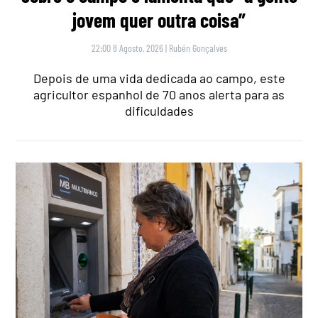
jovem quer outra coisa”
22:00 8 Agosto, 2026
|
Rubén Gonçalves
Depois de uma vida dedicada ao campo, este
agricultor espanhol de 70 anos alerta para as
dificuldades