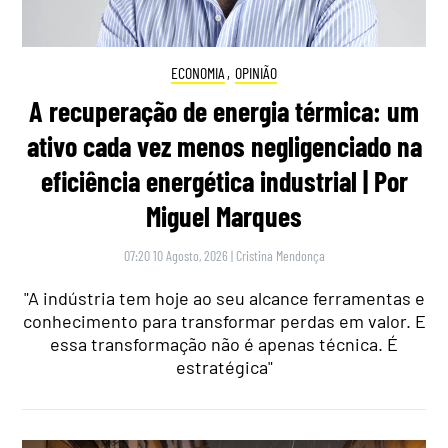
ECONOMIA
,
OPINIÃO
A recuperação de energia térmica: um
ativo cada vez menos negligenciado na
eficiência energética industrial | Por
Miguel Marques
07:20 10 Agosto, 2026
|
Cristina Mendonça
"A indústria tem hoje ao seu alcance ferramentas e
conhecimento para transformar perdas em valor. E
essa transformação não é apenas técnica. É
estratégica"