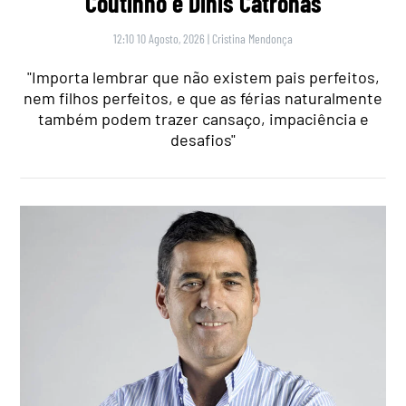
Coutinho e Dinis Catronas
12:10 10 Agosto, 2026
|
Cristina Mendonça
"Importa lembrar que não existem pais perfeitos,
nem filhos perfeitos, e que as férias naturalmente
também podem trazer cansaço, impaciência e
desafios"