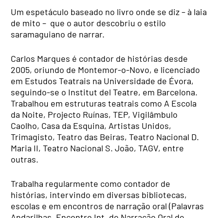
Um espetáculo baseado no livro onde se diz – à laia
de mito – que o autor descobriu o estilo
saramaguiano de narrar.
Carlos Marques é contador de histórias desde
2005, oriundo de Montemor-o-Novo, e licenciado
em Estudos Teatrais na Universidade de Évora,
seguindo-se o Institut del Teatre, em Barcelona.
Trabalhou em estruturas teatrais como A Escola
da Noite, Projecto Ruínas, TEP, Vigilâmbulo
Caolho, Casa da Esquina, Artistas Unidos,
Trimagisto, Teatro das Beiras, Teatro Nacional D.
Maria II, Teatro Nacional S. João, TAGV, entre
outras.
Trabalha regularmente como contador de
histórias, intervindo em diversas bibliotecas,
escolas e em encontros de narração oral (Palavras
Andarilhas, Encontro Int. de Narração Oral de