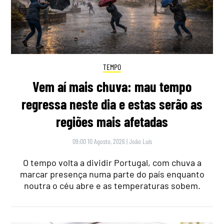
TEMPO
Vem aí mais chuva: mau tempo
regressa neste dia e estas serão as
regiões mais afetadas
09:00 10 Agosto, 2026
|
João Luís
O tempo volta a dividir Portugal, com chuva a
marcar presença numa parte do país enquanto
noutra o céu abre e as temperaturas sobem.