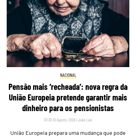
NACIONAL
Pensão mais ‘recheada’: nova regra da
União Europeia pretende garantir mais
dinheiro para os pensionistas
07:30 10 Agosto, 2026
|
João Luís
União Europeia prepara uma mudança que pode