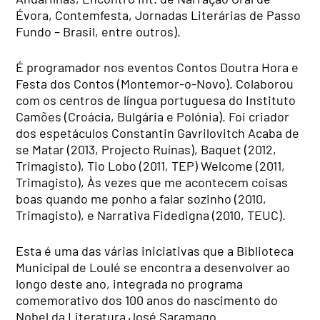
Évora, Contemfesta, Jornadas Literárias de Passo
Fundo – Brasil, entre outros).
É programador nos eventos Contos Doutra Hora e
Festa dos Contos (Montemor-o-Novo). Colaborou
com os centros de língua portuguesa do Instituto
Camões (Croácia, Bulgária e Polónia). Foi criador
dos espetáculos Constantin Gavrilovitch Acaba de
se Matar (2013, Projecto Ruínas), Baquet (2012,
Trimagisto), Tio Lobo (2011, TEP) Welcome (2011,
Trimagisto), Às vezes que me acontecem coisas
boas quando me ponho a falar sozinho (2010,
Trimagisto), e Narrativa Fidedigna (2010, TEUC).
Esta é uma das várias iniciativas que a Biblioteca
Municipal de Loulé se encontra a desenvolver ao
longo deste ano, integrada no programa
comemorativo dos 100 anos do nascimento do
Nobel da Literatura José Saramago.