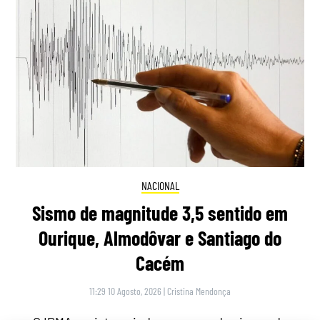
NACIONAL
Sismo de magnitude 3,5 sentido em
Ourique, Almodôvar e Santiago do
Cacém
11:29 10 Agosto, 2026
|
Cristina Mendonça