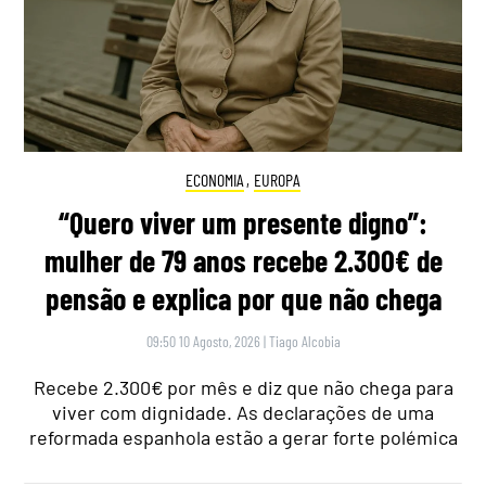
ECONOMIA
,
EUROPA
“Quero viver um presente digno”:
mulher de 79 anos recebe 2.300€ de
pensão e explica por que não chega
09:50 10 Agosto, 2026
|
Tiago Alcobia
Recebe 2.300€ por mês e diz que não chega para
viver com dignidade. As declarações de uma
reformada espanhola estão a gerar forte polémica