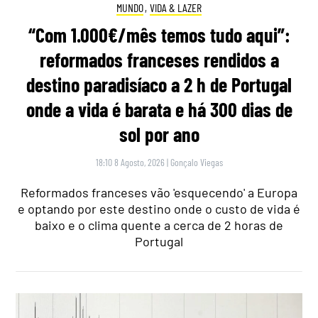
MUNDO
,
VIDA & LAZER
“Com 1.000€/mês temos tudo aqui”:
reformados franceses rendidos a
destino paradisíaco a 2 h de Portugal
onde a vida é barata e há 300 dias de
sol por ano
18:10 8 Agosto, 2026
|
Gonçalo Viegas
Reformados franceses vão 'esquecendo' a Europa
e optando por este destino onde o custo de vida é
baixo e o clima quente a cerca de 2 horas de
Portugal