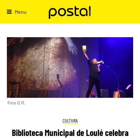
Skip
to
Menu
content
Foto D.R.
CULTURA
Biblioteca Municipal de Loulé celebra