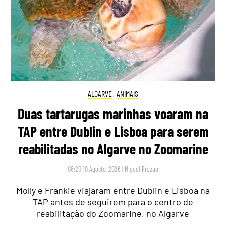
ALGARVE
,
ANIMAIS
Duas tartarugas marinhas voaram na
TAP entre Dublin e Lisboa para serem
reabilitadas no Algarve no Zoomarine
08:20 10 Agosto, 2026
|
Miguel Frazão
Molly e Frankie viajaram entre Dublin e Lisboa na
TAP antes de seguirem para o centro de
reabilitação do Zoomarine, no Algarve