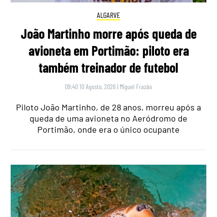
ALGARVE
João Martinho morre após queda de
avioneta em Portimão: piloto era
também treinador de futebol
09:40 10 Agosto, 2026
|
Miguel Frazão
Piloto João Martinho, de 28 anos, morreu após a
queda de uma avioneta no Aeródromo de
Portimão, onde era o único ocupante