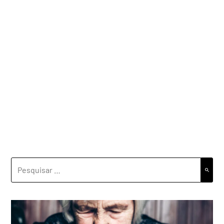
PESQUISAR
POR: