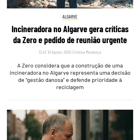
ALGARVE
Incineradora no Algarve gera críticas
da Zero e pedido de reunião urgente
12:42 10 Agosto, 2026
|
Cristina Mendonça
A Zero considera que a construção de uma
incineradora no Algarve representa uma decisão
de “gestão danosa” e defende prioridade à
reciclagem