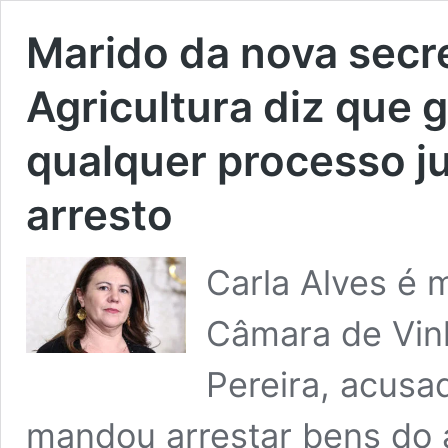
Marido da nova secr
Agricultura diz que 
qualquer processo ju
arresto
Carla Alves é 
Câmara de Vinh
Pereira, acusad
mandou arrestar bens do 