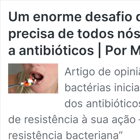
Um enorme desafio d
precisa de todos nós
a antibióticos | Por 
Artigo de opin
bactérias inici
dos antibiótic
de resistência à sua ação
resistência bacteriana”