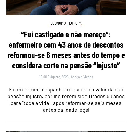
ECONOMIA
,
EUROPA
“Fui castigado e não mereço”:
enfermeiro com 43 anos de descontos
reformou-se 6 meses antes do tempo e
considera corte na pensão “injusto”
16:00 6 Agosto, 2026
|
Gonçalo Viegas
Ex-enfermeiro espanhol considera o valor da sua
pensão injusto, por lhe terem sido tirados 50 anos
para "toda a vida", após reformar-se seis meses
antes da idade legal