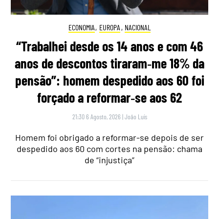
ECONOMIA
,
EUROPA
,
NACIONAL
“Trabalhei desde os 14 anos e com 46
anos de descontos tiraram‑me 18% da
pensão”: homem despedido aos 60 foi
forçado a reformar‑se aos 62
21:30 6 Agosto, 2026
|
João Luís
Homem foi obrigado a reformar-se depois de ser
despedido aos 60 com cortes na pensão: chama
de “injustiça”