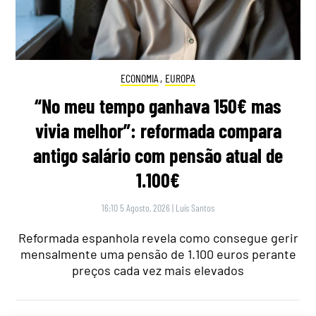
ECONOMIA
,
EUROPA
“No meu tempo ganhava 150€ mas
vivia melhor”: reformada compara
antigo salário com pensão atual de
1.100€
16:10 5 Agosto, 2026
|
Luís Santos
Reformada espanhola revela como consegue gerir
mensalmente uma pensão de 1.100 euros perante
preços cada vez mais elevados