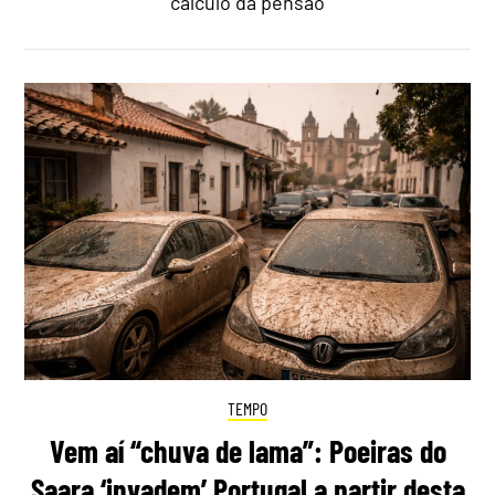
cálculo da pensão
TEMPO
Vem aí “chuva de lama”: Poeiras do
Saara ‘invadem’ Portugal a partir desta