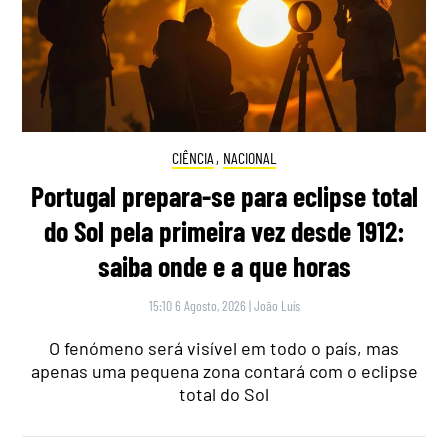
CIÊNCIA
,
NACIONAL
Portugal prepara-se para eclipse total
do Sol pela primeira vez desde 1912:
saiba onde e a que horas
15:10 6 Agosto, 2026
|
João Luís
O fenómeno será visível em todo o país, mas
apenas uma pequena zona contará com o eclipse
total do Sol