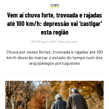
TEMPO
Vem aí chuva forte, trovoada e rajadas
até 100 km/h: depressão vai ‘castigar’
esta região
09:30 6 Agosto, 2026
|
Rubén Gonçalves
Chuva por vezes fortes, trovoada e rajadas até 100
km/h deverão marcar o estado do tempo num dos
arquipélagos portugueses