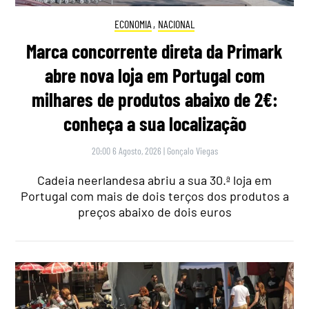
ECONOMIA
,
NACIONAL
Marca concorrente direta da Primark
abre nova loja em Portugal com
milhares de produtos abaixo de 2€:
conheça a sua localização
20:00 6 Agosto, 2026
|
Gonçalo Viegas
Cadeia neerlandesa abriu a sua 30.ª loja em
Portugal com mais de dois terços dos produtos a
preços abaixo de dois euros