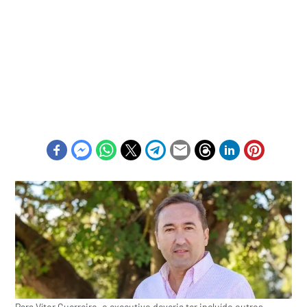
Para Vítor Guerreiro, o executivo deveria ter incluído outros