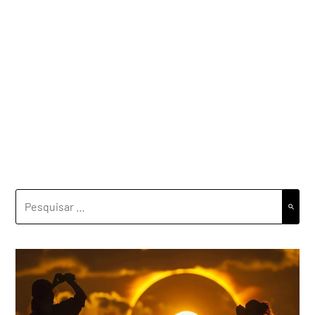
PESQUISAR
POR: