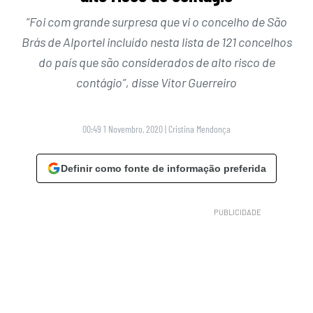
“Foi com grande surpresa que vi o concelho de São
Brás de Alportel incluído nesta lista de 121 concelhos
do país que são considerados de alto risco de
contágio”, disse Vítor Guerreiro
00:49 1 Novembro, 2020
|
Cristina Mendonça
Definir como fonte de informação preferida