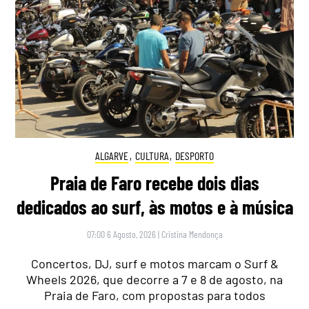
ALGARVE
,
CULTURA
,
DESPORTO
Praia de Faro recebe dois dias
dedicados ao surf, às motos e à música
07:00 6 Agosto, 2026
|
Cristina Mendonça
Concertos, DJ, surf e motos marcam o Surf &
Wheels 2026, que decorre a 7 e 8 de agosto, na
Praia de Faro, com propostas para todos