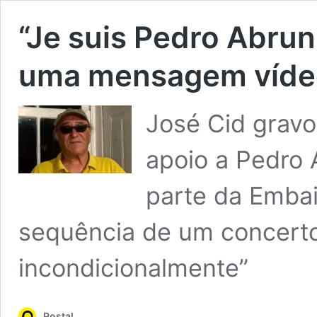
“Je suis Pedro Abrun
uma mensagem vídeo
José Cid grav
apoio a Pedro 
parte da Embai
sequência de um concerto
incondicionalmente”
Postal