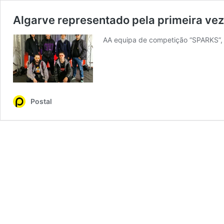
Algarve representado pela primeira ve
AA equipa de competição “SPARKS”, d
Postal