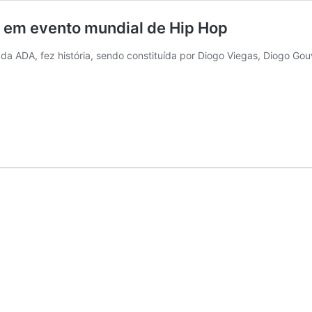
z em evento mundial de Hip Hop
a ADA, fez história, sendo constituída por Diogo Viegas, Diogo Gouv